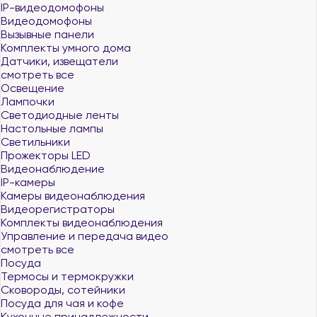
IP-видеодомофоны
Видеодомофоны
Вызывные панели
Комплекты умного дома
Датчики, извещатели
смотреть все
Освещение
Лампочки
Светодиодные ленты
Настольные лампы
Светильники
Прожекторы LED
Видеонаблюдение
IP-камеры
Камеры видеонаблюдения
Видеорегистраторы
Комплекты видеонаблюдения
Управление и передача видео
смотреть все
Посуда
Термосы и термокружки
Сковороды, сотейники
Посуда для чая и кофе
Кухонные принадлежности