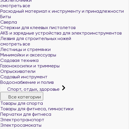
Заклёпочники
смотреть все
Расходный материал к инструменту и принадлежности
Биты
Сверла
Стержни для клеевых пистолетов
АКБ и зарядные устройства для электроинструментов
Лезвия для строительных ножей
смотреть все
Лестницы и стремянки
Минимойки и аксессуары
Садовая техника
Газонокосилки и триммеры
Опрыскиватели
Садовый инструмент
Водоснабжение и полив
Спорт, отдых, здоровье
Все категории
Товары для спорта
Товары для фитнеса, гимнастики
Перчатки для фитнеса
Электротранспорт
Электросамокаты