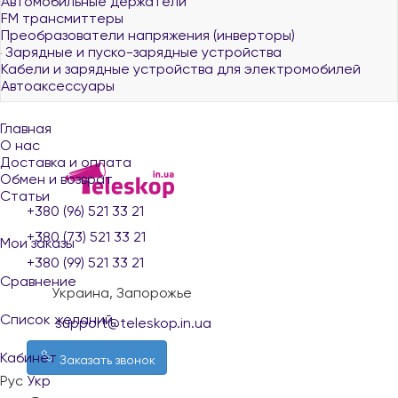
Автомобильные держатели
FM трансмиттеры
Преобразователи напряжения (инверторы)
Зарядные и пуско-зарядные устройства
Кабели и зарядные устройства для электромобилей
Автоаксессуары
Главная
О нас
Доставка и оплата
Обмен и возврат
Статьи
+380 (96) 521 33 21
+380 (73) 521 33 21
Мои заказы
+380 (99) 521 33 21
Сравнение
Украина, Запорожье
Список желаний
support@teleskop.in.ua
Кабинет
Заказать звонок
Рус
Укр