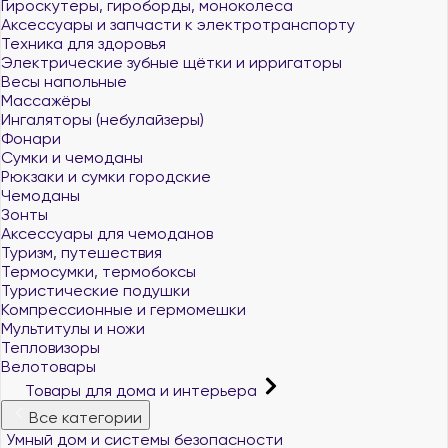
Гироскутеры, гироборды, моноколеса
Аксессуары и запчасти к электротранспорту
Техника для здоровья
Электрические зубные щётки и ирригаторы
Весы напольные
Массажёры
Ингаляторы (небулайзеры)
Фонари
Сумки и чемоданы
Рюкзаки и сумки городские
Чемоданы
Зонты
Аксессуары для чемоданов
Туризм, путешествия
Термосумки, термобоксы
Туристические подушки
Компрессионные и гермомешки
Мультитулы и ножи
Тепловизоры
Велотовары
Товары для дома и интерьера
Все категории
Умный дом и системы безопасности