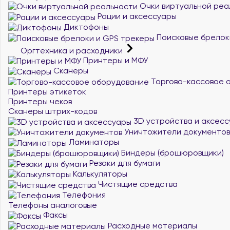
Очки виртуальной реа
Рации и аксессуары
Диктофоны
Поисковые брелок
Оргтехника и расходники
Принтеры и МФУ
Сканеры
Торгово-кассовое 
Принтеры этикеток
Принтеры чеков
Сканеры штрих-кодов
3D устройства и аксес
Уничтожители документов
Ламинаторы
Биндеры (брошюровщики)
Резаки для бумаги
Калькуляторы
Чистящие средства
Телефония
Телефоны аналоговые
Факсы
Расходные материалы