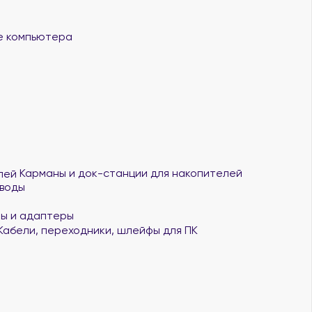
 компьютера
Карманы и док-станции для накопителей
воды
ы и адаптеры
Кабели, переходники, шлейфы для ПК