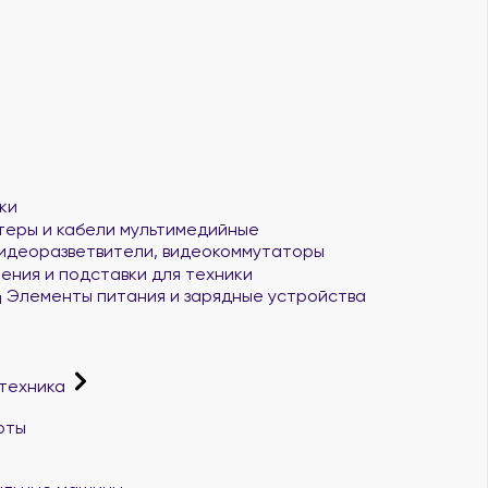
ки
еры и кабели мультимедийные
идеоразветвители, видеокоммутаторы
ения и подставки для техники
Элементы питания и зарядные устройства
 техника
рты