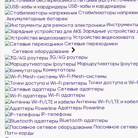
USB-хабы и кардридеры
Стабилизаторы напряже
Аккумуляторные батареи
Инструменты
Зарядные устройства 
Устройства видеозахвата
Сетевые переходники
Сетевое оборудование
3G/4G роутеры
Маршрутизаторы (роутер
Коммутаторы
Wi-Fi Mesh-системы
Точки доступа и Wi-
Сетевые адаптеры
Wi-Fi адаптеры
Антенны Wi-Fi/LTE и кабе
Адаптеры Powerline
IP-телефоны
Bluetooth адаптеры
Пассивное сетево
Патч-корды