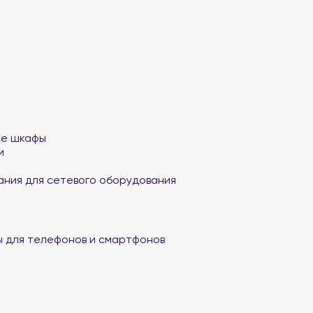
ые шкафы
и
ания для сетевого оборудования
 для телефонов и смартфонов