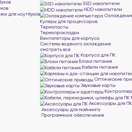
буков
SSD накопители
уков
HDD накопители
ики для ноутбуков
Охлаждение
Кулеры для процессоров
Термопасты
Термопрокладки
Вентиляторы для корпуса
Системы водяного охлаждения
смотреть все
Корпуса для ПК
Блоки питания
Кабели питания
Оптические при
Звуковые карты
Контроллер
Аксессуары для ПК
Аксессуары для майнинга
Программное обеспечение