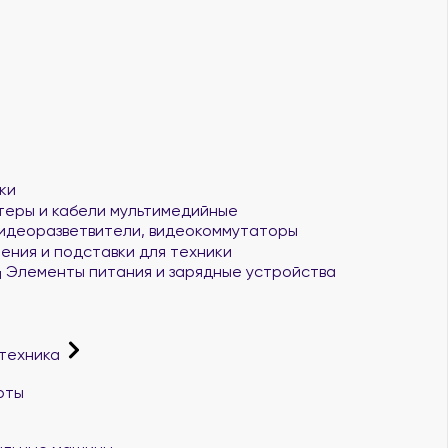
ки
еры и кабели мультимедийные
идеоразветвители, видеокоммутаторы
ения и подставки для техники
Элементы питания и зарядные устройства
 техника
рты