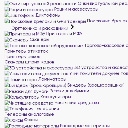
Очки виртуальной реа
Рации и аксессуары
Диктофоны
Поисковые брелок
Оргтехника и расходники
Принтеры и МФУ
Сканеры
Торгово-кассовое 
Принтеры этикеток
Принтеры чеков
Сканеры штрих-кодов
3D устройства и аксес
Уничтожители документов
Ламинаторы
Биндеры (брошюровщики)
Резаки для бумаги
Калькуляторы
Чистящие средства
Телефония
Телефоны аналоговые
Факсы
Расходные материалы