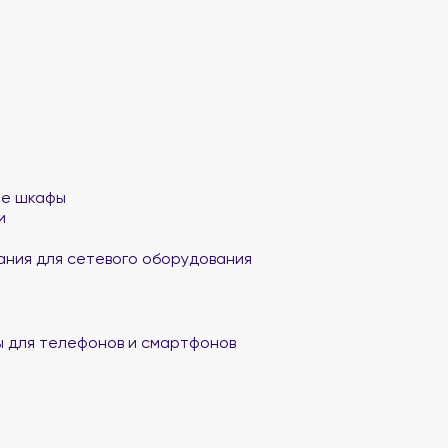
ые шкафы
и
ания для сетевого оборудования
 для телефонов и смартфонов