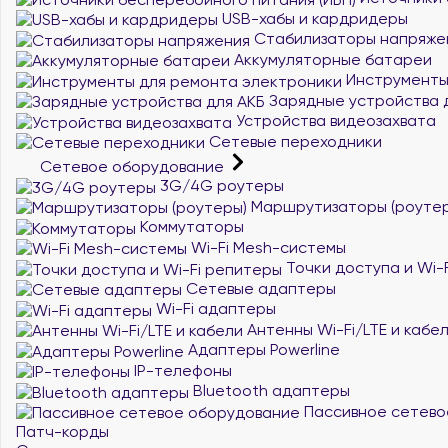
USB-хабы и кардридеры
Стабилизаторы напряже
Аккумуляторные батареи
Инструменты
Зарядные устройства 
Устройства видеозахвата
Сетевые переходники
Сетевое оборудование
3G/4G роутеры
Маршрутизаторы (роутер
Коммутаторы
Wi-Fi Mesh-системы
Точки доступа и Wi-
Сетевые адаптеры
Wi-Fi адаптеры
Антенны Wi-Fi/LTE и кабе
Адаптеры Powerline
IP-телефоны
Bluetooth адаптеры
Пассивное сетево
Патч-корды