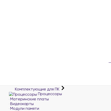
Комплектующие для ПК
Процессоры
Материнские платы
Видеокарты
Модули памяти