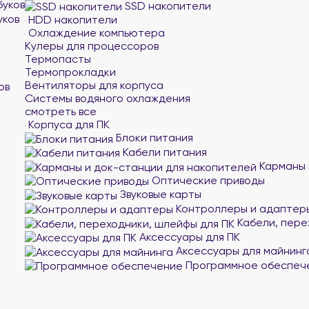
буков
SSD накопители
уков
HDD накопители
Охлаждение компьютера
Кулеры для процессоров
Термопасты
Термопрокладки
Вентиляторы для корпуса
ов
Системы водяного охлаждения
смотреть все
Корпуса для ПК
Блоки питания
Кабели питания
Карманы 
Оптические приводы
Звуковые карты
Контроллеры и адаптер
Кабели, пере
Аксессуары для ПК
Аксессуары для майнинг
Программное обеспеч