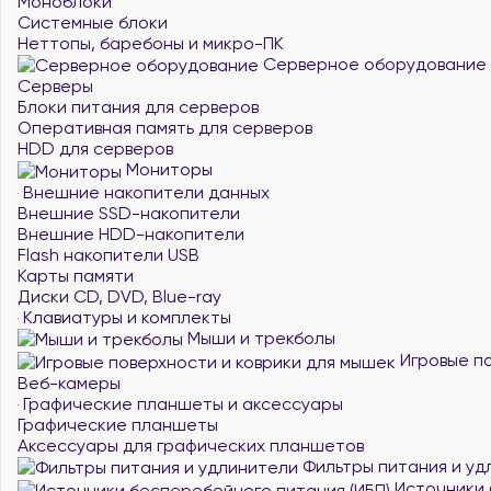
Моноблоки
Системные блоки
Неттопы, баребоны и микро-ПК
Серверное оборудование
Серверы
Блоки питания для серверов
Оперативная память для серверов
HDD для серверов
Мониторы
Внешние накопители данных
Внешние SSD-накопители
Внешние HDD-накопители
Flash накопители USB
Карты памяти
Диски CD, DVD, Blue-ray
Клавиатуры и комплекты
Мыши и трекболы
Игровые по
Веб-камеры
Графические планшеты и аксессуары
Графические планшеты
Аксессуары для графических планшетов
Фильтры питания и уд
Источники 