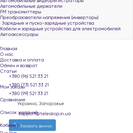
Автомобильные видеорегистраторы
Автомобильные держатели
FM трансмиттеры
Преобразователи напряжения (инверторы)
Зарядные и пуско-зарядные устройства
Кабели и зарядные устройства для электромобилей
Автоаксессуары
Главная
О нас
Доставка и оплата
Обмен и возврат
Статьи
+380 (96) 521 33 21
+380 (73) 521 33 21
Мои заказы
+380 (99) 521 33 21
Сравнение
Украина, Запорожье
Список желаний
support@teleskop.in.ua
Кабинет
Заказать звонок
Рус
Укр