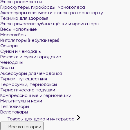
Электросамокаты
Гироскутеры, гироборды, моноколеса
Аксессуары и запчасти к электротранспорту
Техника для здоровья
Электрические зубные щётки и ирригаторы
Весы напольные
Массажёры
Ингаляторы (небулайзеры)
Фонари
Сумки и чемоданы
Рюкзаки и сумки городские
Чемоданы
Зонты
Аксессуары для чемоданов
Туризм, путешествия
Термосумки, термобоксы
Туристические подушки
Компрессионные и гермомешки
Мультитулы и ножи
Тепловизоры
Велотовары
Товары для дома и интерьера
Все категории