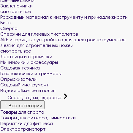
Гаечные ключи
Заклёпочники
смотреть все
Расходный материал к инструменту и принадлежности
Биты
Сверла
Стержни для клеевых пистолетов
АКБ и зарядные устройства для электроинструментов
Лезвия для строительных ножей
смотреть все
Лестницы и стремянки
Минимойки и аксессуары
Садовая техника
Газонокосилки и триммеры
Опрыскиватели
Садовый инструмент
Водоснабжение и полив
Спорт, отдых, здоровье
Все категории
Товары для спорта
Товары для фитнеса, гимнастики
Перчатки для фитнеса
Электротранспорт