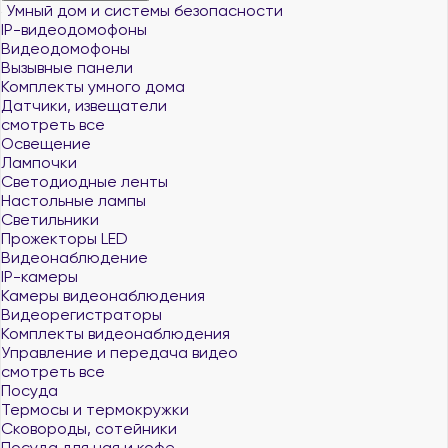
Умный дом и системы безопасности
IP-видеодомофоны
Видеодомофоны
Вызывные панели
Комплекты умного дома
Датчики, извещатели
смотреть все
Освещение
Лампочки
Светодиодные ленты
Настольные лампы
Светильники
Прожекторы LED
Видеонаблюдение
IP-камеры
Камеры видеонаблюдения
Видеорегистраторы
Комплекты видеонаблюдения
Управление и передача видео
смотреть все
Посуда
Термосы и термокружки
Сковороды, сотейники
Посуда для чая и кофе