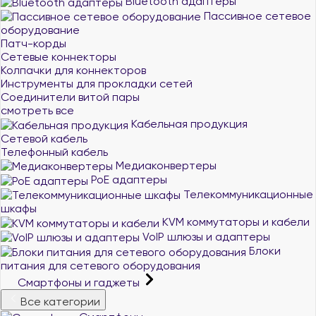
Bluetooth адаптеры
Пассивное сетевое
оборудование
Патч-корды
Сетевые коннекторы
Колпачки для коннекторов
Инструменты для прокладки сетей
Соединители витой пары
смотреть все
Кабельная продукция
Сетевой кабель
Телефонный кабель
Медиаконвертеры
PoE адаптеры
Телекоммуникационные
шкафы
KVM коммутаторы и кабели
VoIP шлюзы и адаптеры
Блоки
питания для сетевого оборудования
Смартфоны и гаджеты
Все категории