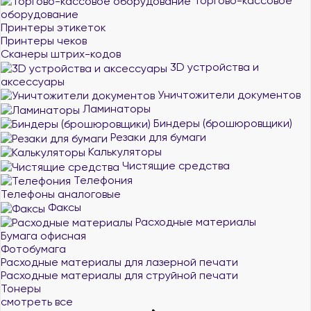
Торгово-кассовое
оборудование
Принтеры этикеток
Принтеры чеков
Сканеры штрих-кодов
3D устройства и
аксессуары
Уничтожители документов
Ламинаторы
Биндеры (брошюровщики)
Резаки для бумаги
Калькуляторы
Чистящие средства
Телефония
Телефоны аналоговые
Факсы
Расходные материалы
Бумага офисная
Фотобумага
Расходные материалы для лазерной печати
Расходные материалы для струйной печати
Тонеры
смотреть все