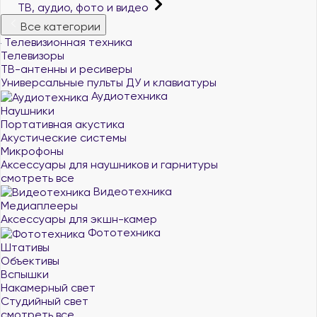
ТВ, аудио, фото и видео
Все категории
Телевизионная техника
Телевизоры
ТВ-антенны и ресиверы
Универсальные пульты ДУ и клавиатуры
Аудиотехника
Наушники
Портативная акустика
Акустические системы
Микрофоны
Аксессуары для наушников и гарнитуры
смотреть все
Видеотехника
Медиаплееры
Аксессуары для экшн-камер
Фототехника
Штативы
Объективы
Вспышки
Накамерный свет
Студийный свет
смотреть все