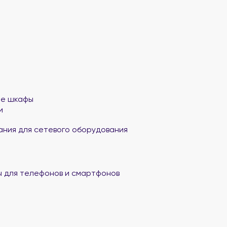
ые шкафы
и
ания для сетевого оборудования
 для телефонов и смартфонов