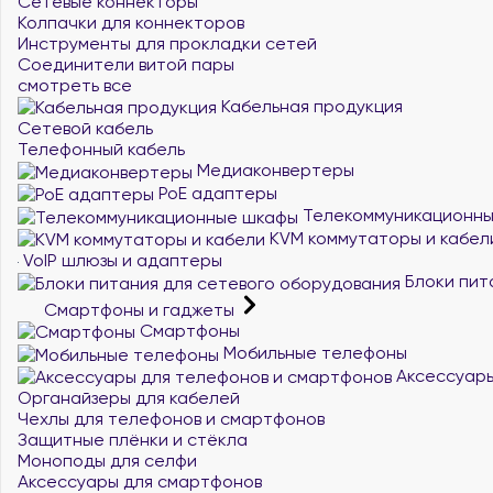
Сетевые коннекторы
Колпачки для коннекторов
Инструменты для прокладки сетей
Соединители витой пары
смотреть все
Кабельная продукция
Сетевой кабель
Телефонный кабель
Медиаконвертеры
PoE адаптеры
Телекоммуникационн
KVM коммутаторы и кабел
VoIP шлюзы и адаптеры
Блоки пит
Смартфоны и гаджеты
Смартфоны
Мобильные телефоны
Аксессуары
Органайзеры для кабелей
Чехлы для телефонов и смартфонов
Защитные плёнки и стёкла
Моноподы для селфи
Аксессуары для смартфонов