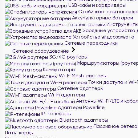
USB-хабы и кардридеры
Стабилизаторы напряже
Аккумуляторные батареи
Инструменты
Зарядные устройства 
Устройства видеозахвата
Сетевые переходники
Сетевое оборудование
3G/4G роутеры
Маршрутизаторы (роутер
Коммутаторы
Wi-Fi Mesh-системы
Точки доступа и Wi-
Сетевые адаптеры
Wi-Fi адаптеры
Антенны Wi-Fi/LTE и кабе
Адаптеры Powerline
IP-телефоны
Bluetooth адаптеры
Пассивное сетево
Патч-корды