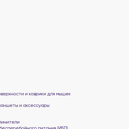
верхности и коврики для мышек
ланшеты и аксессуары
линители
бесперебойного питания (ИБП)