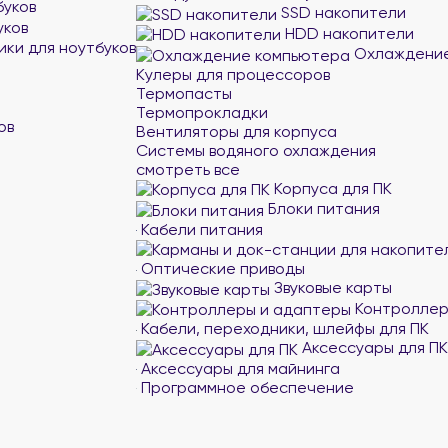
буков
SSD накопители
уков
HDD накопители
ики для ноутбуков
Охлаждение
Кулеры для процессоров
Термопасты
Термопрокладки
ов
Вентиляторы для корпуса
Системы водяного охлаждения
смотреть все
Корпуса для ПК
Блоки питания
Кабели питания
Оптические приводы
Звуковые карты
Контроллер
Кабели, переходники, шлейфы для ПК
Аксессуары для ПК
Аксессуары для майнинга
Программное обеспечение