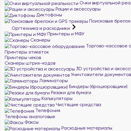
Очки виртуальной реа
Рации и аксессуары
Диктофоны
Поисковые брелок
Оргтехника и расходники
Принтеры и МФУ
Сканеры
Торгово-кассовое 
Принтеры этикеток
Принтеры чеков
Сканеры штрих-кодов
3D устройства и аксес
Уничтожители документов
Ламинаторы
Биндеры (брошюровщики)
Резаки для бумаги
Калькуляторы
Чистящие средства
Телефония
Телефоны аналоговые
Факсы
Расходные материалы