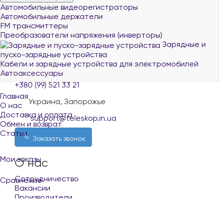
Автомобильные видеорегистраторы
Автомобильные держатели
FM трансмиттеры
Преобразователи напряжения (инверторы)
Зарядные и
пуско-зарядные устройства
+380 (96) 521 33 21
Кабели и зарядные устройства для электромобилей
+380 (73) 521 33 21
Автоаксессуары
+380 (99) 521 33 21
Главная
Украина, Запорожье
О нас
Доставка и оплата
support@teleskop.in.ua
Обмен и возврат
Статьи
Заказать звонок
Мои заказы
О нас
Сотрудничество
Сравнение
Вакансии
Производители
Список желаний
Покупателю