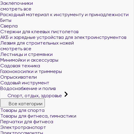
Заклёпочники
смотреть все
Расходный материал к инструменту и принадлежности
Биты
Сверла
Стержни для клеевых пистолетов
АКБ и зарядные устройства для электроинструментов
Лезвия для строительных ножей
смотреть все
Лестницы и стремянки
Минимойки и аксессуары
Садовая техника
Газонокосилки и триммеры
Опрыскиватели
Садовый инструмент
Водоснабжение и полив
Спорт, отдых, здоровье
Все категории
Товары для спорта
Товары для фитнеса, гимнастики
Перчатки для фитнеса
Электротранспорт
Электросамокаты