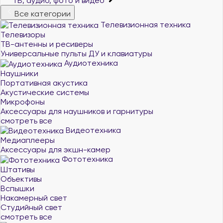
ТВ, аудио, фото и видео
Все категории
Телевизионная техника
Телевизоры
ТВ-антенны и ресиверы
Универсальные пульты ДУ и клавиатуры
Аудиотехника
Наушники
Портативная акустика
Акустические системы
Микрофоны
Аксессуары для наушников и гарнитуры
смотреть все
Видеотехника
Медиаплееры
Аксессуары для экшн-камер
Фототехника
Штативы
Объективы
Вспышки
Накамерный свет
Студийный свет
смотреть все