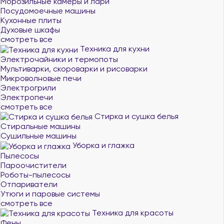
Морозильные камеры и лари
Посудомоечные машины
Кухонные плиты
Духовые шкафы
смотреть все
Техника для кухни
Электрочайники и термопоты
Мультиварки, скороварки и рисоварки
Микроволновые печи
Электрогрили
Электропечи
смотреть все
Стирка и сушка белья
Стиральные машины
Сушильные машины
Уборка и глажка
Пылесосы
Пароочистители
Роботы-пылесосы
Отпариватели
Утюги и паровые системы
смотреть все
Техника для красоты
Фены