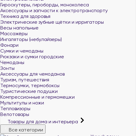
Гироскутеры, гироборды, моноколеса
Аксессуары и запчасти к электротранспорту
Техника для здоровья
Электрические зубные щётки и ирригаторы
Весы напольные
Массажёры
Ингаляторы (небулайзеры)
Фонари
Сумки и чемоданы
Рюкзаки и сумки городские
Чемоданы
Зонты
Аксессуары для чемоданов
Туризм, путешествия
Термосумки, термобоксы
Туристические подушки
Компрессионные и гермомешки
Мультитулы и ножи
Тепловизоры
Велотовары
Товары для дома и интерьера
Все категории