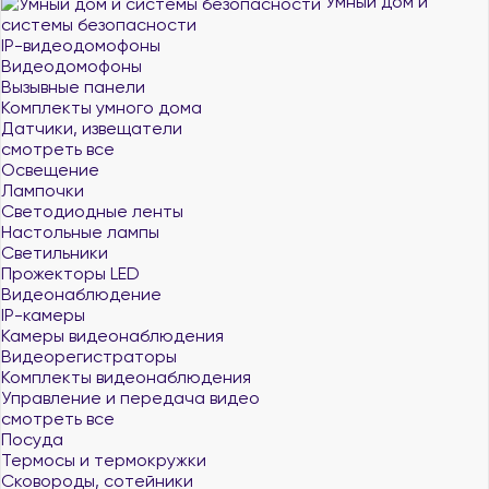
Умный дом и
системы безопасности
IP-видеодомофоны
Видеодомофоны
Вызывные панели
Комплекты умного дома
Датчики, извещатели
смотреть все
Освещение
Лампочки
Светодиодные ленты
Настольные лампы
Светильники
Прожекторы LED
Видеонаблюдение
IP-камеры
Камеры видеонаблюдения
Видеорегистраторы
Комплекты видеонаблюдения
Управление и передача видео
смотреть все
Посуда
Термосы и термокружки
Сковороды, сотейники