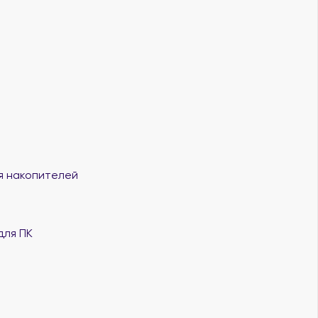
я накопителей
для ПК