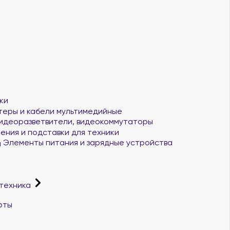
ки
еры и кабели мультимедийные
идеоразветвители, видеокоммутаторы
ения и подставки для техники
Элементы питания и зарядные устройства
 техника
рты