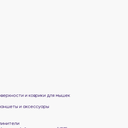
верхности и коврики для мышек
ланшеты и аксессуары
линители