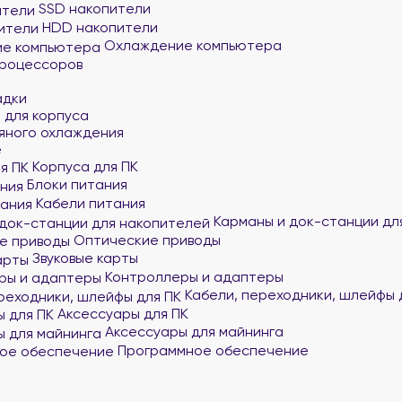
SSD накопители
HDD накопители
Охлаждение компьютера
процессоров
адки
 для корпуса
яного охлаждения
е
Корпуса для ПК
Блоки питания
Кабели питания
Карманы и док-станции дл
Оптические приводы
Звуковые карты
Контроллеры и адаптеры
Кабели, переходники, шлейфы 
Аксессуары для ПК
Аксессуары для майнинга
Программное обеспечение