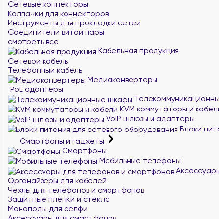
Сетевые коннекторы
Колпачки для коннекторов
Инструменты для прокладки сетей
Соединители витой пары
смотреть все
Кабельная продукция
Сетевой кабель
Телефонный кабель
Медиаконвертеры
PoE адаптеры
Телекоммуникационн
KVM коммутаторы и кабел
VoIP шлюзы и адаптеры
Блоки пит
Смартфоны и гаджеты
Смартфоны
Мобильные телефоны
Аксессуары
Органайзеры для кабелей
Чехлы для телефонов и смартфонов
Защитные плёнки и стёкла
Моноподы для селфи
Аксессуары для смартфонов