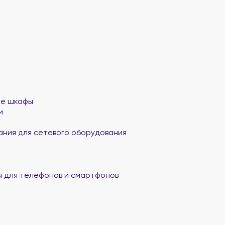
ые шкафы
и
ания для сетевого оборудования
 для телефонов и смартфонов