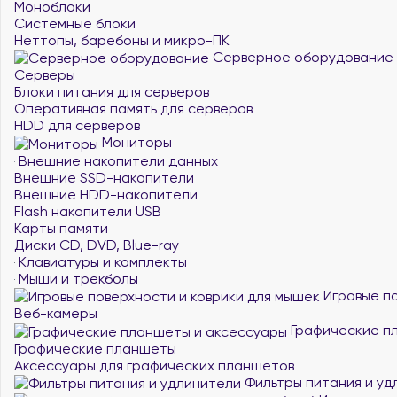
Моноблоки
Системные блоки
Неттопы, баребоны и микро-ПК
Серверное оборудование
Серверы
Блоки питания для серверов
Оперативная память для серверов
HDD для серверов
Мониторы
Внешние накопители данных
Внешние SSD-накопители
Внешние HDD-накопители
Flash накопители USB
Карты памяти
Диски CD, DVD, Blue-ray
Клавиатуры и комплекты
Мыши и трекболы
Игровые по
Веб-камеры
Графические п
Графические планшеты
Аксессуары для графических планшетов
Фильтры питания и уд