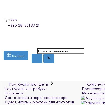
Рус
Укр
+380 (96) 521 33 21
Каталог
Ноутбуки и планшеты
Комплект
Ноутбуки и ультрабуки
Процессоры
Планшеты
Матерински
Док-станции и порт-репликаторы
Сумки, чехлы и рюкзаки для ноутбуков