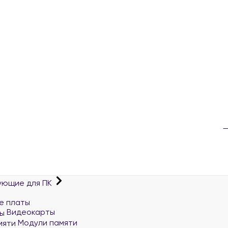
ующие для ПК
е платы
Видеокарты
Модули памяти