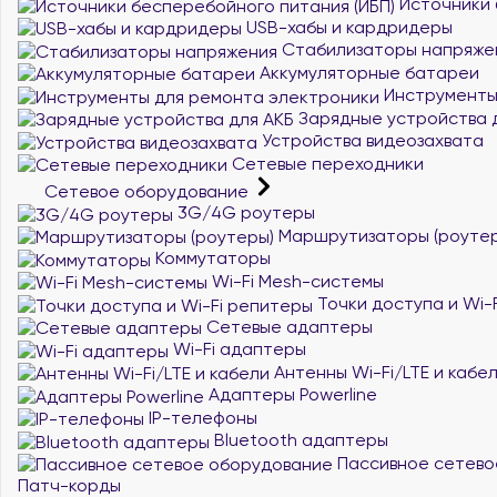
Источники 
USB-хабы и кардридеры
Стабилизаторы напряже
Аккумуляторные батареи
Инструменты
Зарядные устройства 
Устройства видеозахвата
Сетевые переходники
Сетевое оборудование
3G/4G роутеры
Маршрутизаторы (роутер
Коммутаторы
Wi-Fi Mesh-системы
Точки доступа и Wi-
Сетевые адаптеры
Wi-Fi адаптеры
Антенны Wi-Fi/LTE и кабе
Адаптеры Powerline
IP-телефоны
Bluetooth адаптеры
Пассивное сетево
Патч-корды