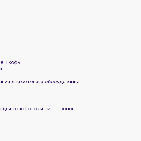
ые шкафы
и
ания для сетевого оборудования
 для телефонов и смартфонов