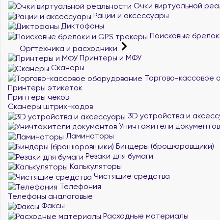
Очки виртуальной реа
Рации и аксессуары
Диктофоны
Поисковые брелок
Оргтехника и расходники
Принтеры и МФУ
Сканеры
Торгово-кассовое 
Принтеры этикеток
Принтеры чеков
Сканеры штрих-кодов
3D устройства и аксес
Уничтожители документов
Ламинаторы
Биндеры (брошюровщики)
Резаки для бумаги
Калькуляторы
Чистящие средства
Телефония
Телефоны аналоговые
Факсы
Расходные материалы