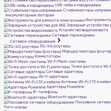
USB-хабы и кардридеры
Стабилизаторы напряже
Аккумуляторные батареи
Инструменты
Зарядные устройства 
Устройства видеозахвата
Сетевые переходники
Сетевое оборудование
3G/4G роутеры
Маршрутизаторы (роутер
Коммутаторы
Wi-Fi Mesh-системы
Точки доступа и Wi-
Сетевые адаптеры
Wi-Fi адаптеры
Антенны Wi-Fi/LTE и кабе
Адаптеры Powerline
IP-телефоны
Bluetooth адаптеры
Пассивное сетево
Патч-корды