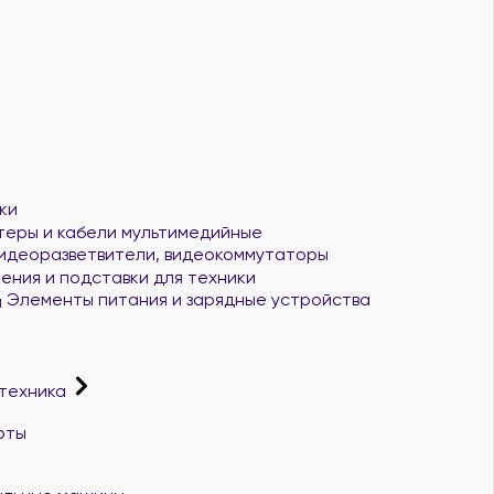
ки
еры и кабели мультимедийные
идеоразветвители, видеокоммутаторы
ения и подставки для техники
Элементы питания и зарядные устройства
 техника
рты