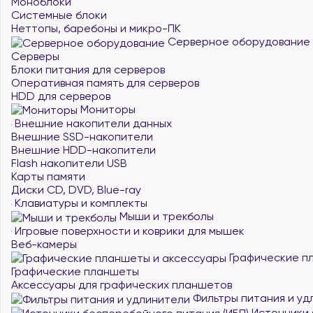
Моноблоки
Системные блоки
Неттопы, баребоны и микро-ПК
Серверное оборудование
Серверы
Блоки питания для серверов
Оперативная память для серверов
HDD для серверов
Мониторы
Внешние накопители данных
Внешние SSD-накопители
Внешние HDD-накопители
Flash накопители USB
Карты памяти
Диски CD, DVD, Blue-ray
Клавиатуры и комплекты
Мыши и трекболы
Игровые поверхности и коврики для мышек
Веб-камеры
Графические п
Графические планшеты
Аксессуары для графических планшетов
Фильтры питания и уд
Источники 