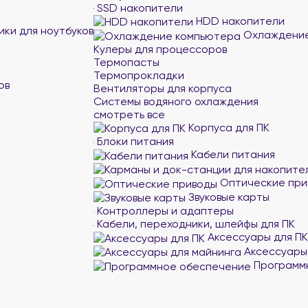
SSD накопители
HDD накопители
ики для ноутбуков
Охлаждение
Кулеры для процессоров
Термопасты
Термопрокладки
ов
Вентиляторы для корпуса
Системы водяного охлаждения
смотреть все
Корпуса для ПК
Блоки питания
Кабели питания
Оптические при
Звуковые карты
Контроллеры и адаптеры
Кабели, переходники, шлейфы для ПК
Аксессуары для ПК
Аксессуары
Программ