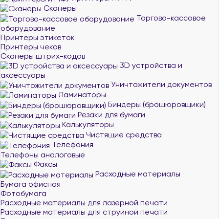
Сканеры
Торгово-кассовое
оборудование
Принтеры этикеток
Принтеры чеков
Сканеры штрих-кодов
3D устройства и
аксессуары
Уничтожители документов
Ламинаторы
Биндеры (брошюровщики)
Резаки для бумаги
Калькуляторы
Чистящие средства
Телефония
Телефоны аналоговые
Факсы
Расходные материалы
Бумага офисная
Фотобумага
Расходные материалы для лазерной печати
Расходные материалы для струйной печати