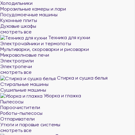
Холодильники
Морозильные камеры и лари
Посудомоечные машины
Кухонные плиты
Духовые шкафы
смотреть все
Техника для кухни
Электрочайники и термопоты
Мультиварки, скороварки и рисоварки
Микроволновые печи
Электрогрили
Электропечи
смотреть все
Стирка и сушка белья
Стиральные машины
Сушильные машины
Уборка и глажка
Пылесосы
Пароочистители
Роботы-пылесосы
Отпариватели
Утюги и паровые системы
смотреть все