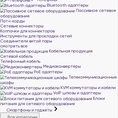
Bluetooth адаптеры
Пассивное сетевое
оборудование
Патч-корды
Сетевые коннекторы
Колпачки для коннекторов
Инструменты для прокладки сетей
Соединители витой пары
смотреть все
Кабельная продукция
Сетевой кабель
Телефонный кабель
Медиаконвертеры
PoE адаптеры
Телекоммуникационные
шкафы
KVM коммутаторы и кабели
VoIP шлюзы и адаптеры
Блоки
питания для сетевого оборудования
Смартфоны и гаджеты
Все категории