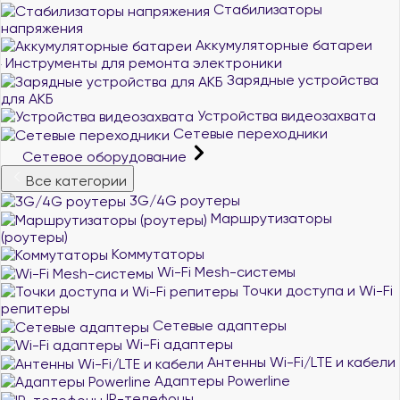
Стабилизаторы
напряжения
Аккумуляторные батареи
Инструменты для ремонта электроники
Зарядные устройства
для АКБ
Устройства видеозахвата
Сетевые переходники
Сетевое оборудование
Все категории
3G/4G роутеры
Маршрутизаторы
(роутеры)
Коммутаторы
Wi-Fi Mesh-системы
Точки доступа и Wi-Fi
репитеры
Сетевые адаптеры
Wi-Fi адаптеры
Антенны Wi-Fi/LTE и кабели
Адаптеры Powerline
IP-телефоны