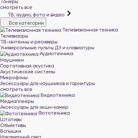
Тонеры
смотреть все
ТВ, аудио, фото и видео
Все категории
Телевизионная техника
Телевизоры
ТВ-антенны и ресиверы
Универсальные пульты ДУ и клавиатуры
Аудиотехника
Наушники
Портативная акустика
Акустические системы
Микрофоны
Аксессуары для наушников и гарнитуры
смотреть все
Видеотехника
Медиаплееры
Аксессуары для экшн-камер
Фототехника
Штативы
Объективы
Вспышки
Накамерный свет