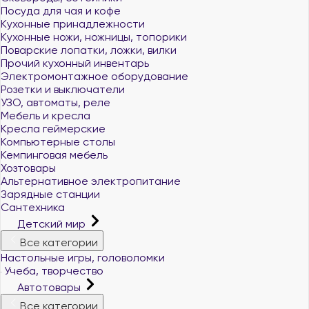
Посуда для чая и кофе
Кухонные принадлежности
Кухонные ножи, ножницы, топорики
Поварские лопатки, ложки, вилки
Прочий кухонный инвентарь
Электромонтажное оборудование
Розетки и выключатели
УЗО, автоматы, реле
Мебель и кресла
Кресла геймерские
Компьютерные столы
Кемпинговая мебель
Хозтовары
Альтернативное электропитание
Зарядные станции
Сантехника
Детский мир
Все категории
Настольные игры, головоломки
Учеба, творчество
Автотовары
Все категории