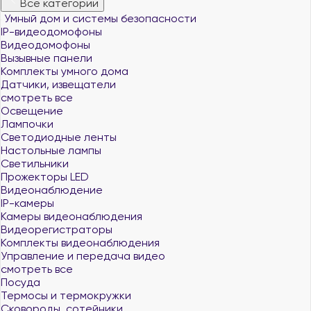
Все категории
Умный дом и системы безопасности
IP-видеодомофоны
Видеодомофоны
Вызывные панели
Комплекты умного дома
Датчики, извещатели
смотреть все
Освещение
Лампочки
Светодиодные ленты
Настольные лампы
Светильники
Прожекторы LED
Видеонаблюдение
IP-камеры
Камеры видеонаблюдения
Видеорегистраторы
Комплекты видеонаблюдения
Управление и передача видео
смотреть все
Посуда
Термосы и термокружки
Сковороды, сотейники