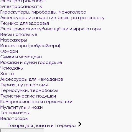
Электротранспорт
Электросамокаты
Гироскутеры, гироборды, моноколеса
Аксессуары и запчасти к электротранспорту
Техника для здоровья
Электрические зубные щётки и ирригаторы
Весы напольные
Массажёры
Ингаляторы (небулайзеры)
Фонари
Сумки и чемоданы
Рюкзаки и сумки городские
Чемоданы
Зонты
Аксессуары для чемоданов
Туризм, путешествия
Термосумки, термобоксы
Туристические подушки
Компрессионные и гермомешки
Мультитулы и ножи
Тепловизоры
Велотовары
Товары для дома и интерьера