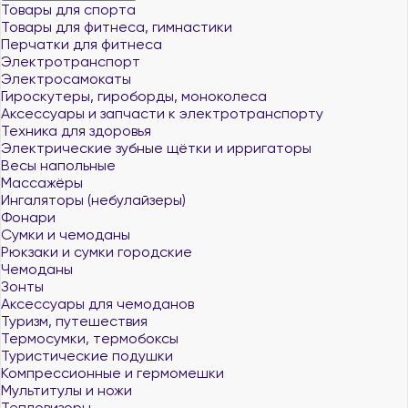
Товары для спорта
Товары для фитнеса, гимнастики
Перчатки для фитнеса
Электротранспорт
Электросамокаты
Гироскутеры, гироборды, моноколеса
Аксессуары и запчасти к электротранспорту
Техника для здоровья
Электрические зубные щётки и ирригаторы
Весы напольные
Массажёры
Ингаляторы (небулайзеры)
Фонари
Сумки и чемоданы
Рюкзаки и сумки городские
Чемоданы
Зонты
Аксессуары для чемоданов
Туризм, путешествия
Термосумки, термобоксы
Туристические подушки
Компрессионные и гермомешки
Мультитулы и ножи
Тепловизоры