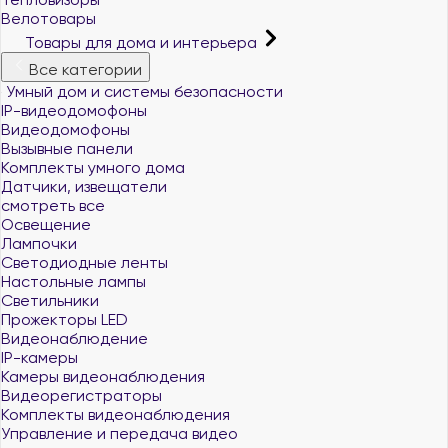
Велотовары
Товары для дома и интерьера
Все категории
Умный дом и системы безопасности
IP-видеодомофоны
Видеодомофоны
Вызывные панели
Комплекты умного дома
Датчики, извещатели
смотреть все
Освещение
Лампочки
Светодиодные ленты
Настольные лампы
Светильники
Прожекторы LED
Видеонаблюдение
IP-камеры
Камеры видеонаблюдения
Видеорегистраторы
Комплекты видеонаблюдения
Управление и передача видео