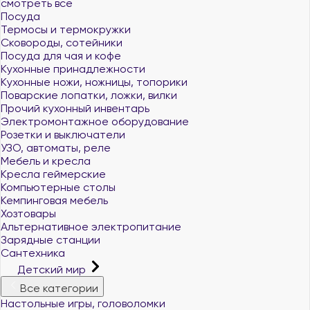
смотреть все
Посуда
Термосы и термокружки
Сковороды, сотейники
Посуда для чая и кофе
Кухонные принадлежности
Кухонные ножи, ножницы, топорики
Поварские лопатки, ложки, вилки
Прочий кухонный инвентарь
Электромонтажное оборудование
Розетки и выключатели
УЗО, автоматы, реле
Мебель и кресла
Кресла геймерские
Компьютерные столы
Кемпинговая мебель
Хозтовары
Альтернативное электропитание
Зарядные станции
Сантехника
Детский мир
Все категории
Настольные игры, головоломки