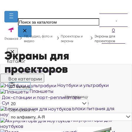
0
ТВ, аудио, фото и
Проекторы и
Экраны для
Главная
видео
экраны
проекторов
Экраны для
Каталог
проекторов
Ноутбуки и планшеты
Все категории
Ноутбуки и ультрабуки
Фильтры
Планшеты
Док-станции и порт-репликаторы
На страницу
Сумки, чехлы и рюкзаки для ноутбуков
20
Блоки питания для
Сортировка по
ноутбуков
по алфавиту, А-Я
Аккумуляторы для
ноутбуков
Подставки и