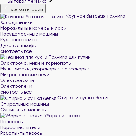
Бытовая техника
Все категории
Крупная бытовая техника
Холодильники
Морозильные камеры и лари
Посудомоечные машины
Кухонные плиты
Духовые шкафы
смотреть все
Техника для кухни
Электрочайники и термопоты
Мультиварки, скороварки и рисоварки
Микроволновые печи
Электрогрили
Электропечи
смотреть все
Стирка и сушка белья
Стиральные машины
Сушильные машины
Уборка и глажка
Пылесосы
Пароочистители
Роботы-пылесосы