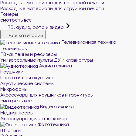
Расходные материалы для лазерной печати
Расходные материалы для струйной печати
Тонеры
смотреть все
ТВ, аудио, фото и видео
Все категории
Телевизионная техника
Телевизоры
ТВ-антенны и ресиверы
Универсальные пульты ДУ и клавиатуры
Аудиотехника
Наушники
Портативная акустика
Акустические системы
Микрофоны
Аксессуары для наушников и гарнитуры
смотреть все
Видеотехника
Медиаплееры
Аксессуары для экшн-камер
Фототехника
Штативы