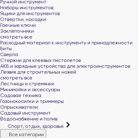
Ручной инструмент
Наборы инструментов
Ящики для инструментов
Отвертки, насадки
Гаечные ключи
Заклёпочники
смотреть все
Расходный материал к инструменту и принадлежности
Биты
Сверла
Стержни для клеевых пистолетов
АКБ и зарядные устройства для электроинструментов
Лезвия для строительных ножей
смотреть все
Лестницы и стремянки
Минимойки и аксессуары
Садовая техника
Газонокосилки и триммеры
Опрыскиватели
Садовый инструмент
Водоснабжение и полив
Спорт, отдых, здоровье
Все категории