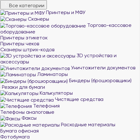
Все категории
Принтеры и МФУ
Сканеры
Торгово-кассовое
оборудование
Принтеры этикеток
Принтеры чеков
Сканеры штрих-кодов
3D устройства и
аксессуары
Уничтожители документов
Ламинаторы
Биндеры (брошюровщики)
Резаки для бумаги
Калькуляторы
Чистящие средства
Телефония
Телефоны аналоговые
Факсы
Расходные материалы
Бумага офисная
Фотобумага