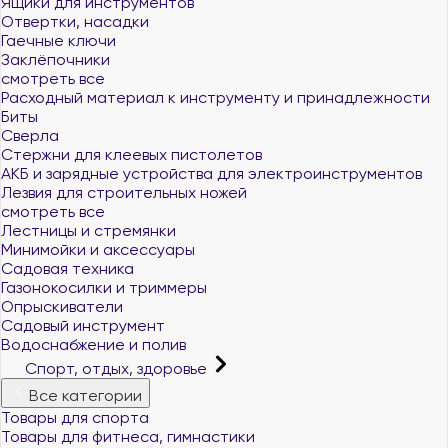
Ящики для инструментов
Отвертки, насадки
Гаечные ключи
Заклёпочники
смотреть все
Расходный материал к инструменту и принадлежности
Биты
Сверла
Стержни для клеевых пистолетов
АКБ и зарядные устройства для электроинструментов
Лезвия для строительных ножей
смотреть все
Лестницы и стремянки
Минимойки и аксессуары
Садовая техника
Газонокосилки и триммеры
Опрыскиватели
Садовый инструмент
Водоснабжение и полив
Спорт, отдых, здоровье
Все категории
Товары для спорта
Товары для фитнеса, гимнастики