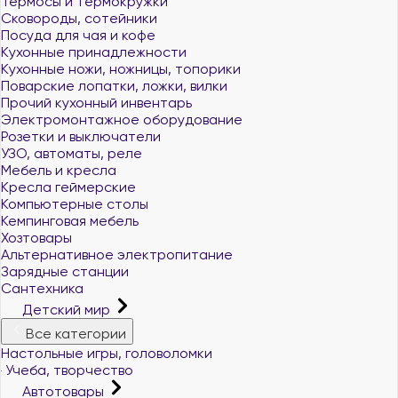
Термосы и термокружки
Сковороды, сотейники
Посуда для чая и кофе
Кухонные принадлежности
Кухонные ножи, ножницы, топорики
Поварские лопатки, ложки, вилки
Прочий кухонный инвентарь
Электромонтажное оборудование
Розетки и выключатели
УЗО, автоматы, реле
Мебель и кресла
Кресла геймерские
Компьютерные столы
Кемпинговая мебель
Хозтовары
Альтернативное электропитание
Зарядные станции
Сантехника
Детский мир
Все категории
Настольные игры, головоломки
Учеба, творчество
Автотовары