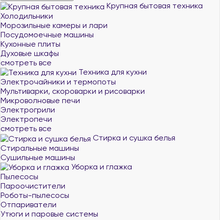
Крупная бытовая техника
Холодильники
Морозильные камеры и лари
Посудомоечные машины
Кухонные плиты
Духовые шкафы
смотреть все
Техника для кухни
Электрочайники и термопоты
Мультиварки, скороварки и рисоварки
Микроволновые печи
Электрогрили
Электропечи
смотреть все
Стирка и сушка белья
Стиральные машины
Сушильные машины
Уборка и глажка
Пылесосы
Пароочистители
Роботы-пылесосы
Отпариватели
Утюги и паровые системы