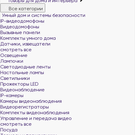
Товары для дома и интерьера
Все категории
Умный дом и системы безопасности
IP-видеодомофоны
Видеодомофоны
Вызывные панели
Комплекты умного дома
Датчики, извещатели
смотреть все
Освещение
Лампочки
Светодиодные ленты
Настольные лампы
Светильники
Прожекторы LED
Видеонаблюдение
IP-камеры
Камеры видеонаблюдения
Видеорегистраторы
Комплекты видеонаблюдения
Управление и передача видео
смотреть все
Посуда