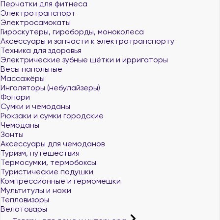
Перчатки для фитнеса
Электротранспорт
Электросамокаты
Гироскутеры, гироборды, моноколеса
Аксессуары и запчасти к электротранспорту
Техника для здоровья
Электрические зубные щётки и ирригаторы
Весы напольные
Массажёры
Ингаляторы (небулайзеры)
Фонари
Сумки и чемоданы
Рюкзаки и сумки городские
Чемоданы
Зонты
Аксессуары для чемоданов
Туризм, путешествия
Термосумки, термобоксы
Туристические подушки
Компрессионные и гермомешки
Мультитулы и ножи
Тепловизоры
Велотовары