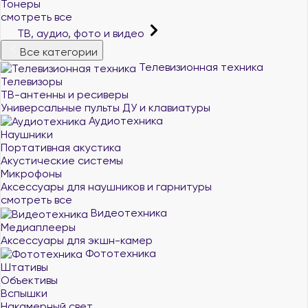
Тонеры
смотреть все
ТВ, аудио, фото и видео
Все категории
Телевизионная техника
Телевизоры
ТВ-антенны и ресиверы
Универсальные пульты ДУ и клавиатуры
Аудиотехника
Наушники
Портативная акустика
Акустические системы
Микрофоны
Аксессуары для наушников и гарнитуры
смотреть все
Видеотехника
Медиаплееры
Аксессуары для экшн-камер
Фототехника
Штативы
Объективы
Вспышки
Накамерный свет