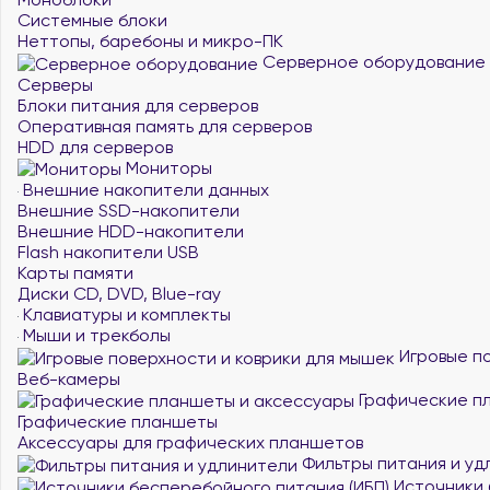
Системные блоки
Неттопы, баребоны и микро-ПК
Серверное оборудование
Серверы
Блоки питания для серверов
Оперативная память для серверов
HDD для серверов
Мониторы
Внешние накопители данных
Внешние SSD-накопители
Внешние HDD-накопители
Flash накопители USB
Карты памяти
Диски CD, DVD, Blue-ray
Клавиатуры и комплекты
Мыши и трекболы
Игровые по
Веб-камеры
Графические п
Графические планшеты
Аксессуары для графических планшетов
Фильтры питания и уд
Источники 