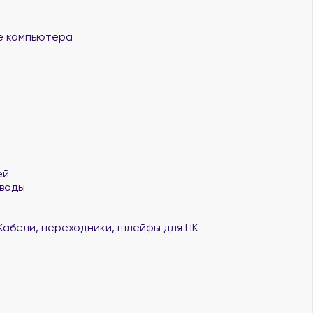
 компьютера
ей
воды
Кабели, переходники, шлейфы для ПК