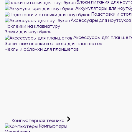
Блоки питания для ноут
Аккумуляторы для ноутб
Подставки и стол
Аксессуары для ноутбуков
Наклейки на клавиатуру
Замки для ноутбуков
Аксессуары для планшет
Защитные пленки и стекло для планшетов
Чехлы и обложки для планшетов
Компьютерная техника
Компьютеры
Моноблоки