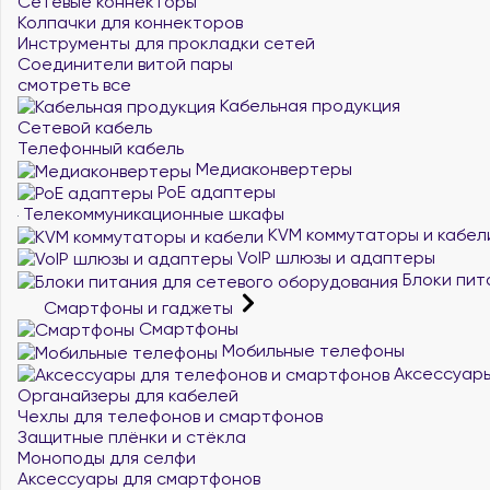
Сетевые коннекторы
Колпачки для коннекторов
Инструменты для прокладки сетей
Соединители витой пары
смотреть все
Кабельная продукция
Сетевой кабель
Телефонный кабель
Медиаконвертеры
PoE адаптеры
Телекоммуникационные шкафы
KVM коммутаторы и кабел
VoIP шлюзы и адаптеры
Блоки пит
Смартфоны и гаджеты
Смартфоны
Мобильные телефоны
Аксессуары
Органайзеры для кабелей
Чехлы для телефонов и смартфонов
Защитные плёнки и стёкла
Моноподы для селфи
Аксессуары для смартфонов