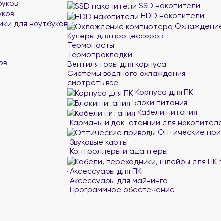
буков
SSD накопители
уков
HDD накопители
ики для ноутбуков
Охлаждение
Кулеры для процессоров
Термопасты
Термопрокладки
ов
Вентиляторы для корпуса
Системы водяного охлаждения
смотреть все
Корпуса для ПК
Блоки питания
Кабели питания
Карманы и док-станции для накопител
Оптические при
Звуковые карты
Контроллеры и адаптеры
Аксессуары для ПК
Аксессуары для майнинга
Программное обеспечение