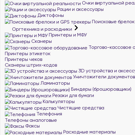
Очки виртуальной реа
Рации и аксессуары
Диктофоны
Поисковые брелок
Оргтехника и расходники
Принтеры и МФУ
Сканеры
Торгово-кассовое 
Принтеры этикеток
Принтеры чеков
Сканеры штрих-кодов
3D устройства и аксес
Уничтожители документов
Ламинаторы
Биндеры (брошюровщики)
Резаки для бумаги
Калькуляторы
Чистящие средства
Телефония
Телефоны аналоговые
Факсы
Расходные материалы