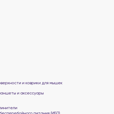
верхности и коврики для мышек
ланшеты и аксессуары
линители
бесперебойного питания (ИБП)