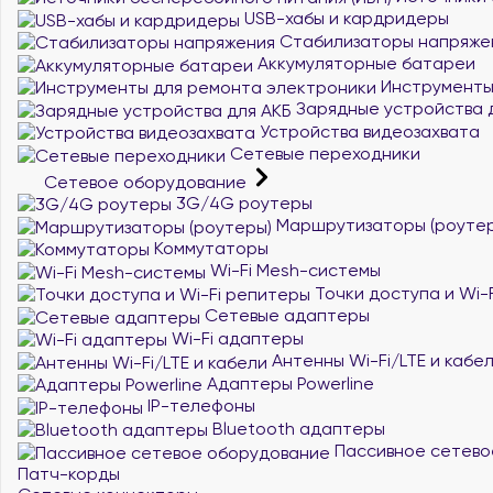
USB-хабы и кардридеры
Стабилизаторы напряже
Аккумуляторные батареи
Инструменты
Зарядные устройства 
Устройства видеозахвата
Сетевые переходники
Сетевое оборудование
3G/4G роутеры
Маршрутизаторы (роутер
Коммутаторы
Wi-Fi Mesh-системы
Точки доступа и Wi-
Сетевые адаптеры
Wi-Fi адаптеры
Антенны Wi-Fi/LTE и кабе
Адаптеры Powerline
IP-телефоны
Bluetooth адаптеры
Пассивное сетево
Патч-корды