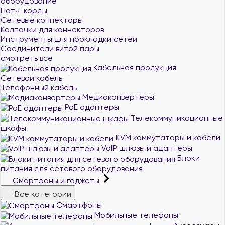
оборудование
Патч-корды
Сетевые коннекторы
Колпачки для коннекторов
Инструменты для прокладки сетей
Соединители витой пары
смотреть все
Кабельная продукция
Сетевой кабель
Телефонный кабель
Медиаконвертеры
PoE адаптеры
Телекоммуникационные
шкафы
KVM коммутаторы и кабели
VoIP шлюзы и адаптеры
Блоки
питания для сетевого оборудования
Смартфоны и гаджеты
Все категории
Смартфоны
Мобильные телефоны