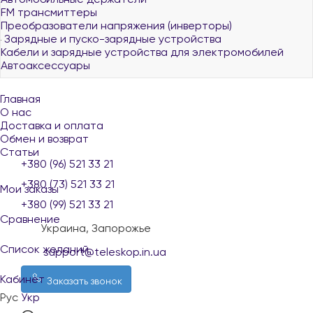
FM трансмиттеры
Преобразователи напряжения (инверторы)
Зарядные и пуско-зарядные устройства
Кабели и зарядные устройства для электромобилей
Автоаксессуары
Главная
О нас
Доставка и оплата
Обмен и возврат
Статьи
+380 (96) 521 33 21
+380 (73) 521 33 21
Мои заказы
+380 (99) 521 33 21
Сравнение
Украина, Запорожье
Список желаний
support@teleskop.in.ua
Кабинет
Заказать звонок
Рус
Укр