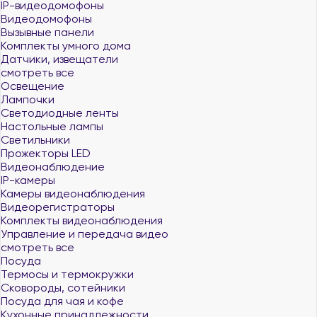
IP-видеодомофоны
Видеодомофоны
Вызывные панели
Комплекты умного дома
Датчики, извещатели
смотреть все
Освещение
Лампочки
Светодиодные ленты
Настольные лампы
Светильники
Прожекторы LED
Видеонаблюдение
IP-камеры
Камеры видеонаблюдения
Видеорегистраторы
Комплекты видеонаблюдения
Управление и передача видео
смотреть все
Посуда
Термосы и термокружки
Сковороды, сотейники
Посуда для чая и кофе
Кухонные принадлежности