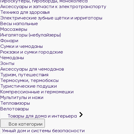
Гироскутеры, гироборды, моноколеса
Аксессуары и запчасти к электротранспорту
Техника для здоровья
Электрические зубные щётки и ирригаторы
Весы напольные
Массажёры
Ингаляторы (небулайзеры)
Фонари
Сумки и чемоданы
Рюкзаки и сумки городские
Чемоданы
Зонты
Аксессуары для чемоданов
Туризм, путешествия
Термосумки, термобоксы
Туристические подушки
Компрессионные и гермомешки
Мультитулы и ножи
Тепловизоры
Велотовары
Товары для дома и интерьера
Все категории
Умный дом и системы безопасности