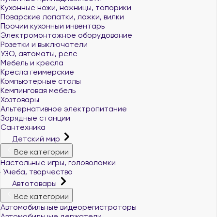
Кухонные ножи, ножницы, топорики
Поварские лопатки, ложки, вилки
Прочий кухонный инвентарь
Электромонтажное оборудование
Розетки и выключатели
УЗО, автоматы, реле
Мебель и кресла
Кресла геймерские
Компьютерные столы
Кемпинговая мебель
Хозтовары
Альтернативное электропитание
Зарядные станции
Сантехника
Детский мир
Все категории
Настольные игры, головоломки
Учеба, творчество
Автотовары
Все категории
Автомобильные видеорегистраторы
Автомобильные держатели