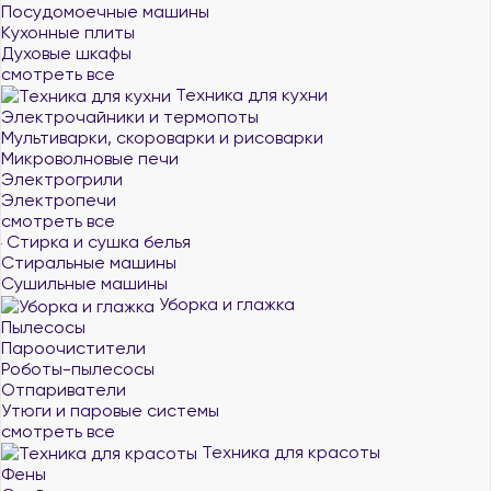
Посудомоечные машины
Кухонные плиты
Духовые шкафы
смотреть все
Техника для кухни
Электрочайники и термопоты
Мультиварки, скороварки и рисоварки
Микроволновые печи
Электрогрили
Электропечи
смотреть все
Стирка и сушка белья
Стиральные машины
Сушильные машины
Уборка и глажка
Пылесосы
Пароочистители
Роботы-пылесосы
Отпариватели
Утюги и паровые системы
смотреть все
Техника для красоты
Фены