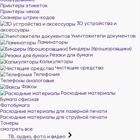
Принтеры этикеток
Принтеры чеков
Сканеры штрих-кодов
3D устройства и
аксессуары
Уничтожители документов
Ламинаторы
Биндеры (брошюровщики)
Резаки для бумаги
Калькуляторы
Чистящие средства
Телефония
Телефоны аналоговые
Факсы
Расходные материалы
Бумага офисная
Фотобумага
Расходные материалы для лазерной печати
Расходные материалы для струйной печати
Тонеры
смотреть все
ТВ, аудио, фото и видео