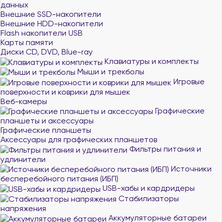
данных
Внешние SSD-накопители
Внешние HDD-накопители
Flash накопители USB
Карты памяти
Диски CD, DVD, Blue-ray
Клавиатуры и комплекты
Мыши и трекболы
Игровые
поверхности и коврики для мышек
Веб-камеры
Графические
планшеты и аксессуары
Графические планшеты
Аксессуары для графических планшетов
Фильтры питания и
удлинители
Источники
бесперебойного питания (ИБП)
USB-хабы и кардридеры
Стабилизаторы
напряжения
Аккумуляторные батареи