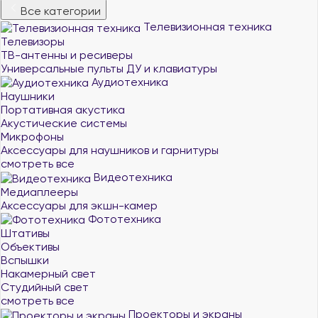
Все категории
Телевизионная техника
Телевизоры
ТВ-антенны и ресиверы
Универсальные пульты ДУ и клавиатуры
Аудиотехника
Наушники
Портативная акустика
Акустические системы
Микрофоны
Аксессуары для наушников и гарнитуры
смотреть все
Видеотехника
Медиаплееры
Аксессуары для экшн-камер
Фототехника
Штативы
Объективы
Вспышки
Накамерный свет
Студийный свет
смотреть все
Проекторы и экраны