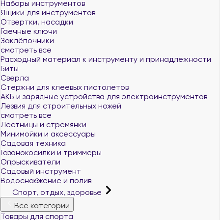
Наборы инструментов
Ящики для инструментов
Отвертки, насадки
Гаечные ключи
Заклёпочники
смотреть все
Расходный материал к инструменту и принадлежности
Биты
Сверла
Стержни для клеевых пистолетов
АКБ и зарядные устройства для электроинструментов
Лезвия для строительных ножей
смотреть все
Лестницы и стремянки
Минимойки и аксессуары
Садовая техника
Газонокосилки и триммеры
Опрыскиватели
Садовый инструмент
Водоснабжение и полив
Спорт, отдых, здоровье
Все категории
Товары для спорта