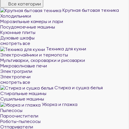
Все категории
Крупная бытовая техника
Холодильники
Морозильные камеры и лари
Посудомоечные машины
Кухонные плиты
Духовые шкафы
смотреть все
Техника для кухни
Электрочайники и термопоты
Мультиварки, скороварки и рисоварки
Микроволновые печи
Электрогрили
Электропечи
смотреть все
Стирка и сушка белья
Стиральные машины
Сушильные машины
Уборка и глажка
Пылесосы
Пароочистители
Роботы-пылесосы
Отпариватели