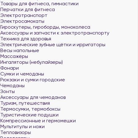
Товары для фитнеса, гимнастики
Перчатки для фитнеса
Электротранспорт
Электросамокаты
Гироскутеры, гироборды, моноколеса
Аксессуары и запчасти к электротранспорту
Техника для здоровья
Электрические зубные щётки и ирригаторы
Весы напольные
Массажёры
Ингаляторы (небулайзеры)
Фонари
Сумки и чемоданы
Рюкзаки и сумки городские
Чемоданы
Зонты
Аксессуары для чемоданов
Туризм, путешествия
Термосумки, термобоксы
Туристические подушки
Компрессионные и гермомешки
Мультитулы и ножи
Тепловизоры