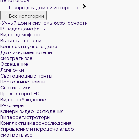
Велотовары
Товары для дома и интерьера
Все категории
Умный дом и системы безопасности
IP-видеодомофоны
Видеодомофоны
Вызывные панели
Комплекты умного дома
Датчики, извещатели
смотреть все
Освещение
Лампочки
Светодиодные ленты
Настольные лампы
Светильники
Прожекторы LED
Видеонаблюдение
IP-камеры
Камеры видеонаблюдения
Видеорегистраторы
Комплекты видеонаблюдения
Управление и передача видео
смотреть все