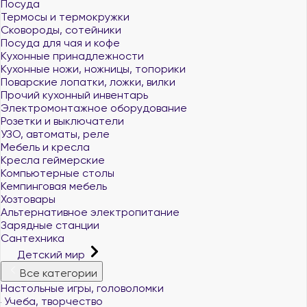
Посуда
Термосы и термокружки
Сковороды, сотейники
Посуда для чая и кофе
Кухонные принадлежности
Кухонные ножи, ножницы, топорики
Поварские лопатки, ложки, вилки
Прочий кухонный инвентарь
Электромонтажное оборудование
Розетки и выключатели
УЗО, автоматы, реле
Мебель и кресла
Кресла геймерские
Компьютерные столы
Кемпинговая мебель
Хозтовары
Альтернативное электропитание
Зарядные станции
Сантехника
Детский мир
Все категории
Настольные игры, головоломки
Учеба, творчество