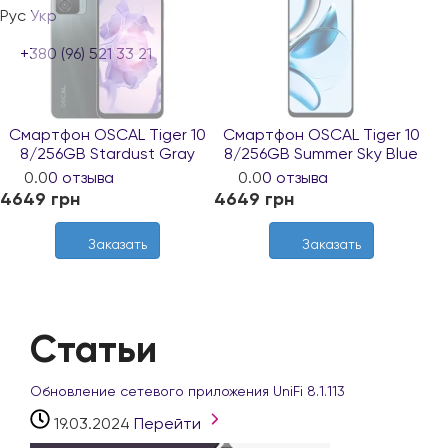
Рус
Укр
+380 (96) 521 33 21
Смартфон OSCAL Tiger 10
Смартфон OSCAL Tiger 10
8/256GB Stardust Gray
8/256GB Summer Sky Blue
Нет в наличии
Нет в наличии
0.0
0 отзыва
0.0
0 отзыва
4649 грн
4649 грн
Заказать
Заказать
Статьи
Обновление сетевого приложения UniFi 8.1.113
19.03.2024
Перейти