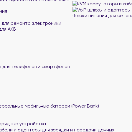
ния
Блоки питания для сетев
 для ремонта электроники
для АКБ
 для телефонов и смартфонов
ерсальные мобильные батареи (Power Bank)
арядные устройства
абели и адаптеры для зарядки и передачи данных