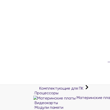
Комплектующие для ПК
Процессоры
Материнские пл
Видеокарты
Модули памяти