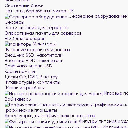
Системные блоки
Неттопы, баребоны и микро-ПК
Серверное оборудование
Серверы
Блоки питания для серверов
Оперативная память для серверов
HDD для серверов
Мониторы
Внешние накопители данных
Внешние SSD-накопители
Внешние HDD-накопители
Flash накопители USB
Карты памяти
Диски CD, DVD, Blue-ray
Клавиатуры и комплекты
Мыши и трекболы
Игровые по
Веб-камеры
Графические п
Графические планшеты
Аксессуары для графических планшетов
Фильтры питания и уд
Источники 