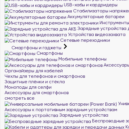
USB-хабы и кардридеры
Стабилизаторы напряже
Аккумуляторные батареи
Инструменты
Зарядные устройства 
Устройства видеозахвата
Сетевые переходники
Смартфоны и гаджеты
Смартфоны
Мобильные телефоны
Аксессуары
Органайзеры для кабелей
Чехлы для телефонов и смартфонов
Защитные плёнки и стёкла
Моноподы для селфи
Аксессуары для смартфонов
смотреть все
Унив
Аксессуары к портативным зарядным устройствам
Зарядные устройства
Беспроводные з
К