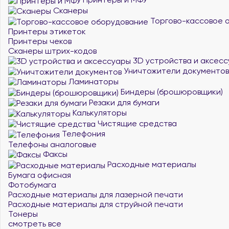
Сканеры
Торгово-кассовое 
Принтеры этикеток
Принтеры чеков
Сканеры штрих-кодов
3D устройства и аксес
Уничтожители документов
Ламинаторы
Биндеры (брошюровщики)
Резаки для бумаги
Калькуляторы
Чистящие средства
Телефония
Телефоны аналоговые
Факсы
Расходные материалы
Бумага офисная
Фотобумага
Расходные материалы для лазерной печати
Расходные материалы для струйной печати
Тонеры
смотреть все