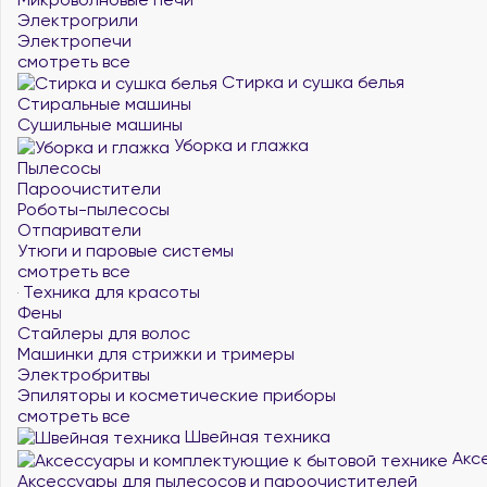
Электрогрили
Электропечи
смотреть все
Стирка и сушка белья
Стиральные машины
Сушильные машины
Уборка и глажка
Пылесосы
Пароочистители
Роботы-пылесосы
Отпариватели
Утюги и паровые системы
смотреть все
Техника для красоты
Фены
Стайлеры для волос
Машинки для стрижки и тримеры
Электробритвы
Эпиляторы и косметические приборы
смотреть все
Швейная техника
Аксе
Аксессуары для пылесосов и пароочистителей