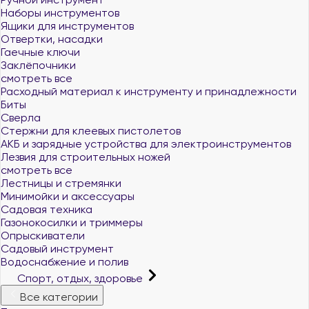
Наборы инструментов
Ящики для инструментов
Отвертки, насадки
Гаечные ключи
Заклёпочники
смотреть все
Расходный материал к инструменту и принадлежности
Биты
Сверла
Стержни для клеевых пистолетов
АКБ и зарядные устройства для электроинструментов
Лезвия для строительных ножей
смотреть все
Лестницы и стремянки
Минимойки и аксессуары
Садовая техника
Газонокосилки и триммеры
Опрыскиватели
Садовый инструмент
Водоснабжение и полив
Спорт, отдых, здоровье
Все категории