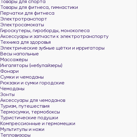
Товары для спорта
Товары для фитнеса, гимнастики
Перчатки для фитнеса
Электротранспорт
Электросамокаты
Гироскутеры, гироборды, моноколеса
Аксессуары и запчасти к электротранспорту
Техника для здоровья
Электрические зубные щётки и ирригаторы
Весы напольные
Массажёры
Ингаляторы (небулайзеры)
Фонари
Сумки и чемоданы
Рюкзаки и сумки городские
Чемоданы
Зонты
Аксессуары для чемоданов
Туризм, путешествия
Термосумки, термобоксы
Туристические подушки
Компрессионные и гермомешки
Мультитулы и ножи
Тепловизоры