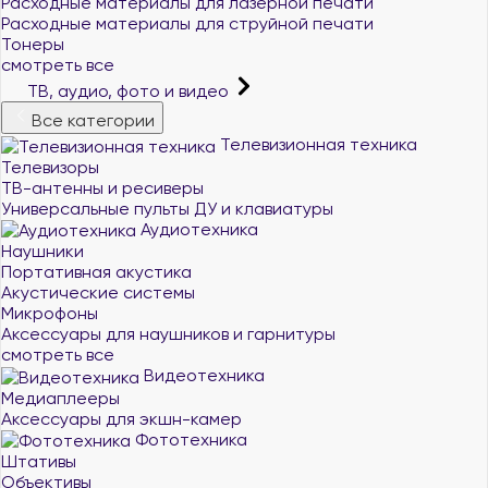
Расходные материалы для лазерной печати
Расходные материалы для струйной печати
Тонеры
смотреть все
ТВ, аудио, фото и видео
Все категории
Телевизионная техника
Телевизоры
ТВ-антенны и ресиверы
Универсальные пульты ДУ и клавиатуры
Аудиотехника
Наушники
Портативная акустика
Акустические системы
Микрофоны
Аксессуары для наушников и гарнитуры
смотреть все
Видеотехника
Медиаплееры
Аксессуары для экшн-камер
Фототехника
Штативы
Объективы