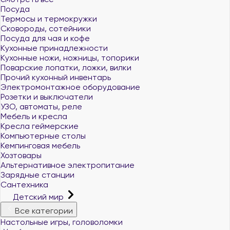
Посуда
Термосы и термокружки
Сковороды, сотейники
Посуда для чая и кофе
Кухонные принадлежности
Кухонные ножи, ножницы, топорики
Поварские лопатки, ложки, вилки
Прочий кухонный инвентарь
Электромонтажное оборудование
Розетки и выключатели
УЗО, автоматы, реле
Мебель и кресла
Кресла геймерские
Компьютерные столы
Кемпинговая мебель
Хозтовары
Альтернативное электропитание
Зарядные станции
Сантехника
Детский мир
Все категории
Настольные игры, головоломки