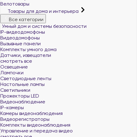
Велотовары
Товары для дома и интерьера
Все категории
Умный дом и системы безопасности
IP-видеодомофоны
Видеодомофоны
Вызывные панели
Комплекты умного дома
Датчики, извещатели
смотреть все
Освещение
Лампочки
Светодиодные ленты
Настольные лампы
Светильники
Прожекторы LED
Видеонаблюдение
IP-камеры
Камеры видеонаблюдения
Видеорегистраторы
Комплекты видеонаблюдения
Управление и передача видео
смотреть все