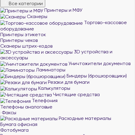
Все категории
Принтеры и МФУ
Сканеры
Торгово-кассовое
оборудование
Принтеры этикеток
Принтеры чеков
Сканеры штрих-кодов
3D устройства и
аксессуары
Уничтожители документов
Ламинаторы
Биндеры (брошюровщики)
Резаки для бумаги
Калькуляторы
Чистящие средства
Телефония
Телефоны аналоговые
Факсы
Расходные материалы
Бумага офисная
Фотобумага