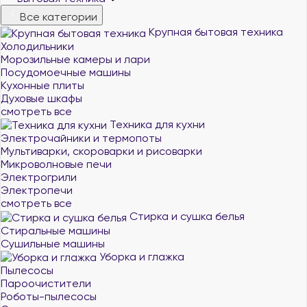
Все категории
Крупная бытовая техника
Холодильники
Морозильные камеры и лари
Посудомоечные машины
Кухонные плиты
Духовые шкафы
смотреть все
Техника для кухни
Электрочайники и термопоты
Мультиварки, скороварки и рисоварки
Микроволновые печи
Электрогрили
Электропечи
смотреть все
Стирка и сушка белья
Стиральные машины
Сушильные машины
Уборка и глажка
Пылесосы
Пароочистители
Роботы-пылесосы