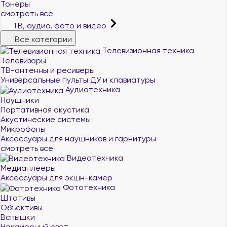
Тонеры
смотреть все
ТВ, аудио, фото и видео
Все категории
Телевизионная техника
Телевизоры
ТВ-антенны и ресиверы
Универсальные пульты ДУ и клавиатуры
Аудиотехника
Наушники
Портативная акустика
Акустические системы
Микрофоны
Аксессуары для наушников и гарнитуры
смотреть все
Видеотехника
Медиаплееры
Аксессуары для экшн-камер
Фототехника
Штативы
Объективы
Вспышки
Накамерный свет