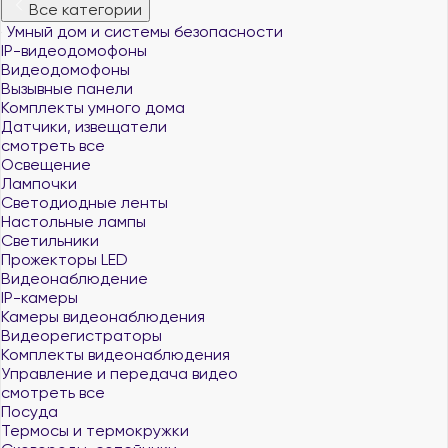
Все категории
Умный дом и системы безопасности
IP-видеодомофоны
Видеодомофоны
Вызывные панели
Комплекты умного дома
Датчики, извещатели
смотреть все
Освещение
Лампочки
Светодиодные ленты
Настольные лампы
Светильники
Прожекторы LED
Видеонаблюдение
IP-камеры
Камеры видеонаблюдения
Видеорегистраторы
Комплекты видеонаблюдения
Управление и передача видео
смотреть все
Посуда
Термосы и термокружки