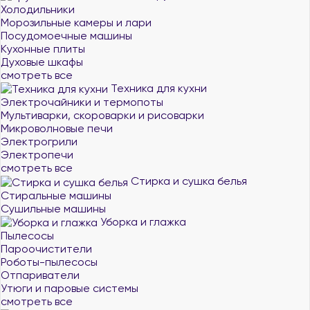
Холодильники
Морозильные камеры и лари
Посудомоечные машины
Кухонные плиты
Духовые шкафы
смотреть все
Техника для кухни
Электрочайники и термопоты
Мультиварки, скороварки и рисоварки
Микроволновые печи
Электрогрили
Электропечи
смотреть все
Стирка и сушка белья
Стиральные машины
Сушильные машины
Уборка и глажка
Пылесосы
Пароочистители
Роботы-пылесосы
Отпариватели
Утюги и паровые системы
смотреть все