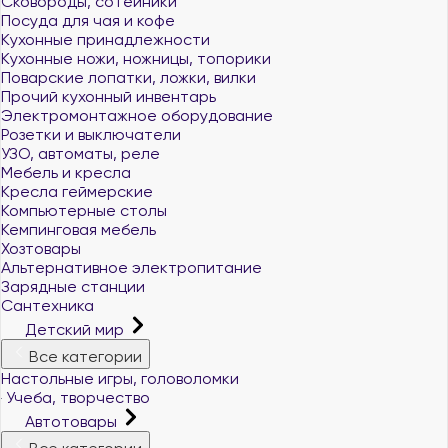
Сковороды, сотейники
Посуда для чая и кофе
Кухонные принадлежности
Кухонные ножи, ножницы, топорики
Поварские лопатки, ложки, вилки
Прочий кухонный инвентарь
Электромонтажное оборудование
Розетки и выключатели
УЗО, автоматы, реле
Мебель и кресла
Кресла геймерские
Компьютерные столы
Кемпинговая мебель
Хозтовары
Альтернативное электропитание
Зарядные станции
Сантехника
Детский мир
Все категории
Настольные игры, головоломки
Учеба, творчество
Автотовары