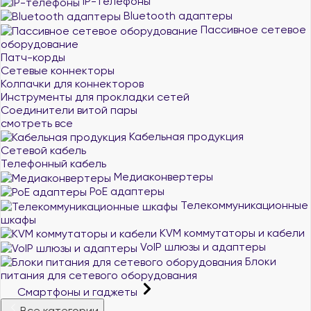
IP-телефоны
Bluetooth адаптеры
Пассивное сетевое
оборудование
Патч-корды
Сетевые коннекторы
Колпачки для коннекторов
Инструменты для прокладки сетей
Соединители витой пары
смотреть все
Кабельная продукция
Сетевой кабель
Телефонный кабель
Медиаконвертеры
PoE адаптеры
Телекоммуникационные
шкафы
KVM коммутаторы и кабели
VoIP шлюзы и адаптеры
Блоки
питания для сетевого оборудования
Смартфоны и гаджеты
Все категории