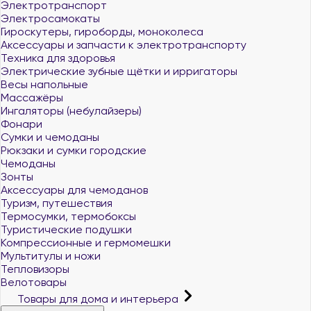
Электротранспорт
Электросамокаты
Гироскутеры, гироборды, моноколеса
Аксессуары и запчасти к электротранспорту
Техника для здоровья
Электрические зубные щётки и ирригаторы
Весы напольные
Массажёры
Ингаляторы (небулайзеры)
Фонари
Сумки и чемоданы
Рюкзаки и сумки городские
Чемоданы
Зонты
Аксессуары для чемоданов
Туризм, путешествия
Термосумки, термобоксы
Туристические подушки
Компрессионные и гермомешки
Мультитулы и ножи
Тепловизоры
Велотовары
Товары для дома и интерьера