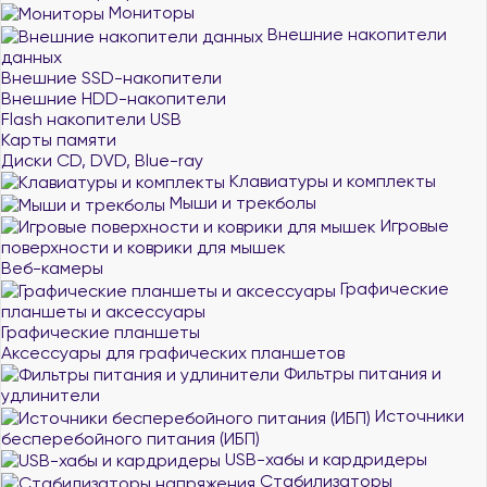
Мониторы
Внешние накопители
данных
Внешние SSD-накопители
Внешние HDD-накопители
Flash накопители USB
Карты памяти
Диски CD, DVD, Blue-ray
Клавиатуры и комплекты
Мыши и трекболы
Игровые
поверхности и коврики для мышек
Веб-камеры
Графические
планшеты и аксессуары
Графические планшеты
Аксессуары для графических планшетов
Фильтры питания и
удлинители
Источники
бесперебойного питания (ИБП)
USB-хабы и кардридеры
Стабилизаторы