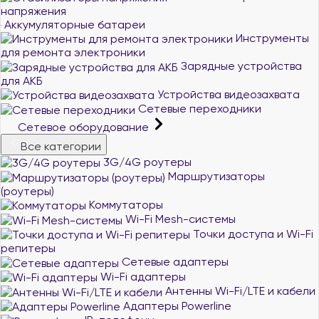
напряжения
Аккумуляторные батареи
Инструменты
для ремонта электроники
Зарядные устройства
для АКБ
Устройства видеозахвата
Сетевые переходники
Сетевое оборудование
Все категории
3G/4G роутеры
Маршрутизаторы
(роутеры)
Коммутаторы
Wi-Fi Mesh-системы
Точки доступа и Wi-Fi
репитеры
Сетевые адаптеры
Wi-Fi адаптеры
Антенны Wi-Fi/LTE и кабели
Адаптеры Powerline