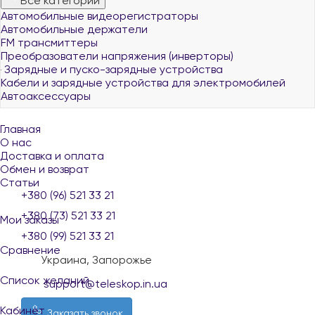
Все категории
Автомобильные видеорегистраторы
Автомобильные держатели
FM трансмиттеры
Преобразователи напряжения (инверторы)
Зарядные и пуско-зарядные устройства
Кабели и зарядные устройства для электромобилей
Автоаксессуары
Главная
О нас
Доставка и оплата
Обмен и возврат
Статьи
+380 (96) 521 33 21
+380 (73) 521 33 21
Мои заказы
+380 (99) 521 33 21
Сравнение
Украина, Запорожье
Список желаний
support@teleskop.in.ua
Кабинет
Заказать звонок