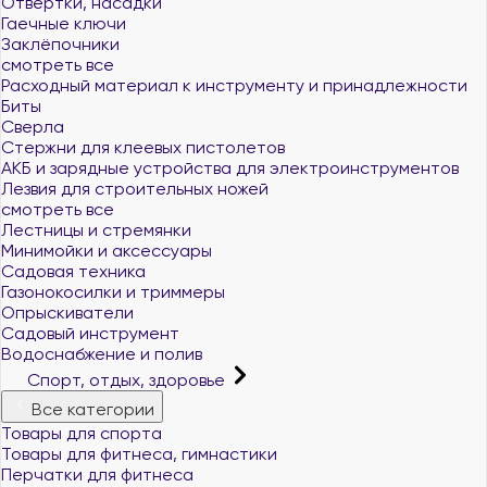
Отвертки, насадки
Гаечные ключи
Заклёпочники
смотреть все
Расходный материал к инструменту и принадлежности
Биты
Сверла
Стержни для клеевых пистолетов
АКБ и зарядные устройства для электроинструментов
Лезвия для строительных ножей
смотреть все
Лестницы и стремянки
Минимойки и аксессуары
Садовая техника
Газонокосилки и триммеры
Опрыскиватели
Садовый инструмент
Водоснабжение и полив
Спорт, отдых, здоровье
Все категории
Товары для спорта
Товары для фитнеса, гимнастики
Перчатки для фитнеса