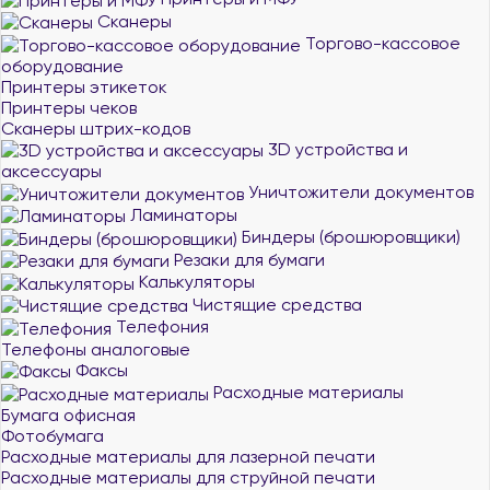
Сканеры
Торгово-кассовое
оборудование
Принтеры этикеток
Принтеры чеков
Сканеры штрих-кодов
3D устройства и
аксессуары
Уничтожители документов
Ламинаторы
Биндеры (брошюровщики)
Резаки для бумаги
Калькуляторы
Чистящие средства
Телефония
Телефоны аналоговые
Факсы
Расходные материалы
Бумага офисная
Фотобумага
Расходные материалы для лазерной печати
Расходные материалы для струйной печати