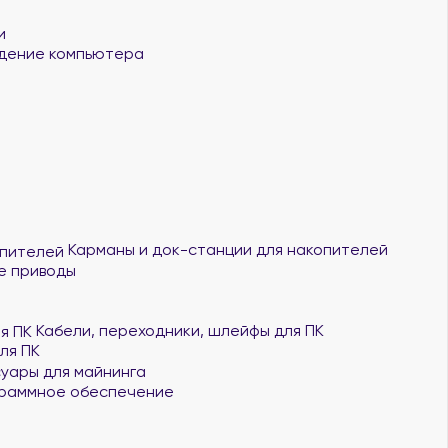
и
ение компьютера
Карманы и док-станции для накопителей
е приводы
Кабели, переходники, шлейфы для ПК
ля ПК
уары для майнинга
раммное обеспечение