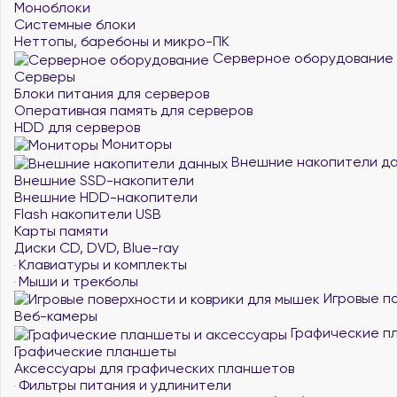
Моноблоки
Системные блоки
Неттопы, баребоны и микро-ПК
Серверное оборудование
Серверы
Блоки питания для серверов
Оперативная память для серверов
HDD для серверов
Мониторы
Внешние накопители д
Внешние SSD-накопители
Внешние HDD-накопители
Flash накопители USB
Карты памяти
Диски CD, DVD, Blue-ray
Клавиатуры и комплекты
Мыши и трекболы
Игровые по
Веб-камеры
Графические п
Графические планшеты
Аксессуары для графических планшетов
Фильтры питания и удлинители