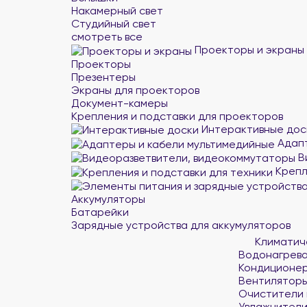
Накамерный свет
Студийный свет
смотреть все
Проекторы и экраны
Проекторы
Презентеры
Экраны для проекторов
Документ-камеры
Крепления и подставки для проекторов
Интерактивные дос
Адапт
В
Крепл
Аккумуляторы
Батарейки
Зарядные устройства для аккумуляторов
Климатич
Водонагрев
Кондиционе
Вентилятор
Очистители 
Увлажнители