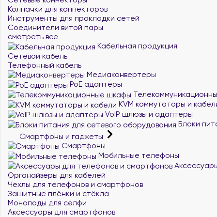
Колпачки для коннекторов
Инструменты для прокладки сетей
Соединители витой пары
смотреть все
Кабельная продукция
Сетевой кабель
Телефонный кабель
Медиаконвертеры
PoE адаптеры
Телекоммуникационн
KVM коммутаторы и кабел
VoIP шлюзы и адаптеры
Блоки пит
Смартфоны и гаджеты
Смартфоны
Мобильные телефоны
Аксессуары
Органайзеры для кабелей
Чехлы для телефонов и смартфонов
Защитные плёнки и стёкла
Моноподы для селфи
Аксессуары для смартфонов