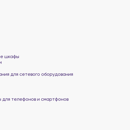
ые шкафы
и
ания для сетевого оборудования
 для телефонов и смартфонов