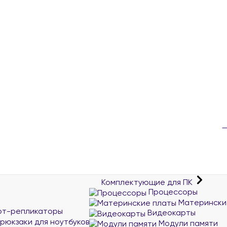
Комплектующие для ПК
Процессоры
Матерински
рт-репликаторы
Видеокарты
 рюкзаки для ноутбуков
Модули памяти