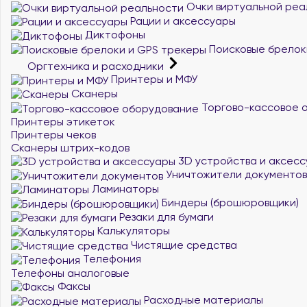
Очки виртуальной реа
Рации и аксессуары
Диктофоны
Поисковые брелок
Оргтехника и расходники
Принтеры и МФУ
Сканеры
Торгово-кассовое 
Принтеры этикеток
Принтеры чеков
Сканеры штрих-кодов
3D устройства и аксес
Уничтожители документов
Ламинаторы
Биндеры (брошюровщики)
Резаки для бумаги
Калькуляторы
Чистящие средства
Телефония
Телефоны аналоговые
Факсы
Расходные материалы