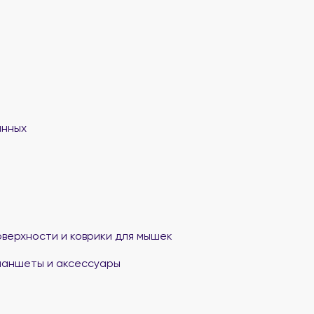
анных
верхности и коврики для мышек
ланшеты и аксессуары