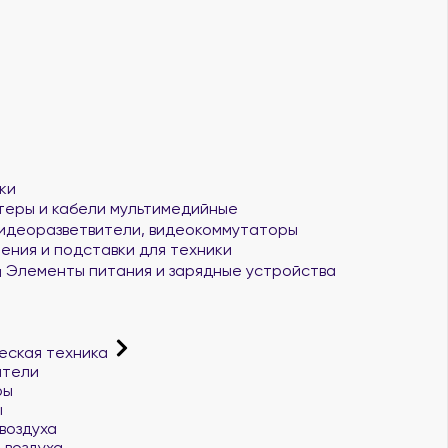
ки
еры и кабели мультимедийные
идеоразветвители, видеокоммутаторы
ения и подставки для техники
Элементы питания и зарядные устройства
еская техника
атели
ры
ы
воздуха
 воздуха