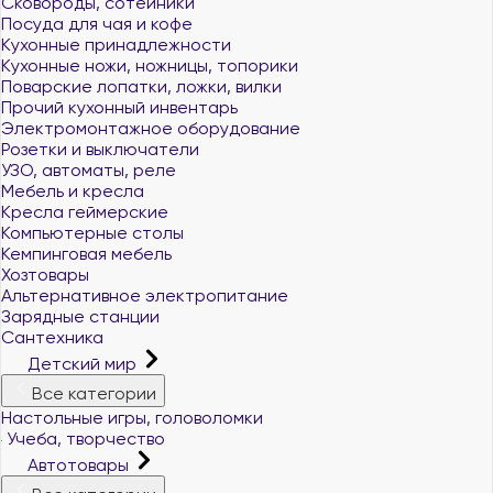
Сковороды, сотейники
Посуда для чая и кофе
Кухонные принадлежности
Кухонные ножи, ножницы, топорики
Поварские лопатки, ложки, вилки
Прочий кухонный инвентарь
Электромонтажное оборудование
Розетки и выключатели
УЗО, автоматы, реле
Мебель и кресла
Кресла геймерские
Компьютерные столы
Кемпинговая мебель
Хозтовары
Альтернативное электропитание
Зарядные станции
Сантехника
Детский мир
Все категории
Настольные игры, головоломки
Учеба, творчество
Автотовары