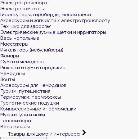
Электротранспорт
Электросамокаты
Гироскутеры, гироборды, моноколеса
Аксессуары и запчасти к электротранспорту
Техника для здоровья
Электрические зубные щётки и ирригаторы
Весы напольные
Массажёры
Ингаляторы (небулайзеры)
Фонари
Сумки и чемоданы
Рюкзаки и сумки городские
Чемоданы
Зонты
Аксессуары для чемоданов
Туризм, путешествия
Термосумки, термобоксы
Туристические подушки
Компрессионные и гермомешки
Мультитулы и ножи
Тепловизоры
Велотовары
Товары для дома и интерьера