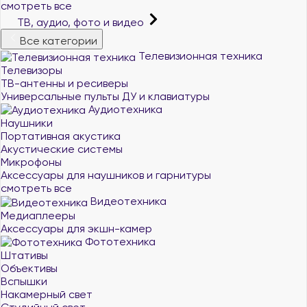
смотреть все
ТВ, аудио, фото и видео
Все категории
Телевизионная техника
Телевизоры
ТВ-антенны и ресиверы
Универсальные пульты ДУ и клавиатуры
Аудиотехника
Наушники
Портативная акустика
Акустические системы
Микрофоны
Аксессуары для наушников и гарнитуры
смотреть все
Видеотехника
Медиаплееры
Аксессуары для экшн-камер
Фототехника
Штативы
Объективы
Вспышки
Накамерный свет