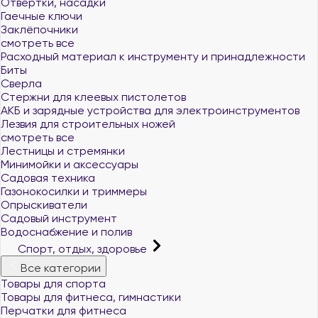
Отвертки, насадки
Гаечные ключи
Заклёпочники
смотреть все
Расходный материал к инструменту и принадлежности
Биты
Сверла
Стержни для клеевых пистолетов
АКБ и зарядные устройства для электроинструментов
Лезвия для строительных ножей
смотреть все
Лестницы и стремянки
Минимойки и аксессуары
Садовая техника
Газонокосилки и триммеры
Опрыскиватели
Садовый инструмент
Водоснабжение и полив
Спорт, отдых, здоровье
Все категории
Товары для спорта
Товары для фитнеса, гимнастики
Перчатки для фитнеса