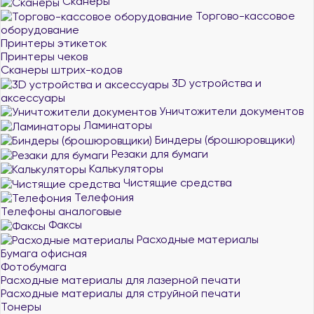
Сканеры
Торгово-кассовое
оборудование
Принтеры этикеток
Принтеры чеков
Сканеры штрих-кодов
3D устройства и
аксессуары
Уничтожители документов
Ламинаторы
Биндеры (брошюровщики)
Резаки для бумаги
Калькуляторы
Чистящие средства
Телефония
Телефоны аналоговые
Факсы
Расходные материалы
Бумага офисная
Фотобумага
Расходные материалы для лазерной печати
Расходные материалы для струйной печати
Тонеры