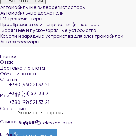
Все категории
Автомобильные видеорегистраторы
Автомобильные держатели
FM трансмиттеры
Преобразователи напряжения (инверторы)
Зарядные и пуско-зарядные устройства
Кабели и зарядные устройства для электромобилей
Автоаксессуары
Главная
О нас
Доставка и оплата
Обмен и возврат
Статьи
+380 (96) 521 33 21
+380 (73) 521 33 21
Мои заказы
+380 (99) 521 33 21
Сравнение
Украина, Запорожье
Список желаний
support@teleskop.in.ua
Кабинет
Заказать звонок