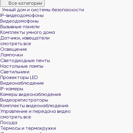
Все категории
Умный дом и системы безопасности
IP-видеодомофоны
Видеодомофоны
Вызывные панели
Комплекты умного дома
Датчики, извещатели
смотреть все
Освещение
Лампочки
Светодиодные ленты
Настольные лампы
Светильники
Прожекторы LED
Видеонаблюдение
IP-камеры
Камеры видеонаблюдения
Видеорегистраторы
Комплекты видеонаблюдения
Управление и передача видео
смотреть все
Посуда
Термосы и термокружки