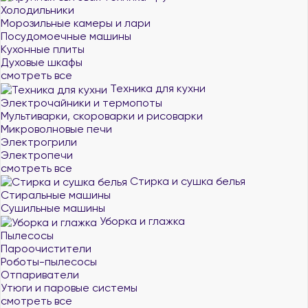
Холодильники
Морозильные камеры и лари
Посудомоечные машины
Кухонные плиты
Духовые шкафы
смотреть все
Техника для кухни
Электрочайники и термопоты
Мультиварки, скороварки и рисоварки
Микроволновые печи
Электрогрили
Электропечи
смотреть все
Стирка и сушка белья
Стиральные машины
Сушильные машины
Уборка и глажка
Пылесосы
Пароочистители
Роботы-пылесосы
Отпариватели
Утюги и паровые системы
смотреть все