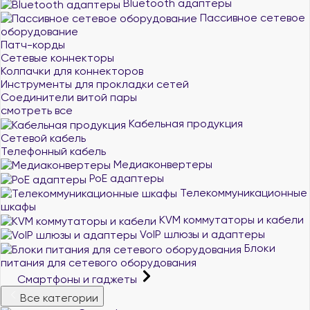
Bluetooth адаптеры
Пассивное сетевое
оборудование
Патч-корды
Сетевые коннекторы
Колпачки для коннекторов
Инструменты для прокладки сетей
Соединители витой пары
смотреть все
Кабельная продукция
Сетевой кабель
Телефонный кабель
Медиаконвертеры
PoE адаптеры
Телекоммуникационные
шкафы
KVM коммутаторы и кабели
VoIP шлюзы и адаптеры
Блоки
питания для сетевого оборудования
Смартфоны и гаджеты
Все категории