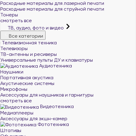
Расходные материалы для лазерной печати
Расходные материалы для струйной печати
Тонеры
смотреть все
ТВ, аудио, фото и видео
Все категории
Телевизионная техника
Телевизоры
ТВ-антенны и ресиверы
Универсальные пульты ДУ и клавиатуры
Аудиотехника
Наушники
Портативная акустика
Акустические системы
Микрофоны
Аксессуары для наушников и гарнитуры
смотреть все
Видеотехника
Медиаплееры
Аксессуары для экшн-камер
Фототехника
Штативы