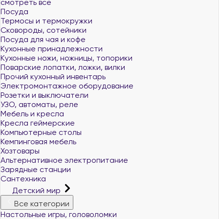
смотреть все
Посуда
Термосы и термокружки
Сковороды, сотейники
Посуда для чая и кофе
Кухонные принадлежности
Кухонные ножи, ножницы, топорики
Поварские лопатки, ложки, вилки
Прочий кухонный инвентарь
Электромонтажное оборудование
Розетки и выключатели
УЗО, автоматы, реле
Мебель и кресла
Кресла геймерские
Компьютерные столы
Кемпинговая мебель
Хозтовары
Альтернативное электропитание
Зарядные станции
Сантехника
Детский мир
Все категории
Настольные игры, головоломки