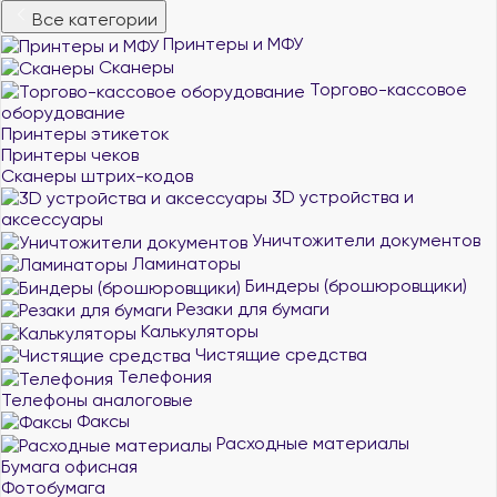
Все категории
Принтеры и МФУ
Сканеры
Торгово-кассовое
оборудование
Принтеры этикеток
Принтеры чеков
Сканеры штрих-кодов
3D устройства и
аксессуары
Уничтожители документов
Ламинаторы
Биндеры (брошюровщики)
Резаки для бумаги
Калькуляторы
Чистящие средства
Телефония
Телефоны аналоговые
Факсы
Расходные материалы
Бумага офисная
Фотобумага