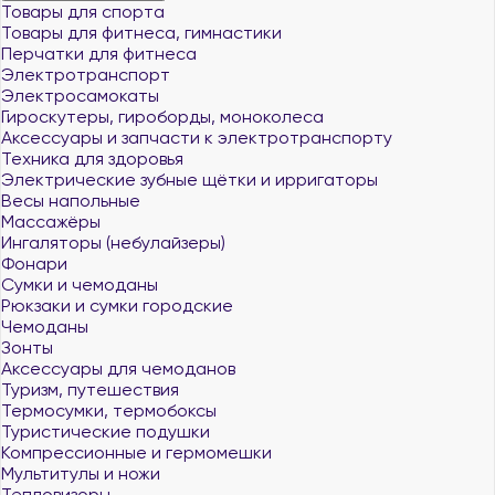
Товары для спорта
Товары для фитнеса, гимнастики
Перчатки для фитнеса
Электротранспорт
Электросамокаты
Гироскутеры, гироборды, моноколеса
Аксессуары и запчасти к электротранспорту
Техника для здоровья
Электрические зубные щётки и ирригаторы
Весы напольные
Массажёры
Ингаляторы (небулайзеры)
Фонари
Сумки и чемоданы
Рюкзаки и сумки городские
Чемоданы
Зонты
Аксессуары для чемоданов
Туризм, путешествия
Термосумки, термобоксы
Туристические подушки
Компрессионные и гермомешки
Мультитулы и ножи
Тепловизоры