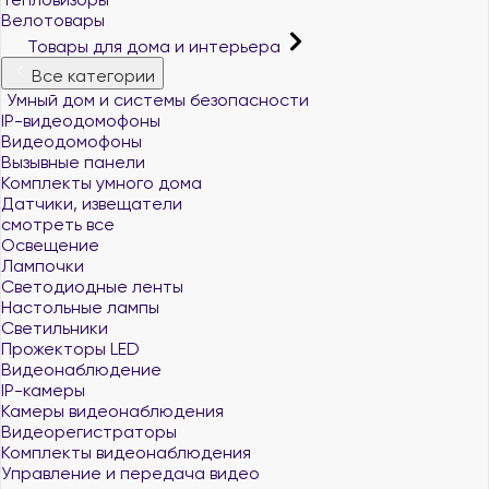
Велотовары
Товары для дома и интерьера
Все категории
Умный дом и системы безопасности
IP-видеодомофоны
Видеодомофоны
Вызывные панели
Комплекты умного дома
Датчики, извещатели
смотреть все
Освещение
Лампочки
Светодиодные ленты
Настольные лампы
Светильники
Прожекторы LED
Видеонаблюдение
IP-камеры
Камеры видеонаблюдения
Видеорегистраторы
Комплекты видеонаблюдения
Управление и передача видео