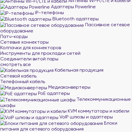
Антенны Wi-Fi/LTE и кабели
Адаптеры Powerline
IP-телефоны
Bluetooth адаптеры
Пассивное сетевое
оборудование
Патч-корды
Сетевые коннекторы
Колпачки для коннекторов
Инструменты для прокладки сетей
Соединители витой пары
смотреть все
Кабельная продукция
Сетевой кабель
Телефонный кабель
Медиаконвертеры
PoE адаптеры
Телекоммуникационные
шкафы
KVM коммутаторы и кабели
VoIP шлюзы и адаптеры
Блоки
питания для сетевого оборудования