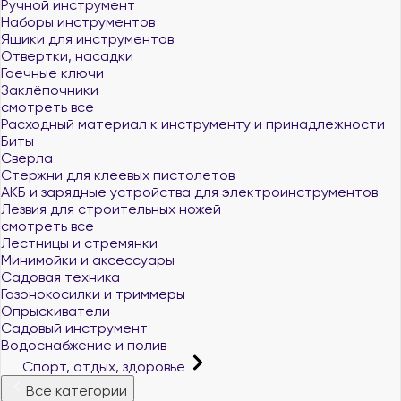
Ручной инструмент
Наборы инструментов
Ящики для инструментов
Отвертки, насадки
Гаечные ключи
Заклёпочники
смотреть все
Расходный материал к инструменту и принадлежности
Биты
Сверла
Стержни для клеевых пистолетов
АКБ и зарядные устройства для электроинструментов
Лезвия для строительных ножей
смотреть все
Лестницы и стремянки
Минимойки и аксессуары
Садовая техника
Газонокосилки и триммеры
Опрыскиватели
Садовый инструмент
Водоснабжение и полив
Спорт, отдых, здоровье
Все категории