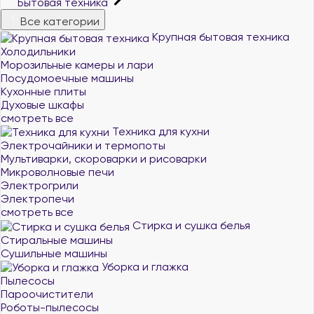
Бытовая техника
Все категории
Крупная бытовая техника
Холодильники
Морозильные камеры и лари
Посудомоечные машины
Кухонные плиты
Духовые шкафы
смотреть все
Техника для кухни
Электрочайники и термопоты
Мультиварки, скороварки и рисоварки
Микроволновые печи
Электрогрили
Электропечи
смотреть все
Стирка и сушка белья
Стиральные машины
Сушильные машины
Уборка и глажка
Пылесосы
Пароочистители
Роботы-пылесосы