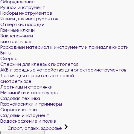
Оборудование
Ручной инструмент
Наборы инструментов
Ящики для инструментов
Отвертки, насадки
Гаечные ключи
Заклёпочники
смотреть все
Расходный материал к инструменту и принадлежности
Биты
Сверла
Стержни для клеевых пистолетов
АКБ и зарядные устройства для электроинструментов
Лезвия для строительных ножей
смотреть все
Лестницы и стремянки
Минимойки и аксессуары
Садовая техника
Газонокосилки и триммеры
Опрыскиватели
Садовый инструмент
Водоснабжение и полив
Спорт, отдых, здоровье