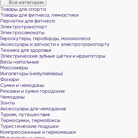
Все категории
Товары для спорта
Товары для фитнеса, гимнастики
Перчатки для фитнеса
Электротранспорт
Электросамокаты
Гироскутеры, гироборды, моноколеса
Аксессуары и запчасти к электротранспорту
Техника для здоровья
Электрические зубные щётки и ирригаторы
Весы напольные
Массажёры
Ингаляторы (небулайзеры)
Фонари
Сумки и чемоданы
Рюкзаки и сумки городские
Чемоданы
Зонты
Аксессуары для чемоданов
Туризм, путешествия
Термосумки, термобоксы
Туристические подушки
Компрессионные и гермомешки
Мультитулы и ножи