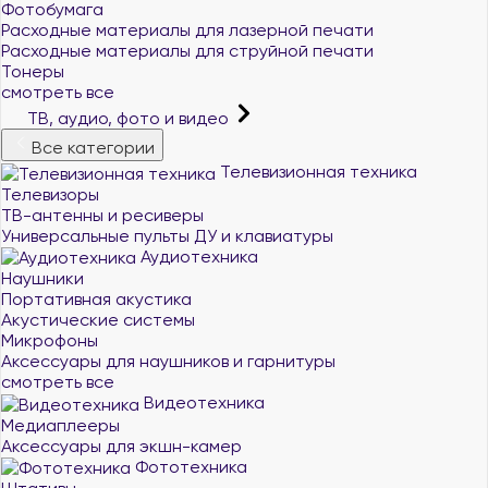
Фотобумага
Расходные материалы для лазерной печати
Расходные материалы для струйной печати
Тонеры
смотреть все
ТВ, аудио, фото и видео
Все категории
Телевизионная техника
Телевизоры
ТВ-антенны и ресиверы
Универсальные пульты ДУ и клавиатуры
Аудиотехника
Наушники
Портативная акустика
Акустические системы
Микрофоны
Аксессуары для наушников и гарнитуры
смотреть все
Видеотехника
Медиаплееры
Аксессуары для экшн-камер
Фототехника