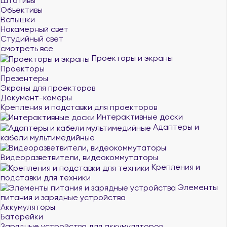
Штативы
Объективы
Вспышки
Накамерный свет
Студийный свет
смотреть все
Проекторы и экраны
Проекторы
Презентеры
Экраны для проекторов
Документ-камеры
Крепления и подставки для проекторов
Интерактивные доски
Адаптеры и
кабели мультимедийные
Видеоразветвители, видеокоммутаторы
Крепления и
подставки для техники
Элементы
питания и зарядные устройства
Аккумуляторы
Батарейки
Зарядные устройства для аккумуляторов