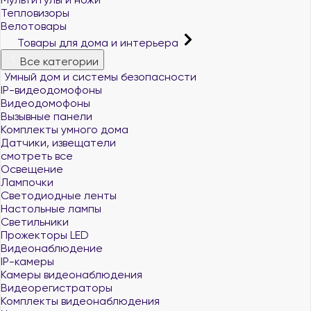
Тепловизоры
Велотовары
Товары для дома и интерьера
Все категории
Умный дом и системы безопасности
IP-видеодомофоны
Видеодомофоны
Вызывные панели
Комплекты умного дома
Датчики, извещатели
смотреть все
Освещение
Лампочки
Светодиодные ленты
Настольные лампы
Светильники
Прожекторы LED
Видеонаблюдение
IP-камеры
Камеры видеонаблюдения
Видеорегистраторы
Комплекты видеонаблюдения