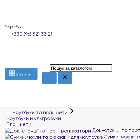
Укр
Рус
+380 (96) 521 33 21
Каталог
Ноутбуки та планшети
Ноутбуки й ультрабуки
Планшети
Док-станції та пор
Сумки, чохли т