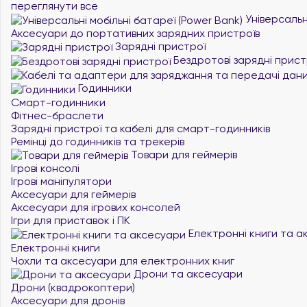
переглянути все
Універсальні
Аксесуари до портативних зарядних пристроїв
Зарядні пристрої
Бездротові зарядні прист
Годинники
Смарт-годинники
Фітнес-браслети
Зарядні пристрої та кабелі для смарт-годинників
Ремінці до годинників та трекерів
Товари для геймерів
Ігрові консолі
Ігрові маніпулятори
Аксесуари для геймерів
Аксесуари для ігрових консолей
Ігри для приставок і ПК
Електронні книги та а
Електронні книги
Чохли та аксесуари для електронних книг
Дрони та аксесуари
Дрони (квадрокоптери)
Аксесуари для дронів