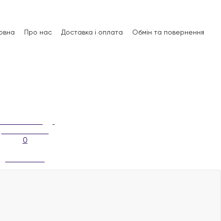
овна
Про нас
Доставка і оплата
Обмін та повернення
0