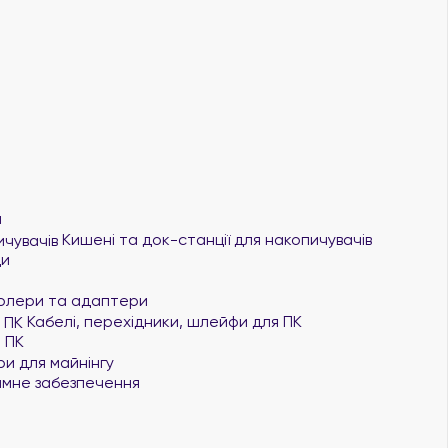
я
Кишені та док-станції для накопичувачів
ди
олери та адаптери
Кабелі, перехідники, шлейфи для ПК
 ПК
и для майнінгу
мне забезпечення