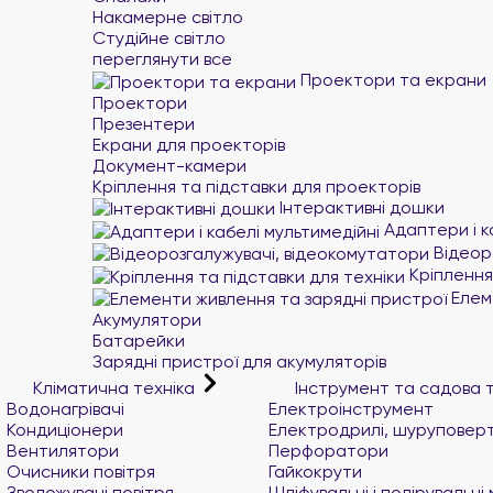
Накамерне світло
Студійне світло
переглянути все
Проектори та екрани
Проектори
Презентери
Екрани для проекторів
Документ-камери
Кріплення та підставки для проекторів
Інтерактивні дошки
Адаптери і к
Відеор
Кріплення 
Елеме
Акумулятори
Батарейки
Зарядні пристрої для акумуляторів
Кліматична техніка
Інструмент та садова 
Водонагрівачі
Електроінструмент
Кондиціонери
Електродрилі, шуруповер
Вентилятори
Перфоратори
Очисники повітря
Гайкокрути
Зволожувачі повітря
Шліфувальні і полірувальн