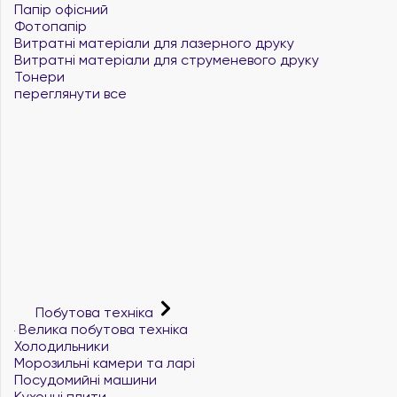
Папір офісний
Фотопапір
Витратні матеріали для лазерного друку
Витратні матеріали для струменевого друку
Тонери
переглянути все
Побутова техніка
Велика побутова техніка
Холодильники
Морозильні камери та ларі
Посудомийні машини
Кухонні плити