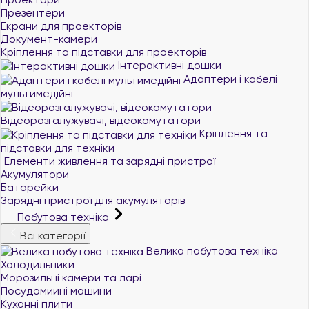
Презентери
Екрани для проекторів
Документ-камери
Кріплення та підставки для проекторів
Інтерактивні дошки
Адаптери і кабелі
мультимедійні
Відеорозгалужувачі, відеокомутатори
Кріплення та
підставки для техніки
Елементи живлення та зарядні пристрої
Акумулятори
Батарейки
Зарядні пристрої для акумуляторів
Побутова техніка
Всі категорії
Велика побутова техніка
Холодильники
Морозильні камери та ларі
Посудомийні машини
Кухонні плити