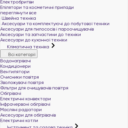
Електробритви
Епілятори та косметичні прилади
переглянути все
Швейна техніка
Аксесуари та комплектуючі до побутової техніки
Аксесуари для пилососів і пароочищувачів
Аксесуари та запчастини до техніки
Аксесуари до кухонної техніки
Кліматична техніка
Всі категорії
Водонагрівачі
Кондиціонери
Вентилятори
Очисники повітря
Зволожувачі повітря
Фільтри для очищувачів повітря
Обігрівачі
Електричні конвектори
Інфрачервоні обігрівачі
Масляні радіатори
Аксесуари для обігрівачів
Електричні котли
Інструмент та садова техніка