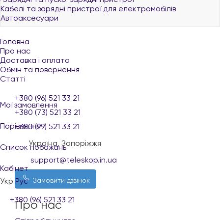
Кабелі та зарядні пристрої для електромобілів
Автоаксесуари
Головна
Про нас
Доставка і оплата
Обмін та повернення
Статті
+380 (96) 521 33 21
Мої замовлення
+380 (73) 521 33 21
Порівняння
+380 (99) 521 33 21
Україна, Запоріжжя
Список побажань
support@teleskop.in.ua
Кабінет
Укр
Рус
Замовити дзвінок
+380 (96) 521 33 21
Про нас