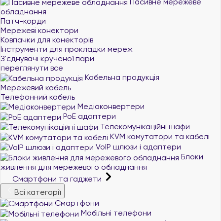
Пасивне мережеве
обладнання
Патч-корди
Мережеві конектори
Ковпачки для конекторів
Інструменти для прокладки мереж
З'єднувачі крученої пари
переглянути все
Кабельна продукція
Мережевий кабель
Телефонний кабель
Медіаконвертери
PoE адаптери
Телекомунікаційні шафи
KVM комутатори та кабелі
VoIP шлюзи і адаптери
Блоки
живлення для мережевого обладнання
Смартфони та гаджети
Всі категорії
Смартфони
Мобільні телефони