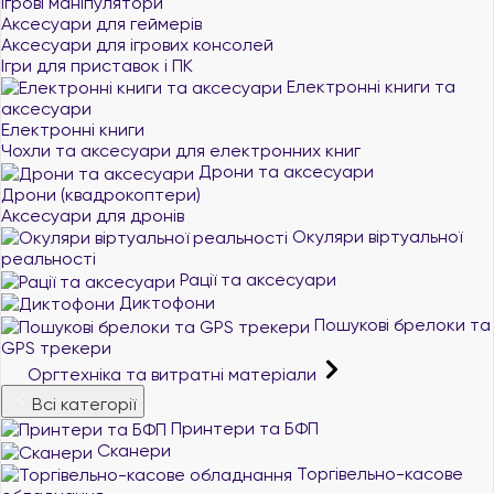
Ігрові маніпулятори
Аксесуари для геймерів
Аксесуари для ігрових консолей
Ігри для приставок і ПК
Електронні книги та
аксесуари
Електронні книги
Чохли та аксесуари для електронних книг
Дрони та аксесуари
Дрони (квадрокоптери)
Аксесуари для дронів
Окуляри віртуальної
реальності
Рації та аксесуари
Диктофони
Пошукові брелоки та
GPS трекери
Оргтехніка та витратні матеріали
Всі категорії
Принтери та БФП
Сканери
Торгівельно-касове