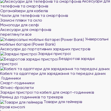
Аксесуари для
телефонів та смартфонів
Органайзери для кабелів
Чохли для телефонів та смартфонів
Захисні плівки та скло
Моноподи для селфі
Аксесуари для смартфонів
переглянути все
Універсальні
мобільні батареї (Power Bank)
Аксесуари до портативних зарядних пристроїв
Зарядні пристрої
Бездротові зарядні
пристрої
Кабелі та адаптери для заряджання та передачі даних
Годинники
Смарт-годинники
Фітнес-браслети
Зарядні пристрої та кабелі для смарт-годинників
Ремінці до годинників та трекерів
Товари для геймерів
Ігрові консолі