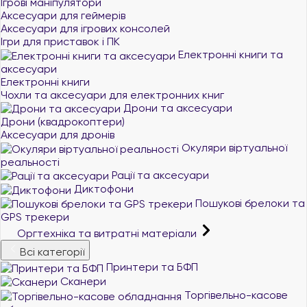
Ігрові маніпулятори
Аксесуари для геймерів
Аксесуари для ігрових консолей
Ігри для приставок і ПК
Електронні книги та
аксесуари
Електронні книги
Чохли та аксесуари для електронних книг
Дрони та аксесуари
Дрони (квадрокоптери)
Аксесуари для дронів
Окуляри віртуальної
реальності
Рації та аксесуари
Диктофони
Пошукові брелоки та
GPS трекери
Оргтехніка та витратні матеріали
Всі категорії
Принтери та БФП
Сканери
Торгівельно-касове