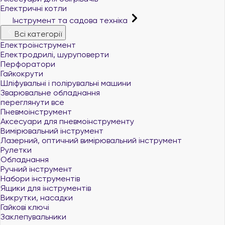
Електричні котли
Інструмент та садова техніка
Всі категорії
Електроінструмент
Електродрилі, шуруповерти
Перфоратори
Гайкокрути
Шліфувальні і полірувальні машини
Зварювальне обладнання
переглянути все
Пневмоінструмент
Аксесуари для пневмоінструменту
Вимірювальний інструмент
Лазерний, оптичний вимірювальний інструмент
Рулетки
Обладнання
Ручний інструмент
Набори інструментів
Ящики для інструментів
Викрутки, насадки
Гайкові ключі
Заклепувальники