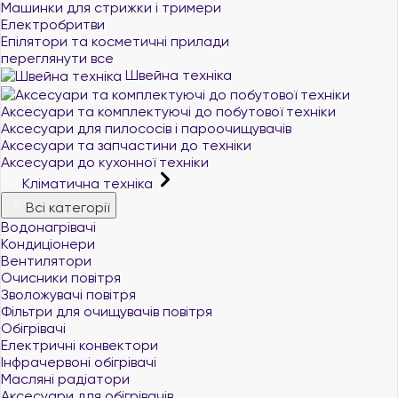
Машинки для стрижки і тримери
Електробритви
Епілятори та косметичні прилади
переглянути все
Швейна техніка
Аксесуари та комплектуючі до побутової техніки
Аксесуари для пилососів і пароочищувачів
Аксесуари та запчастини до техніки
Аксесуари до кухонної техніки
Кліматична техніка
Всі категорії
Водонагрівачі
Кондиціонери
Вентилятори
Очисники повітря
Зволожувачі повітря
Фільтри для очищувачів повітря
Обігрівачі
Електричні конвектори
Інфрачервоні обігрівачі
Масляні радіатори
Аксесуари для обігрівачів