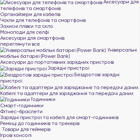
Аксесуари для
телефонів та смартфонів
Органайзери для кабелів
Чохли для телефонів та смартфонів
Захисні плівки та скло
Моноподи для селфі
Аксесуари для смартфонів
переглянути все
Універсальні
мобільні батареї (Power Bank)
Аксесуари до портативних зарядних пристроїв
Зарядні пристрої
Бездротові зарядні
пристрої
Кабелі та адаптери для заряджання та передачі даних
Годинники
Смарт-годинники
Фітнес-браслети
Зарядні пристрої та кабелі для смарт-годинників
Ремінці до годинників та трекерів
Товари для геймерів
Ігрові консолі