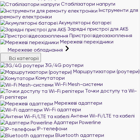
Стабілізатори напруги
Інструменти для
ремонту електроніки
Акумуляторні батареї
Зарядні пристрої для АКБ
Пристрої відеозахоплення
Мережеві перехідники
Мережеве обладнання
Всі категорії
3G/4G роутери
Маршрутизатори (роутери)
Комутатори
Wi-Fi Mesh-системи
Точки доступу та Wi-
Fi репітери
Мережеві адаптери
Wi-Fi адаптери
Антени Wi-Fi/LTE та кабелі
Адаптери Powerline
IP-телефони
Bluetooth адаптери