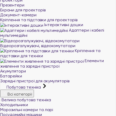
Проектори
Презентери
Екрани для проекторів
Документ-камери
Кріплення та підставки для проекторів
Інтерактивні дошки
Адаптери і кабелі
мультимедійні
Відеорозгалужувачі, відеокомутатори
Кріплення та
підставки для техніки
Елементи
живлення та зарядні пристрої
Акумулятори
Батарейки
Зарядні пристрої для акумуляторів
Побутова техніка
Всі категорії
Велика побутова техніка
Холодильники
Морозильні камери та ларі
Посудомийні машини