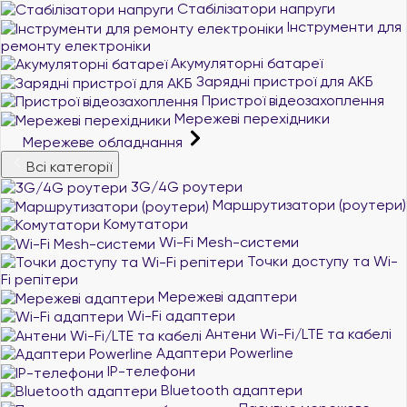
Стабілізатори напруги
Інструменти для
ремонту електроніки
Акумуляторні батареї
Зарядні пристрої для АКБ
Пристрої відеозахоплення
Мережеві перехідники
Мережеве обладнання
Всі категорії
3G/4G роутери
Маршрутизатори (роутери)
Комутатори
Wi-Fi Mesh-системи
Точки доступу та Wi-
Fi репітери
Мережеві адаптери
Wi-Fi адаптери
Антени Wi-Fi/LTE та кабелі
Адаптери Powerline
IP-телефони
Bluetooth адаптери