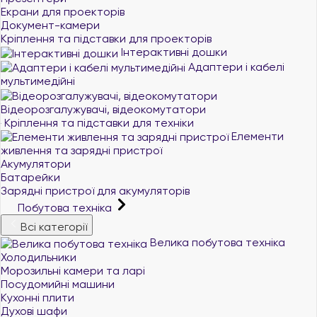
Екрани для проекторів
Документ-камери
Кріплення та підставки для проекторів
Інтерактивні дошки
Адаптери і кабелі
мультимедійні
Відеорозгалужувачі, відеокомутатори
Кріплення та підставки для техніки
Елементи
живлення та зарядні пристрої
Акумулятори
Батарейки
Зарядні пристрої для акумуляторів
Побутова техніка
Всі категорії
Велика побутова техніка
Холодильники
Морозильні камери та ларі
Посудомийні машини
Кухонні плити
Духові шафи