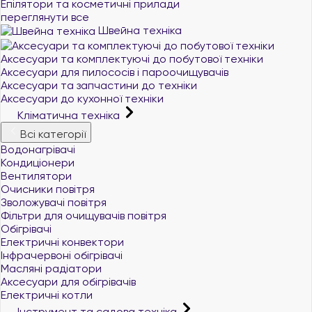
Епілятори та косметичні прилади
переглянути все
Швейна техніка
Аксесуари та комплектуючі до побутової техніки
Аксесуари для пилососів і пароочищувачів
Аксесуари та запчастини до техніки
Аксесуари до кухонної техніки
Кліматична техніка
Всі категорії
Водонагрівачі
Кондиціонери
Вентилятори
Очисники повітря
Зволожувачі повітря
Фільтри для очищувачів повітря
Обігрівачі
Електричні конвектори
Інфрачервоні обігрівачі
Масляні радіатори
Аксесуари для обігрівачів
Електричні котли
Інструмент та садова техніка