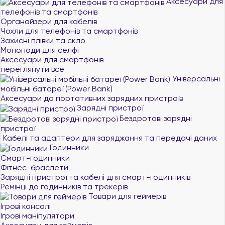
Аксесуари для
телефонів та смартфонів
Органайзери для кабелів
Чохли для телефонів та смартфонів
Захисні плівки та скло
Моноподи для селфі
Аксесуари для смартфонів
переглянути все
Універсальні
мобільні батареї (Power Bank)
Аксесуари до портативних зарядних пристроїв
Зарядні пристрої
Бездротові зарядні
пристрої
Кабелі та адаптери для заряджання та передачі даних
Годинники
Смарт-годинники
Фітнес-браслети
Зарядні пристрої та кабелі для смарт-годинників
Ремінці до годинників та трекерів
Товари для геймерів
Ігрові консолі
Ігрові маніпулятори