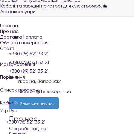
Зарядні та пуско-зарядні пристрої
Кабелі та зарядні пристрої для електромобілів
Автоаксесуари
Головна
Про нас
Доставка і оплата
Обмін та повернення
Статті
+380 (96) 521 33 21
+380 (73) 521 33 21
Мої замовлення
+380 (99) 521 33 21
Порівняння
Україна, Запоріжжя
Список побажань
support@teleskop.in.ua
Кабінет
Замовити дзвінок
Укр
Рус
Про нас
+380 (96) 521 33 21
Співробітництво