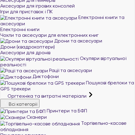
Аксесуари для геймерів
Аксесуари для ігрових консолей
Ігри для приставок і ПК
Електронні книги та
аксесуари
Електронні книги
Чохли та аксесуари для електронних книг
Дрони та аксесуари
Дрони (квадрокоптери)
Аксесуари для дронів
Окуляри віртуальної
реальності
Рації та аксесуари
Диктофони
Пошукові брелоки та
GPS трекери
Оргтехніка та витратні матеріали
Всі категорії
Принтери та БФП
Сканери
Торгівельно-касове
обладнання