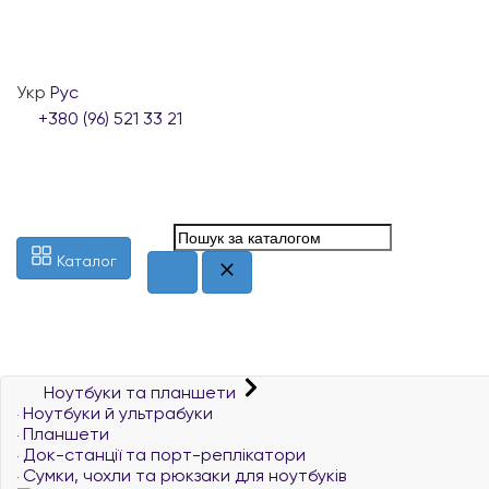
Укр
Рус
+380 (96) 521 33 21
Каталог
Ноутбуки та планшети
Ноутбуки й ультрабуки
Планшети
Док-станції та порт-реплікатори
Сумки, чохли та рюкзаки для ноутбуків