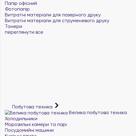
Папір офісний
Фотопапір
Витратні матеріали для лазерного друку
Витратні матеріали для струменевого друку
Тонери
переглянути все
Побутова техніка
Велика побутова техніка
Холодильники
Морозильні камери та ларі
Посудомийні машини
Кухонні плити