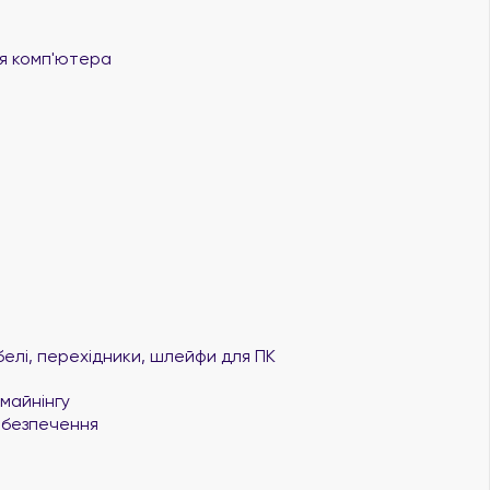
 комп'ютера
елі, перехідники, шлейфи для ПК
майнінгу
безпечення