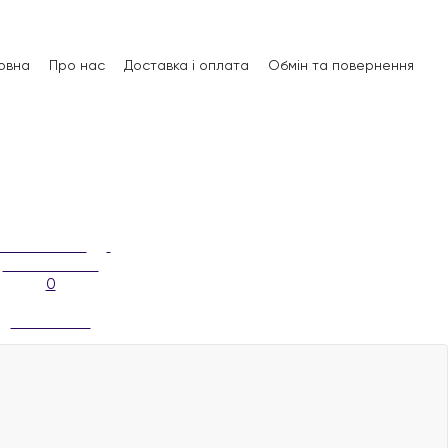
овна
Про нас
Доставка і оплата
Обмін та повернення
0