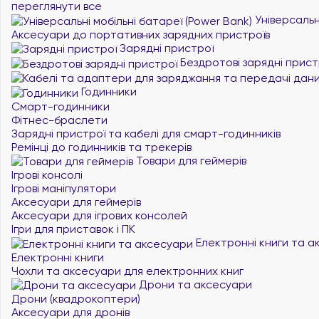
переглянути все
Універсальні
Аксесуари до портативних зарядних пристроїв
Зарядні пристрої
Бездротові зарядні прист
Годинники
Смарт-годинники
Фітнес-браслети
Зарядні пристрої та кабелі для смарт-годинників
Ремінці до годинників та трекерів
Товари для геймерів
Ігрові консолі
Ігрові маніпулятори
Аксесуари для геймерів
Аксесуари для ігрових консолей
Ігри для приставок і ПК
Електронні книги та а
Електронні книги
Чохли та аксесуари для електронних книг
Дрони та аксесуари
Дрони (квадрокоптери)
Аксесуари для дронів