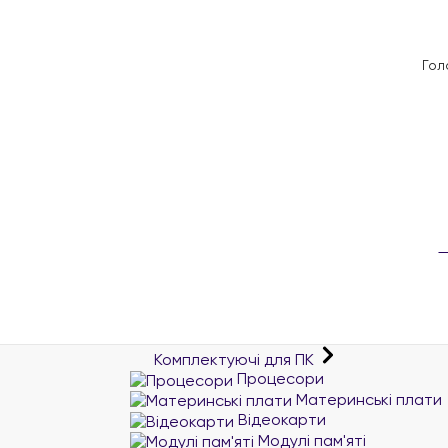
Гол
Комплектуючі для ПК
Процесори
Материнські плати
Відеокарти
Модулі пам'яті