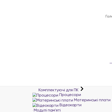
Гол
Комплектуючі для ПК
Процесори
Материнські плати
Відеокарти
Модулі пам'яті