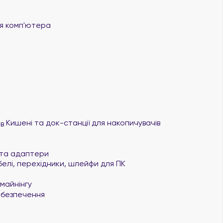
 комп'ютера
Кишені та док-станції для накопичувачів
та адаптери
елі, перехідники, шлейфи для ПК
майнінгу
безпечення