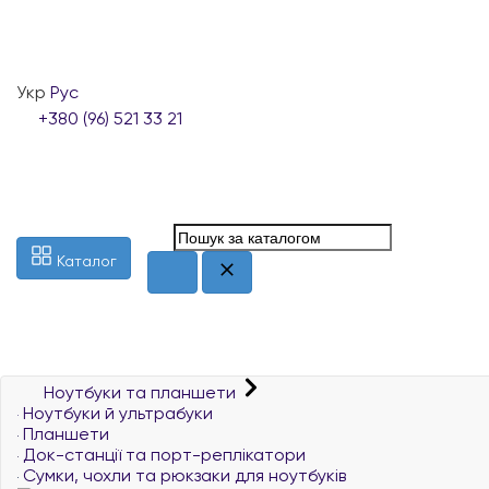
Укр
Рус
+380 (96) 521 33 21
Каталог
Ноутбуки та планшети
Ноутбуки й ультрабуки
Планшети
Док-станції та порт-реплікатори
Сумки, чохли та рюкзаки для ноутбуків