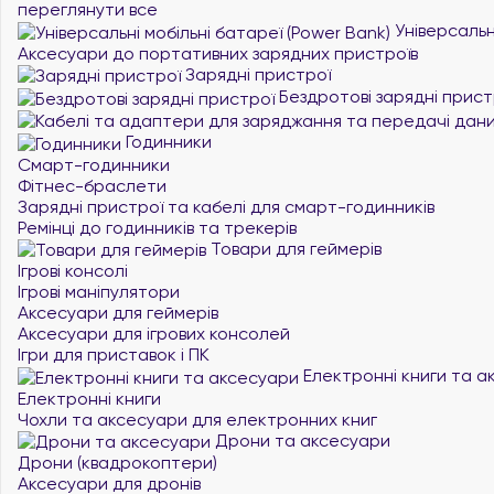
переглянути все
Універсальні
Аксесуари до портативних зарядних пристроїв
Зарядні пристрої
Бездротові зарядні прист
Годинники
Смарт-годинники
Фітнес-браслети
Зарядні пристрої та кабелі для смарт-годинників
Ремінці до годинників та трекерів
Товари для геймерів
Ігрові консолі
Ігрові маніпулятори
Аксесуари для геймерів
Аксесуари для ігрових консолей
Ігри для приставок і ПК
Електронні книги та а
Електронні книги
Чохли та аксесуари для електронних книг
Дрони та аксесуари
Дрони (квадрокоптери)
Аксесуари для дронів