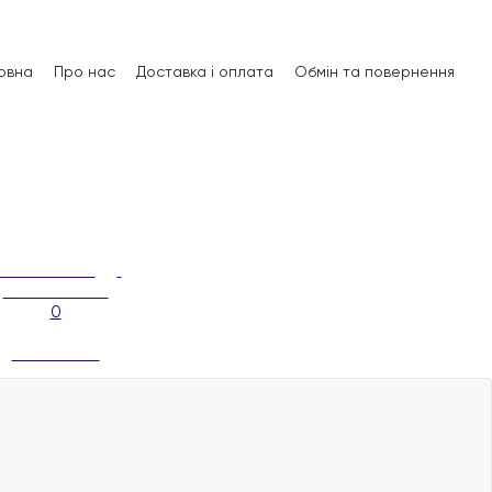
овна
Про нас
Доставка і оплата
Обмін та повернення
0