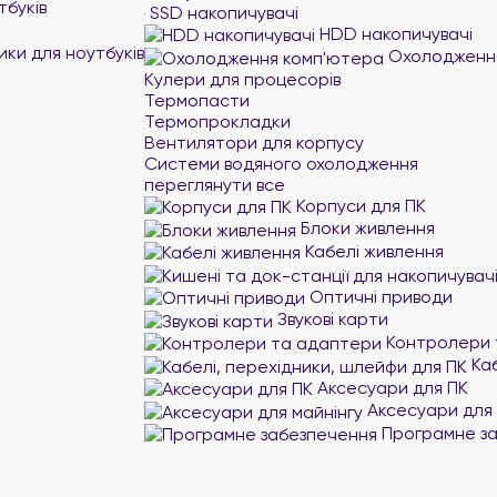
тбуків
SSD накопичувачі
HDD накопичувачі
ики для ноутбуків
Охолодження
Кулери для процесорів
Термопасти
Термопрокладки
Вентилятори для корпусу
Системи водяного охолодження
переглянути все
Корпуси для ПК
Блоки живлення
Кабелі живлення
Оптичні приводи
Звукові карти
Контролери 
Каб
Аксесуари для ПК
Аксесуари для 
Програмне за