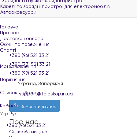
Зарядні та пуско-зарядні пристрої
Кабелі та зарядні пристрої для електромобілів
Автоаксесуари
Головна
Про нас
Доставка і оплата
Обмін та повернення
Статті
+380 (96) 521 33 21
+380 (73) 521 33 21
Мої замовлення
+380 (99) 521 33 21
Порівняння
Україна, Запоріжжя
Список побажань
support@teleskop.in.ua
Кабінет
Замовити дзвінок
Укр
Рус
Про нас
+380 (96) 521 33 21
Співробітництво