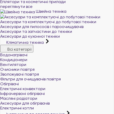
Епілятори та косметичні прилади
переглянути все
Швейна техніка
Аксесуари та комплектуючі до побутової техніки
Аксесуари для пилососів і пароочищувачів
Аксесуари та запчастини до техніки
Аксесуари до кухонної техніки
Кліматична техніка
Всі категорії
Водонагрівачі
Кондиціонери
Вентилятори
Очисники повітря
Зволожувачі повітря
Фільтри для очищувачів повітря
Обігрівачі
Електричні конвектори
Інфрачервоні обігрівачі
Масляні радіатори
Аксесуари для обігрівачів
Електричні котли