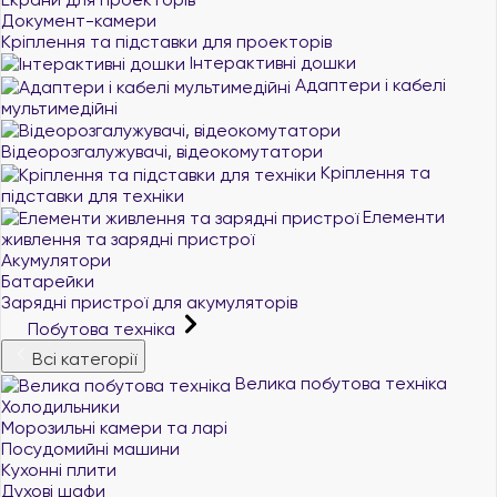
Документ-камери
Кріплення та підставки для проекторів
Інтерактивні дошки
Адаптери і кабелі
мультимедійні
Відеорозгалужувачі, відеокомутатори
Кріплення та
підставки для техніки
Елементи
живлення та зарядні пристрої
Акумулятори
Батарейки
Зарядні пристрої для акумуляторів
Побутова техніка
Всі категорії
Велика побутова техніка
Холодильники
Морозильні камери та ларі
Посудомийні машини
Кухонні плити
Духові шафи