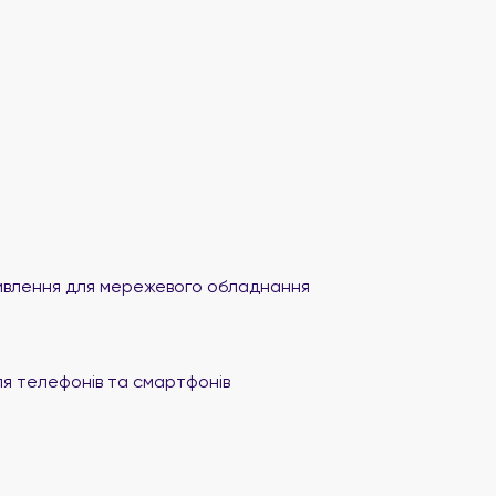
влення для мережевого обладнання
я телефонів та смартфонів