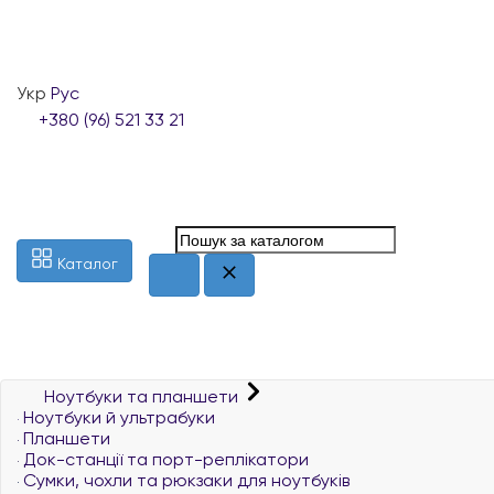
Укр
Рус
+380 (96) 521 33 21
Каталог
Ноутбуки та планшети
Ноутбуки й ультрабуки
Планшети
Док-станції та порт-реплікатори
Сумки, чохли та рюкзаки для ноутбуків