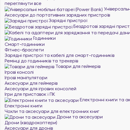
переглянути все
Універсальні
Аксесуари до портативних зарядних пристроїв
Зарядні пристрої
Бездротові зарядні прист
Годинники
Смарт-годинники
Фітнес-браслети
Зарядні пристрої та кабелі для смарт-годинників
Ремінці до годинників та трекерів
Товари для геймерів
Ігрові консолі
Ігрові маніпулятори
Аксесуари для геймерів
Аксесуари для ігрових консолей
Ігри для приставок і ПК
Електронні книги та а
Електронні книги
Чохли та аксесуари для електронних книг
Дрони та аксесуари
Дрони (квадрокоптери)
Аксесуари для дронів