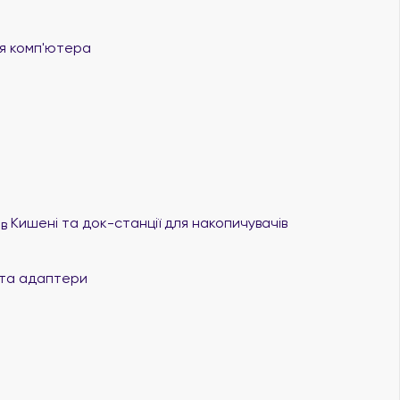
 комп'ютера
Кишені та док-станції для накопичувачів
та адаптери