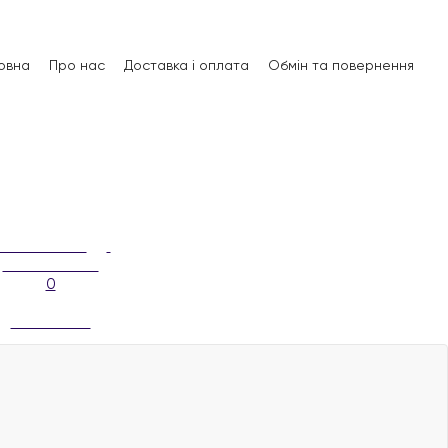
овна
Про нас
Доставка і оплата
Обмін та повернення
0