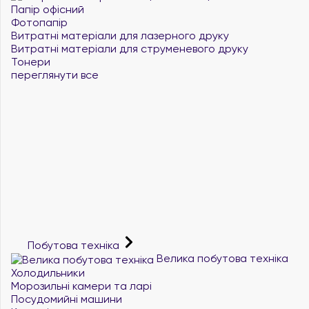
Папір офісний
Фотопапір
Витратні матеріали для лазерного друку
Витратні матеріали для струменевого друку
Тонери
переглянути все
Побутова техніка
Велика побутова техніка
Холодильники
Морозильні камери та ларі
Посудомийні машини