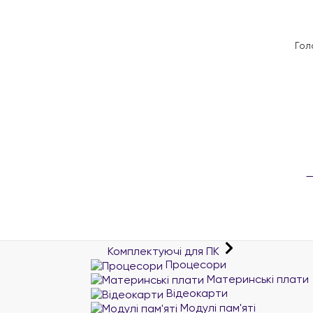
Гол
Комплектуючі для ПК
Процесори
Материнські плати
Відеокарти
Модулі пам'яті