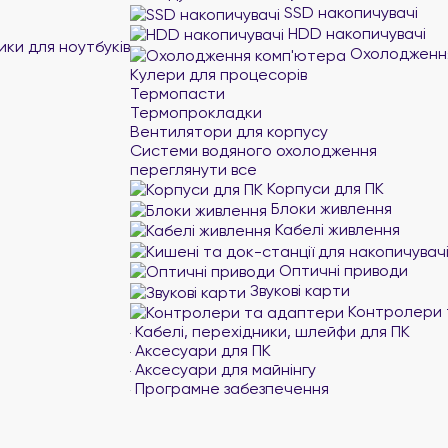
SSD накопичувачі
HDD накопичувачі
ики для ноутбуків
Охолодження
Кулери для процесорів
Термопасти
Термопрокладки
Вентилятори для корпусу
Системи водяного охолодження
переглянути все
Корпуси для ПК
Блоки живлення
Кабелі живлення
Оптичні приводи
Звукові карти
Контролери 
Кабелі, перехідники, шлейфи для ПК
Аксесуари для ПК
Аксесуари для майнінгу
Програмне забезпечення