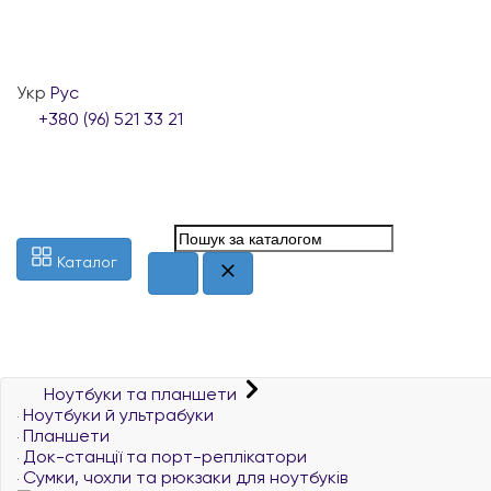
Укр
Рус
+380 (96) 521 33 21
Каталог
Ноутбуки та планшети
Ноутбуки й ультрабуки
Планшети
Док-станції та порт-реплікатори
Сумки, чохли та рюкзаки для ноутбуків