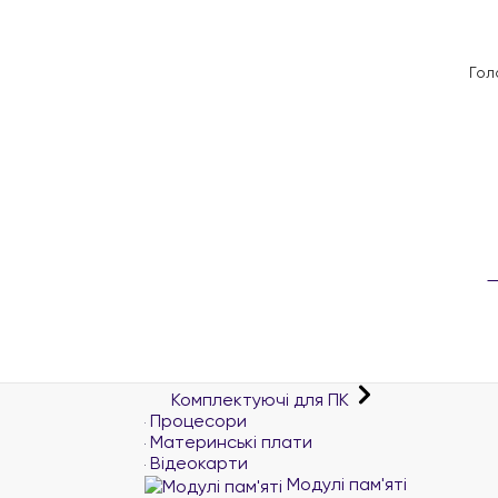
Гол
Комплектуючі для ПК
Процесори
Материнські плати
Відеокарти
Модулі пам'яті