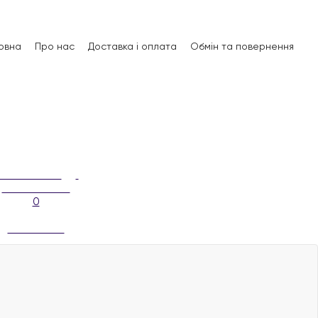
овна
Про нас
Доставка і оплата
Обмін та повернення
0