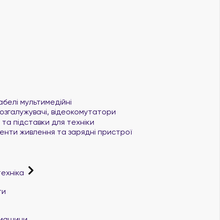
абелі мультимедійні
озгалужувачі, відеокомутатори
та підставки для техніки
нти живлення та зарядні пристрої
техніка
ти
і машини