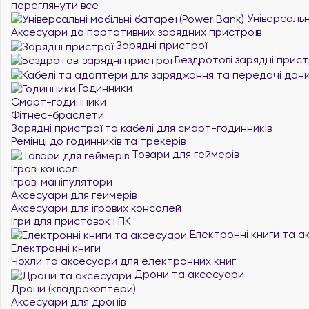
переглянути все
Універсальні
Аксесуари до портативних зарядних пристроїв
Зарядні пристрої
Бездротові зарядні прист
Годинники
Смарт-годинники
Фітнес-браслети
Зарядні пристрої та кабелі для смарт-годинників
Ремінці до годинників та трекерів
Товари для геймерів
Ігрові консолі
Ігрові маніпулятори
Аксесуари для геймерів
Аксесуари для ігрових консолей
Ігри для приставок і ПК
Електронні книги та а
Електронні книги
Чохли та аксесуари для електронних книг
Дрони та аксесуари
Дрони (квадрокоптери)
Аксесуари для дронів