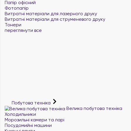
Папір офісний
Фотопапір
Витратні матеріали для лазерного друку
Витратні матеріали для струменевого друку
Тонери
переглянути все
Побутова техніка
Велика побутова техніка
Холодильники
Морозильні камери та ларі
Посудомийні машини
Кухонні плити