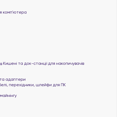
 комп'ютера
Кишені та док-станції для накопичувачів
та адаптери
елі, перехідники, шлейфи для ПК
майнінгу