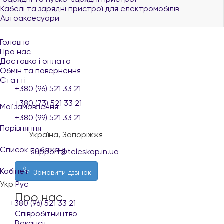
Кабелі та зарядні пристрої для електромобілів
Автоаксесуари
Головна
Про нас
Доставка і оплата
Обмін та повернення
Статті
+380 (96) 521 33 21
+380 (73) 521 33 21
Мої замовлення
+380 (99) 521 33 21
Порівняння
Україна, Запоріжжя
Список побажань
support@teleskop.in.ua
Кабінет
Замовити дзвінок
Укр
Рус
Про нас
+380 (96) 521 33 21
Співробітництво
Вакансії