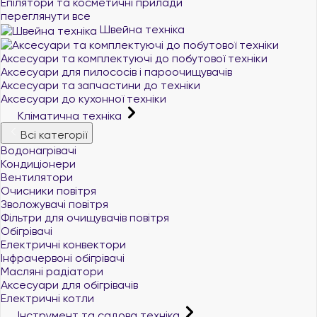
Епілятори та косметичні прилади
переглянути все
Швейна техніка
Аксесуари та комплектуючі до побутової техніки
Аксесуари для пилососів і пароочищувачів
Аксесуари та запчастини до техніки
Аксесуари до кухонної техніки
Кліматична техніка
Всі категорії
Водонагрівачі
Кондиціонери
Вентилятори
Очисники повітря
Зволожувачі повітря
Фільтри для очищувачів повітря
Обігрівачі
Електричні конвектори
Інфрачервоні обігрівачі
Масляні радіатори
Аксесуари для обігрівачів
Електричні котли
Інструмент та садова техніка