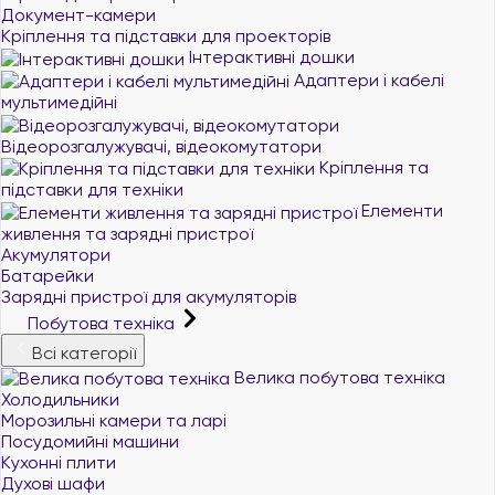
Документ-камери
Кріплення та підставки для проекторів
Інтерактивні дошки
Адаптери і кабелі
мультимедійні
Відеорозгалужувачі, відеокомутатори
Кріплення та
підставки для техніки
Елементи
живлення та зарядні пристрої
Акумулятори
Батарейки
Зарядні пристрої для акумуляторів
Побутова техніка
Всі категорії
Велика побутова техніка
Холодильники
Морозильні камери та ларі
Посудомийні машини
Кухонні плити
Духові шафи