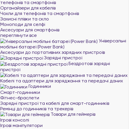
телефонів та смартфонів
Органайзери для кабелів
Чохли для телефонів та смартфонів
Захисні плівки та скло
Моноподи для селфі
Аксесуари для смартфонів
переглянути все
Універсальні
мобільні батареї (Power Bank)
Аксесуари до портативних зарядних пристроїв
Зарядні пристрої
Бездротові зарядні
пристрої
Кабелі та адаптери для заряджання та передачі даних
Годинники
Смарт-годинники
Фітнес-браслети
Зарядні пристрої та кабелі для смарт-годинників
Ремінці до годинників та трекерів
Товари для геймерів
Ігрові консолі
Ігрові маніпулятори