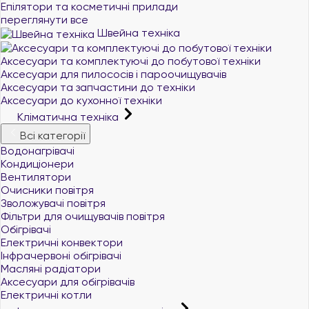
Епілятори та косметичні прилади
переглянути все
Швейна техніка
Аксесуари та комплектуючі до побутової техніки
Аксесуари для пилососів і пароочищувачів
Аксесуари та запчастини до техніки
Аксесуари до кухонної техніки
Кліматична техніка
Всі категорії
Водонагрівачі
Кондиціонери
Вентилятори
Очисники повітря
Зволожувачі повітря
Фільтри для очищувачів повітря
Обігрівачі
Електричні конвектори
Інфрачервоні обігрівачі
Масляні радіатори
Аксесуари для обігрівачів
Електричні котли