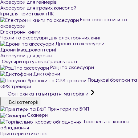
Аксесуари для геймерів
Аксесуари для ігрових консолей
Ігри для приставок і ПК
Електронні книги та
аксесуари
Електронні книги
Чохли та аксесуари для електронних книг
Дрони та аксесуари
Дрони (квадрокоптери)
Аксесуари для дронів
Окуляри віртуальної реальності
Рації та аксесуари
Диктофони
Пошукові брелоки та
GPS трекери
Оргтехніка та витратні матеріали
Всі категорії
Принтери та БФП
Сканери
Торгівельно-касове
обладнання
Принтери етикеток