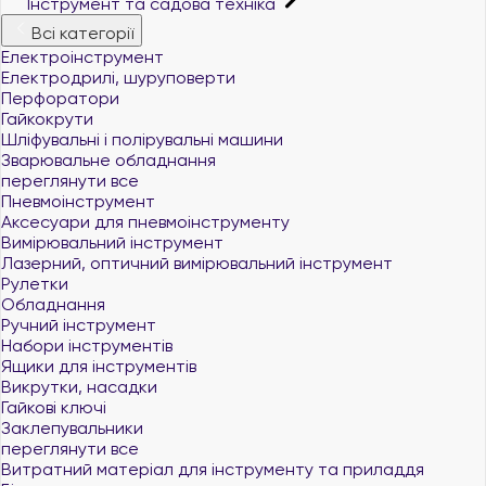
Інструмент та садова техніка
Всі категорії
Електроінструмент
Електродрилі, шуруповерти
Перфоратори
Гайкокрути
Шліфувальні і полірувальні машини
Зварювальне обладнання
переглянути все
Пневмоінструмент
Аксесуари для пневмоінструменту
Вимірювальний інструмент
Лазерний, оптичний вимірювальний інструмент
Рулетки
Обладнання
Ручний інструмент
Набори інструментів
Ящики для інструментів
Викрутки, насадки
Гайкові ключі
Заклепувальники
переглянути все
Витратний матеріал для інструменту та приладдя