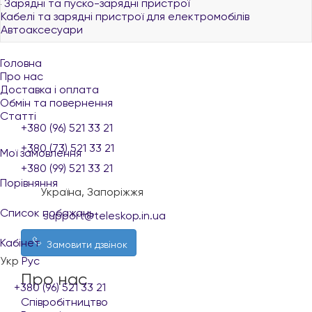
Зарядні та пуско-зарядні пристрої
Кабелі та зарядні пристрої для електромобілів
Автоаксесуари
Головна
Про нас
Доставка і оплата
Обмін та повернення
Статті
+380 (96) 521 33 21
+380 (73) 521 33 21
Мої замовлення
+380 (99) 521 33 21
Порівняння
Україна, Запоріжжя
Список побажань
support@teleskop.in.ua
Кабінет
Замовити дзвінок
Укр
Рус
Про нас
+380 (96) 521 33 21
Співробітництво