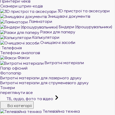
Принтери чеків
Сканери штрих-кодів
3D пристрої та аксесуари
Знищувачі документів
Ламінатори
Біндери (брошурувальники)
Різаки для паперу
Калькулятори
Очищаючі засоби
Телефонія
Телефони аналогові
Факси
Витратні матеріали
Папір офісний
Фотопапір
Витратні матеріали для лазерного друку
Витратні матеріали для струменевого друку
Тонери
переглянути все
ТБ, аудіо, фото та відео
Всі категорії
Телевізійна техніка