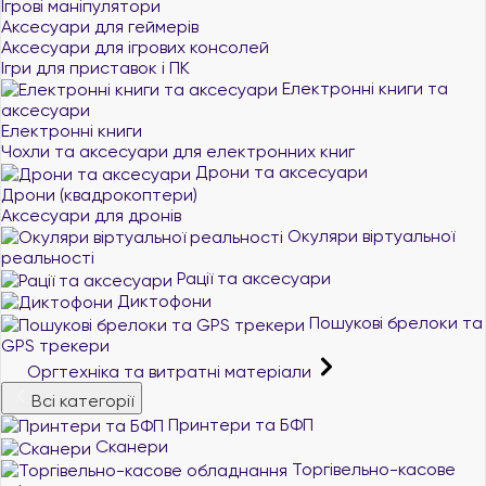
Ігрові маніпулятори
Аксесуари для геймерів
Аксесуари для ігрових консолей
Ігри для приставок і ПК
Електронні книги та
аксесуари
Електронні книги
Чохли та аксесуари для електронних книг
Дрони та аксесуари
Дрони (квадрокоптери)
Аксесуари для дронів
Окуляри віртуальної
реальності
Рації та аксесуари
Диктофони
Пошукові брелоки та
GPS трекери
Оргтехніка та витратні матеріали
Всі категорії
Принтери та БФП
Сканери
Торгівельно-касове