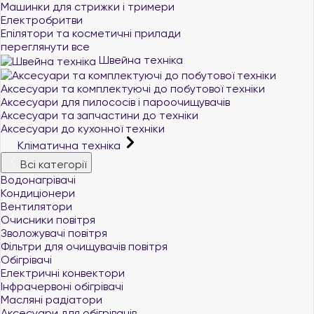
Машинки для стрижки і тримери
Електробритви
Епілятори та косметичні прилади
переглянути все
Швейна техніка
Аксесуари та комплектуючі до побутової техніки
Аксесуари для пилососів і пароочищувачів
Аксесуари та запчастини до техніки
Аксесуари до кухонної техніки
Кліматична техніка
Всі категорії
Водонагрівачі
Кондиціонери
Вентилятори
Очисники повітря
Зволожувачі повітря
Фільтри для очищувачів повітря
Обігрівачі
Електричні конвектори
Інфрачервоні обігрівачі
Масляні радіатори
Аксесуари для обігрівачів