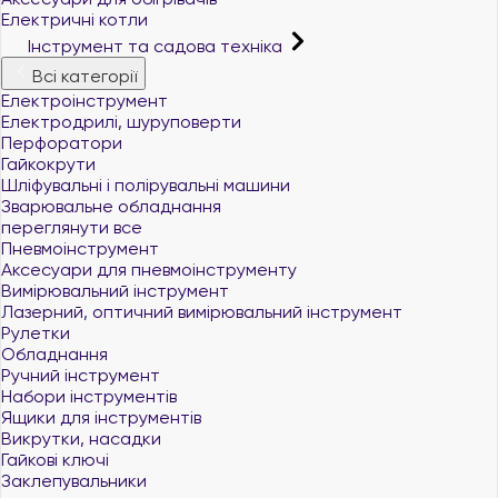
Електричні котли
Інструмент та садова техніка
Всі категорії
Електроінструмент
Електродрилі, шуруповерти
Перфоратори
Гайкокрути
Шліфувальні і полірувальні машини
Зварювальне обладнання
переглянути все
Пневмоінструмент
Аксесуари для пневмоінструменту
Вимірювальний інструмент
Лазерний, оптичний вимірювальний інструмент
Рулетки
Обладнання
Ручний інструмент
Набори інструментів
Ящики для інструментів
Викрутки, насадки
Гайкові ключі
Заклепувальники