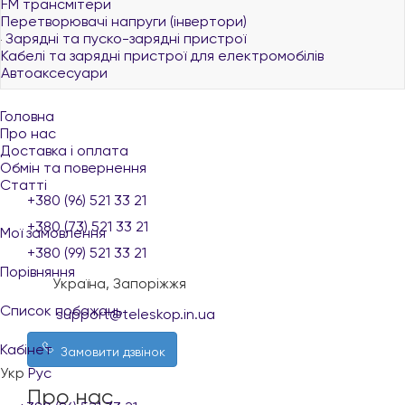
FM трансмітери
Перетворювачі напруги (інвертори)
Зарядні та пуско-зарядні пристрої
Кабелі та зарядні пристрої для електромобілів
Автоаксесуари
Головна
Про нас
Доставка і оплата
Обмін та повернення
Статті
+380 (96) 521 33 21
+380 (73) 521 33 21
Мої замовлення
+380 (99) 521 33 21
Порівняння
Україна, Запоріжжя
Список побажань
support@teleskop.in.ua
Кабінет
Замовити дзвінок
Укр
Рус
Про нас