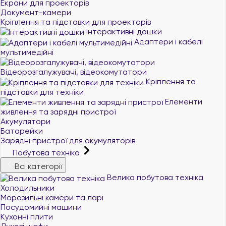
Екрани для проекторів
Документ-камери
Кріплення та підставки для проекторів
Інтерактивні дошки
Адаптери і кабелі
мультимедійні
Відеорозгалужувачі, відеокомутатори
Кріплення та
підставки для техніки
Елементи
живлення та зарядні пристрої
Акумулятори
Батарейки
Зарядні пристрої для акумуляторів
Побутова техніка
Всі категорії
Велика побутова техніка
Холодильники
Морозильні камери та ларі
Посудомийні машини
Кухонні плити