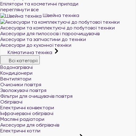
Епілятори та косметичні прилади
переглянути все
Швейна техніка
Аксесуари та комплектуючі до побутової техніки
Аксесуари для пилососів і пароочищувачів
Аксесуари та запчастини до техніки
Аксесуари до кухонної техніки
Кліматична техніка
Всі категорії
Водонагрівачі
Кондиціонери
Вентилятори
Очисники повітря
Зволожувачі повітря
Фільтри для очищувачів повітря
Обігрівачі
Електричні конвектори
Інфрачервоні обігрівачі
Масляні радіатори
Аксесуари для обігрівачів
Електричні котли