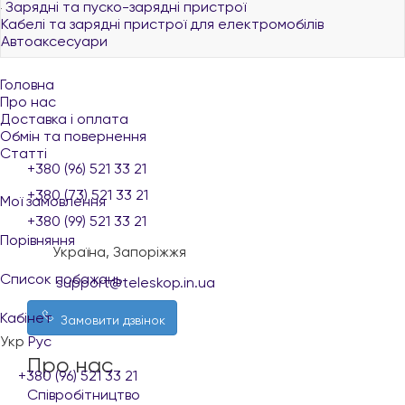
Зарядні та пуско-зарядні пристрої
Кабелі та зарядні пристрої для електромобілів
Автоаксесуари
Головна
Про нас
Доставка і оплата
Обмін та повернення
Статті
+380 (96) 521 33 21
+380 (73) 521 33 21
Мої замовлення
+380 (99) 521 33 21
Порівняння
Україна, Запоріжжя
Список побажань
support@teleskop.in.ua
Кабінет
Замовити дзвінок
Укр
Рус
Про нас
+380 (96) 521 33 21
Співробітництво