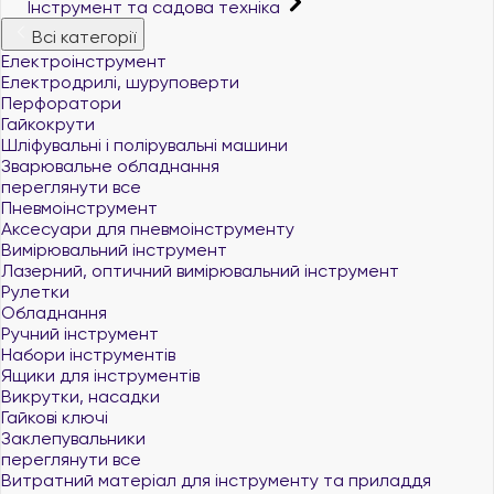
Інструмент та садова техніка
Всі категорії
Електроінструмент
Електродрилі, шуруповерти
Перфоратори
Гайкокрути
Шліфувальні і полірувальні машини
Зварювальне обладнання
переглянути все
Пневмоінструмент
Аксесуари для пневмоінструменту
Вимірювальний інструмент
Лазерний, оптичний вимірювальний інструмент
Рулетки
Обладнання
Ручний інструмент
Набори інструментів
Ящики для інструментів
Викрутки, насадки
Гайкові ключі
Заклепувальники
переглянути все
Витратний матеріал для інструменту та приладдя