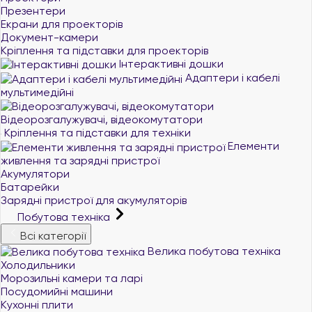
Презентери
Екрани для проекторів
Документ-камери
Кріплення та підставки для проекторів
Інтерактивні дошки
Адаптери і кабелі
мультимедійні
Відеорозгалужувачі, відеокомутатори
Кріплення та підставки для техніки
Елементи
живлення та зарядні пристрої
Акумулятори
Батарейки
Зарядні пристрої для акумуляторів
Побутова техніка
Всі категорії
Велика побутова техніка
Холодильники
Морозильні камери та ларі
Посудомийні машини
Кухонні плити