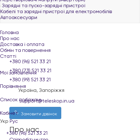
Зарядні та пуско-зарядні пристрої
Кабелі та зарядні пристрої для електромобілів
Автоаксесуари
Головна
Про нас
Доставка і оплата
Обмін та повернення
Статті
+380 (96) 521 33 21
+380 (73) 521 33 21
Мої замовлення
+380 (99) 521 33 21
Порівняння
Україна, Запоріжжя
Список побажань
support@teleskop.in.ua
Кабінет
Замовити дзвінок
Укр
Рус
Про нас
+380 (96) 521 33 21
Співробітництво