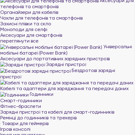
Аксесуари для
телефонів та смартфонів
Органайзери для кабелів
Чохли для телефонів та смартфонів
Захисні плівки та скло
Моноподи для селфі
Аксесуари для смартфонів
переглянути все
Універсальні
мобільні батареї (Power Bank)
Аксесуари до портативних зарядних пристроїв
Зарядні пристрої
Бездротові зарядні
пристрої
Кабелі та адаптери для заряджання та передачі даних
Годинники
Смарт-годинники
Фітнес-браслети
Зарядні пристрої та кабелі для смарт-годинників
Ремінці до годинників та трекерів
Товари для геймерів
Ігрові консолі
Ігрові маніпулятори