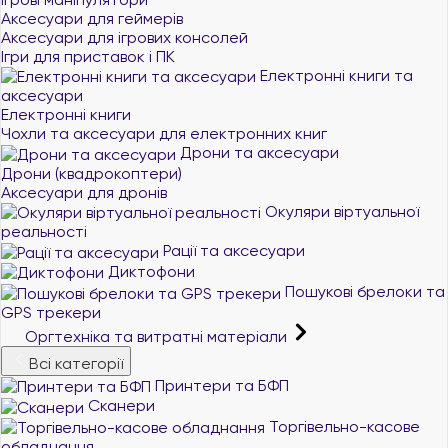
Аксесуари для геймерів
Аксесуари для ігрових консолей
Ігри для приставок і ПК
Електронні книги та
аксесуари
Електронні книги
Чохли та аксесуари для електронних книг
Дрони та аксесуари
Дрони (квадрокоптери)
Аксесуари для дронів
Окуляри віртуальної
реальності
Рації та аксесуари
Диктофони
Пошукові брелоки та
GPS трекери
Оргтехніка та витратні матеріали
Всі категорії
Принтери та БФП
Сканери
Торгівельно-касове
обладнання