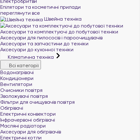
Електробритви
Епілятори та косметичні прилади
переглянути все
Швейна техніка
Аксесуари та комплектуючі до побутової техніки
Аксесуари для пилососів і пароочищувачів
Аксесуари та запчастини до техніки
Аксесуари до кухонної техніки
Кліматична техніка
Всі категорії
Водонагрівачі
Кондиціонери
Вентилятори
Очисники повітря
Зволожувачі повітря
Фільтри для очищувачів повітря
Обігрівачі
Електричні конвектори
Інфрачервоні обігрівачі
Масляні радіатори
Аксесуари для обігрівачів
Електричні котли