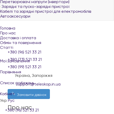
Перетворювачі напруги (інвертори)
Зарядні та пуско-зарядні пристрої
Кабелі та зарядні пристрої для електромобілів
Автоаксесуари
Головна
Про нас
Доставка і оплата
Обмін та повернення
Статті
+380 (96) 521 33 21
+380 (73) 521 33 21
Мої замовлення
+380 (99) 521 33 21
Порівняння
Україна, Запоріжжя
Список побажань
support@teleskop.in.ua
Кабінет
Замовити дзвінок
Укр
Рус
Про нас
+380 (96) 521 33 21