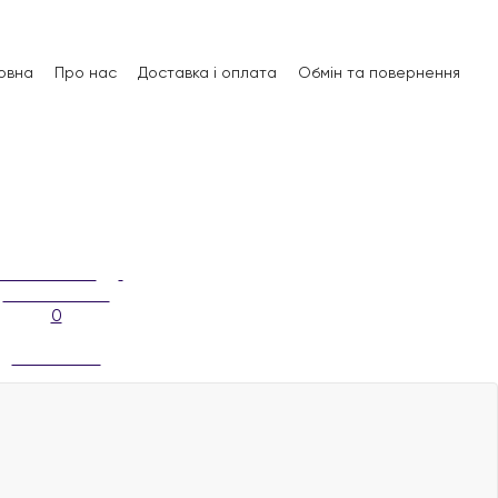
овна
Про нас
Доставка і оплата
Обмін та повернення
0