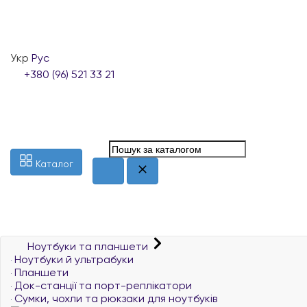
Укр
Рус
+380 (96) 521 33 21
Каталог
Ноутбуки та планшети
Ноутбуки й ультрабуки
Планшети
Док-станції та порт-реплікатори
Сумки, чохли та рюкзаки для ноутбуків