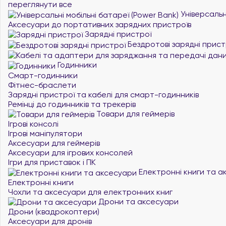
переглянути все
Універсальні
Аксесуари до портативних зарядних пристроїв
Зарядні пристрої
Бездротові зарядні прист
Годинники
Смарт-годинники
Фітнес-браслети
Зарядні пристрої та кабелі для смарт-годинників
Ремінці до годинників та трекерів
Товари для геймерів
Ігрові консолі
Ігрові маніпулятори
Аксесуари для геймерів
Аксесуари для ігрових консолей
Ігри для приставок і ПК
Електронні книги та а
Електронні книги
Чохли та аксесуари для електронних книг
Дрони та аксесуари
Дрони (квадрокоптери)
Аксесуари для дронів