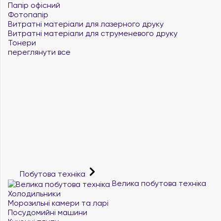
Папір офісний
Фотопапір
Витратні матеріали для лазерного друку
Витратні матеріали для струменевого друку
Тонери
переглянути все
Побутова техніка
Велика побутова техніка
Холодильники
Морозильні камери та ларі
Посудомийні машини