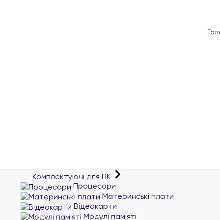
Гол
Комплектуючі для ПК
Процесори
Материнські плати
Відеокарти
Модулі пам'яті