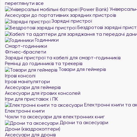
переглянути все
Універсальні
Аксесуари до портативних зарядних пристроїв
Зарядні пристрої
Бездротові зарядні прист
Годинники
Смарт-годинники
Фітнес-браслети
Зарядні пристрої та кабелі для смарт-годинників
Ремінці до годинників та трекерів
Товари для геймерів
Ігрові консолі
Ігрові маніпулятори
Аксесуари для геймерів
Аксесуари для ігрових консолей
Ігри для приставок і ПК
Електронні книги та а
Електронні книги
Чохли та аксесуари для електронних книг
Дрони та аксесуари
Дрони (квадрокоптери)
Аксесуари для дронів