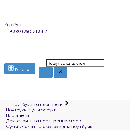
Укр
Рус
+380 (96) 521 33 21
Каталог
Ноутбуки та планшети
Ноутбуки й ультрабуки
Планшети
Док-станції та порт-реплікатори
Сумки, чохли та рюкзаки для ноутбуків