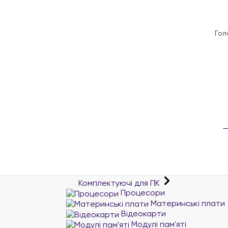
Гол
Комплектуючі для ПК
Процесори
Материнські плати
Відеокарти
Модулі пам'яті