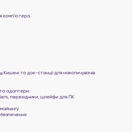
 комп'ютера
Кишені та док-станції для накопичувачів
та адаптери
елі, перехідники, шлейфи для ПК
майнінгу
безпечення