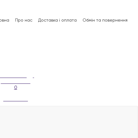
овна
Про нас
Доставка і оплата
Обмін та повернення
0