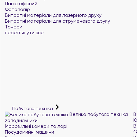
Папір офісний
Фотопапір
Витратні матеріали для лазерного друку
Витратні матеріали для струменевого друку
Тонери
переглянути все
Побутова техніка
Велика побутова техніка
В
К
Холодильники
В
Морозильні камери та ларі
О
Посудомийні машини