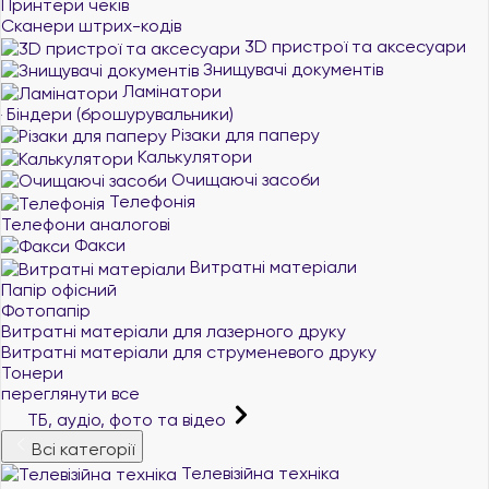
Принтери чеків
Сканери штрих-кодів
3D пристрої та аксесуари
Знищувачі документів
Ламінатори
Біндери (брошурувальники)
Різаки для паперу
Калькулятори
Очищаючі засоби
Телефонія
Телефони аналогові
Факси
Витратні матеріали
Папір офісний
Фотопапір
Витратні матеріали для лазерного друку
Витратні матеріали для струменевого друку
Тонери
переглянути все
ТБ, аудіо, фото та відео
Всі категорії
Телевізійна техніка