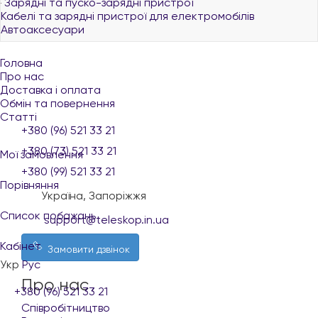
Зарядні та пуско-зарядні пристрої
Кабелі та зарядні пристрої для електромобілів
Автоаксесуари
Головна
Про нас
Доставка і оплата
Обмін та повернення
Статті
+380 (96) 521 33 21
+380 (73) 521 33 21
Мої замовлення
+380 (99) 521 33 21
Порівняння
Україна, Запоріжжя
Список побажань
support@teleskop.in.ua
Кабінет
Замовити дзвінок
Укр
Рус
Про нас
+380 (96) 521 33 21
Співробітництво