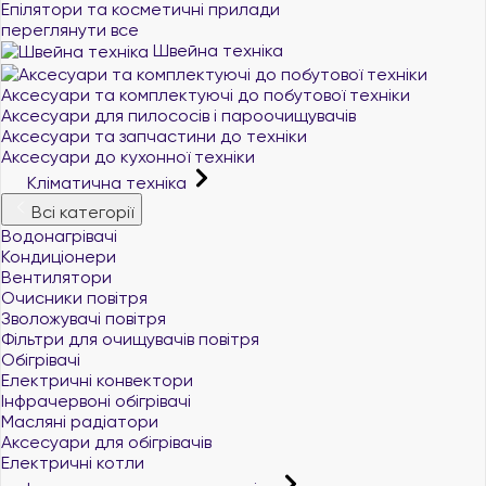
Епілятори та косметичні прилади
переглянути все
Швейна техніка
Аксесуари та комплектуючі до побутової техніки
Аксесуари для пилососів і пароочищувачів
Аксесуари та запчастини до техніки
Аксесуари до кухонної техніки
Кліматична техніка
Всі категорії
Водонагрівачі
Кондиціонери
Вентилятори
Очисники повітря
Зволожувачі повітря
Фільтри для очищувачів повітря
Обігрівачі
Електричні конвектори
Інфрачервоні обігрівачі
Масляні радіатори
Аксесуари для обігрівачів
Електричні котли