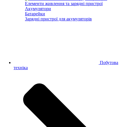
Елементи живлення та зарядні пристрої
Акумулятори
Батарейки
Зарядні пристрої для акумуляторів
Побутова
техніка