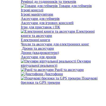
Ремінці до годинників та трекерів
Товари для геймерів
Ігрові консолі
Ігрові маніпулятори
Аксесуари для геймерів
Аксесуари для ігрових консолей
Ігри для приставок і ПК
Електронні
книги та аксесуари
Електронні книги
Чохли та аксесуари для електронних книг
Дрони та аксесуари
Дрони (квадрокоптери)
Аксесуари для дронів
Окуляри
віртуальної реальності
Рації та аксесуари
Диктофони
Пошукові
брелоки та GPS трекери