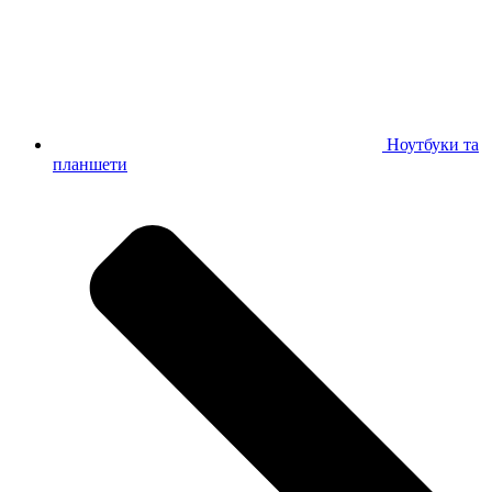
Ноутбуки та
планшети