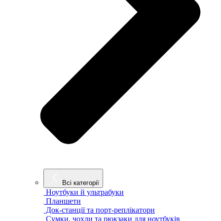
Всі категорії
Ноутбуки й ультрабуки
Планшети
Док-станції та порт-реплікатори
Сумки, чохли та рюкзаки для ноутбуків