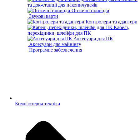
та док-станції для накопичувачів
Оптичні приводи
Звукові карти
Контролери та адаптери
Кабелі,
перехідники, шлейфи для ПК
Аксесуари для ПК
Аксесуари для майнінгу
Програмне забезпечення
Комп'ютерна техніка