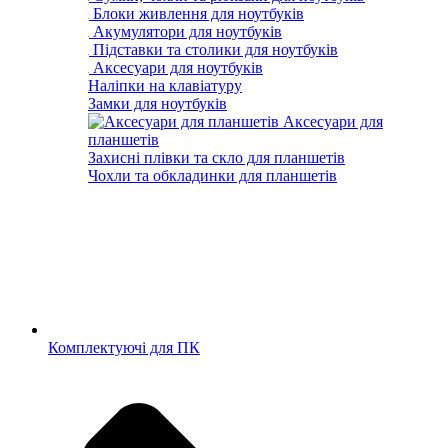
Блоки живлення для ноутбуків
Акумулятори для ноутбуків
Підставки та столики для ноутбуків
Аксесуари для ноутбуків
Наліпки на клавіатуру
Замки для ноутбуків
Аксесуари для
планшетів
Захисні плівки та скло для планшетів
Чохли та обкладинки для планшетів
Комплектуючі для ПК