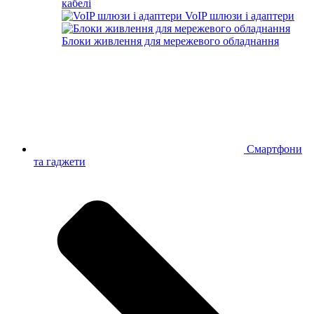
кабелі
VoIP шлюзи і адаптери
Блоки живлення для мережевого обладнання
Смартфони
та гаджети