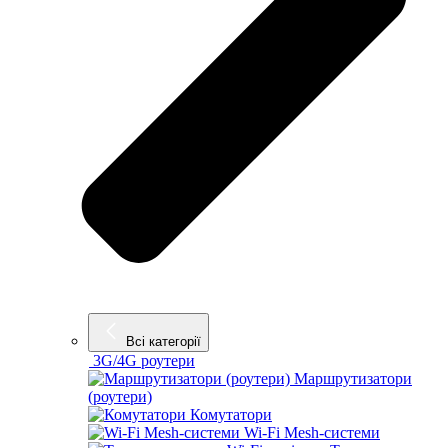
Всі категорії
3G/4G роутери
Маршрутизатори
(роутери)
Комутатори
Wi-Fi Mesh-системи