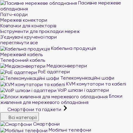
Пасивне мережеве
обладнання
Патч-корди
Мережеві конектори
Ковпачки для конекторів
Інструменти для прокладки мереж
З'єднувачі крученої пари
переглянути все
Кабельна продукція
Мережевий кабель
Телефонний кабель
Медіаконвертери
PoE адаптери
Телекомунікаційні шафи
KVM комутатори та кабелі
VoIP шлюзи і адаптери
Блоки
живлення для мережевого обладнання
Смартфони та гаджети
Всі категорії
Смартфони
Мобільні телефони