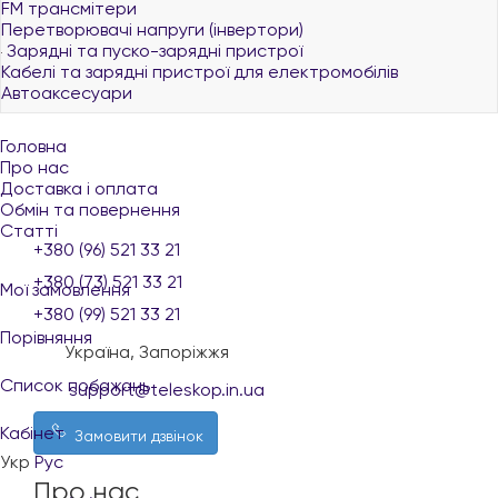
FM трансмітери
Перетворювачі напруги (інвертори)
Зарядні та пуско-зарядні пристрої
Кабелі та зарядні пристрої для електромобілів
Автоаксесуари
Головна
Про нас
Доставка і оплата
Обмін та повернення
Статті
+380 (96) 521 33 21
+380 (73) 521 33 21
Мої замовлення
+380 (99) 521 33 21
Порівняння
Україна, Запоріжжя
Список побажань
support@teleskop.in.ua
Кабінет
Замовити дзвінок
Укр
Рус
Про нас