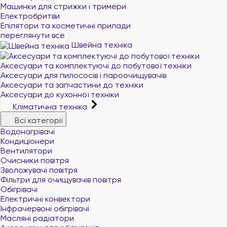
Машинки для стрижки і тримери
Електробритви
Епілятори та косметичні прилади
переглянути все
Швейна техніка
Аксесуари та комплектуючі до побутової техніки
Аксесуари для пилососів і пароочищувачів
Аксесуари та запчастини до техніки
Аксесуари до кухонної техніки
Кліматична техніка
Всі категорії
Водонагрівачі
Кондиціонери
Вентилятори
Очисники повітря
Зволожувачі повітря
Фільтри для очищувачів повітря
Обігрівачі
Електричні конвектори
Інфрачервоні обігрівачі
Масляні радіатори