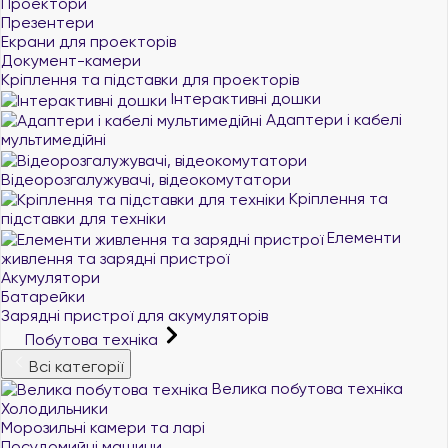
Проектори
Презентери
Екрани для проекторів
Документ-камери
Кріплення та підставки для проекторів
Інтерактивні дошки
Адаптери і кабелі
мультимедійні
Відеорозгалужувачі, відеокомутатори
Кріплення та
підставки для техніки
Елементи
живлення та зарядні пристрої
Акумулятори
Батарейки
Зарядні пристрої для акумуляторів
Побутова техніка
Всі категорії
Велика побутова техніка
Холодильники
Морозильні камери та ларі
Посудомийні машини