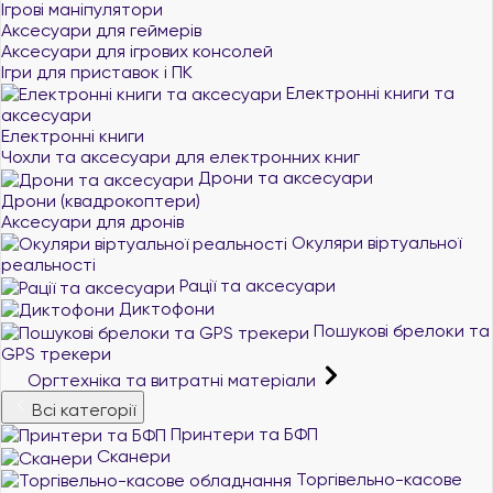
Ігрові маніпулятори
Аксесуари для геймерів
Аксесуари для ігрових консолей
Ігри для приставок і ПК
Електронні книги та
аксесуари
Електронні книги
Чохли та аксесуари для електронних книг
Дрони та аксесуари
Дрони (квадрокоптери)
Аксесуари для дронів
Окуляри віртуальної
реальності
Рації та аксесуари
Диктофони
Пошукові брелоки та
GPS трекери
Оргтехніка та витратні матеріали
Всі категорії
Принтери та БФП
Сканери
Торгівельно-касове