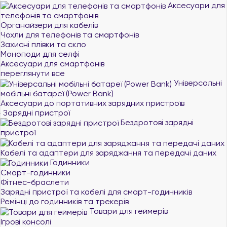
Аксесуари для
телефонів та смартфонів
Органайзери для кабелів
Чохли для телефонів та смартфонів
Захисні плівки та скло
Моноподи для селфі
Аксесуари для смартфонів
переглянути все
Універсальні
мобільні батареї (Power Bank)
Аксесуари до портативних зарядних пристроїв
Зарядні пристрої
Бездротові зарядні
пристрої
Кабелі та адаптери для заряджання та передачі даних
Годинники
Смарт-годинники
Фітнес-браслети
Зарядні пристрої та кабелі для смарт-годинників
Ремінці до годинників та трекерів
Товари для геймерів
Ігрові консолі