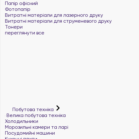
Папір офісний
Фотопапір
Витратні матеріали для лазерного друку
Витратні матеріали для струменевого друку
Тонери
переглянути все
Побутова техніка
Велика побутова техніка
Холодильники
Морозильні камери та ларі
Посудомийні машини
Кухонні плити