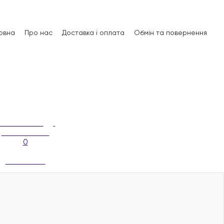
овна
Про нас
Доставка і оплата
Обмін та повернення
0