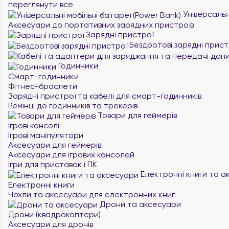
переглянути все
Універсальні
Аксесуари до портативних зарядних пристроїв
Зарядні пристрої
Бездротові зарядні прист
Годинники
Смарт-годинники
Фітнес-браслети
Зарядні пристрої та кабелі для смарт-годинників
Ремінці до годинників та трекерів
Товари для геймерів
Ігрові консолі
Ігрові маніпулятори
Аксесуари для геймерів
Аксесуари для ігрових консолей
Ігри для приставок і ПК
Електронні книги та а
Електронні книги
Чохли та аксесуари для електронних книг
Дрони та аксесуари
Дрони (квадрокоптери)
Аксесуари для дронів