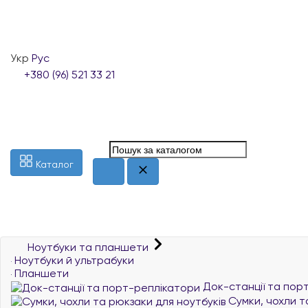
Укр
Рус
+380 (96) 521 33 21
Каталог
Ноутбуки та планшети
Ноутбуки й ультрабуки
Планшети
Док-станції та пор
Сумки, чохли т