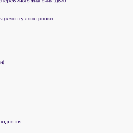
перебійного живлення (ДБЖ)
я ремонту електроніки
и)
ладнання