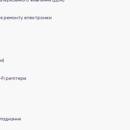
я ремонту електроніки
и)
Fi репітери
ладнання