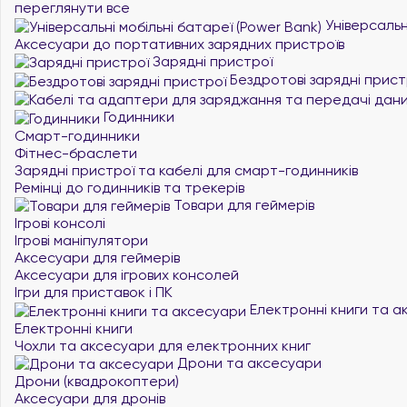
переглянути все
Універсальні
Аксесуари до портативних зарядних пристроїв
Зарядні пристрої
Бездротові зарядні прист
Годинники
Смарт-годинники
Фітнес-браслети
Зарядні пристрої та кабелі для смарт-годинників
Ремінці до годинників та трекерів
Товари для геймерів
Ігрові консолі
Ігрові маніпулятори
Аксесуари для геймерів
Аксесуари для ігрових консолей
Ігри для приставок і ПК
Електронні книги та а
Електронні книги
Чохли та аксесуари для електронних книг
Дрони та аксесуари
Дрони (квадрокоптери)
Аксесуари для дронів