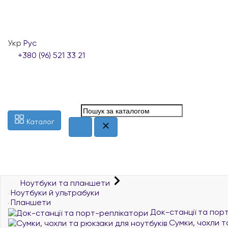
Укр
Рус
+380 (96) 521 33 21
Каталог
Ноутбуки та планшети
Ноутбуки й ультрабуки
Планшети
Док-станції та пор
Сумки, чохли т