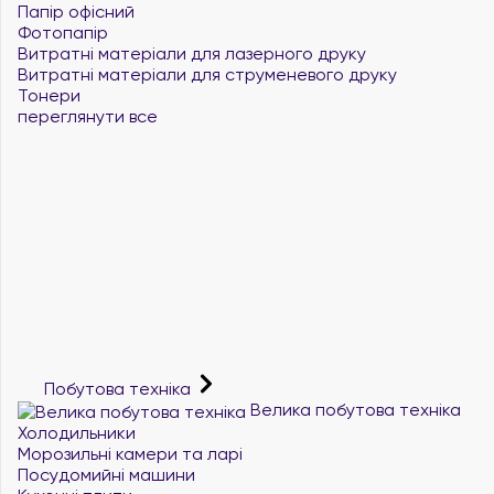
Папір офісний
Фотопапір
Витратні матеріали для лазерного друку
Витратні матеріали для струменевого друку
Тонери
переглянути все
Побутова техніка
Велика побутова техніка
Холодильники
Морозильні камери та ларі
Посудомийні машини