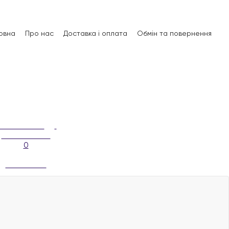
овна
Про нас
Доставка і оплата
Обмін та повернення
0