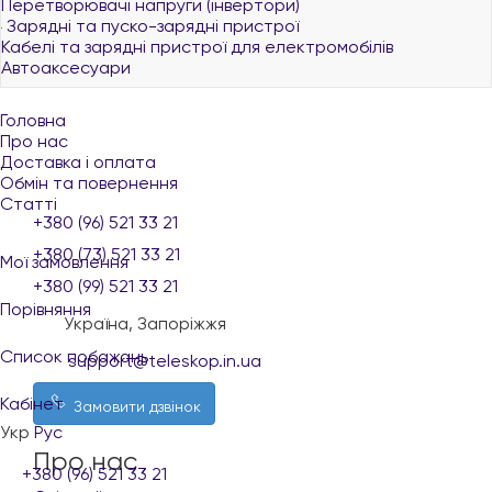
Перетворювачі напруги (інвертори)
Зарядні та пуско-зарядні пристрої
Кабелі та зарядні пристрої для електромобілів
Автоаксесуари
Головна
Про нас
Доставка і оплата
Обмін та повернення
Статті
+380 (96) 521 33 21
+380 (73) 521 33 21
Мої замовлення
+380 (99) 521 33 21
Порівняння
Україна, Запоріжжя
Список побажань
support@teleskop.in.ua
Кабінет
Замовити дзвінок
Укр
Рус
Про нас
+380 (96) 521 33 21