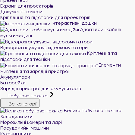
Презентери
Екрани для проекторів
Документ-камери
Кріплення та підставки для проекторів
Інтерактивні дошки
Адаптери і кабелі
мультимедійні
Відеорозгалужувачі, відеокомутатори
Кріплення та
підставки для техніки
Елементи
живлення та зарядні пристрої
Акумулятори
Батарейки
Зарядні пристрої для акумуляторів
Побутова техніка
Всі категорії
Велика побутова техніка
Холодильники
Морозильні камери та ларі
Посудомийні машини
Кухонні плити