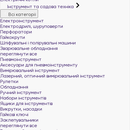
Інструмент та садова техніка
Всі категорії
Електроінструмент
Електродрилі, шуруповерти
Перфоратори
Гайкокрути
Шліфувальні і полірувальні машини
Зварювальне обладнання
переглянути все
Пневмоінструмент
Аксесуари для пневмоінструменту
Вимірювальний інструмент
Лазерний, оптичний вимірювальний інструмент
Рулетки
Обладнання
Ручний інструмент
Набори інструментів
Ящики для інструментів
Викрутки, насадки
Гайкові ключі
Заклепувальники
переглянути все