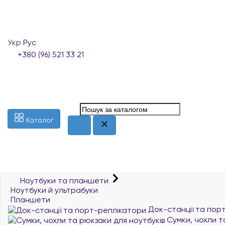
Укр
Рус
+380 (96) 521 33 21
Каталог
Ноутбуки та планшети
Ноутбуки й ультрабуки
Планшети
Док-станції та пор
Сумки, чохли т