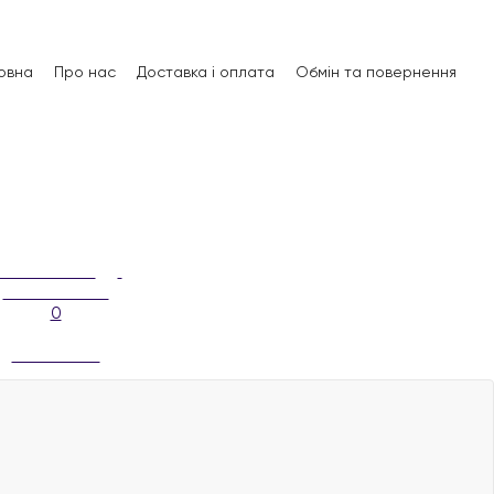
овна
Про нас
Доставка і оплата
Обмін та повернення
0