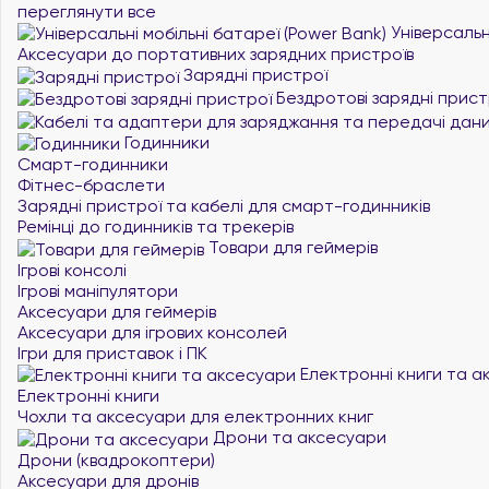
переглянути все
Універсальні
Аксесуари до портативних зарядних пристроїв
Зарядні пристрої
Бездротові зарядні прист
Годинники
Смарт-годинники
Фітнес-браслети
Зарядні пристрої та кабелі для смарт-годинників
Ремінці до годинників та трекерів
Товари для геймерів
Ігрові консолі
Ігрові маніпулятори
Аксесуари для геймерів
Аксесуари для ігрових консолей
Ігри для приставок і ПК
Електронні книги та а
Електронні книги
Чохли та аксесуари для електронних книг
Дрони та аксесуари
Дрони (квадрокоптери)
Аксесуари для дронів