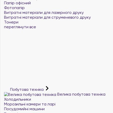
Папір офісний
Фотопапір
Витратні матеріали для лазерного друку
Витратні матеріали для струменевого друку
Тонери
переглянути все
Побутова техніка
Велика побутова техніка
Холодильники
Морозильні камери та ларі
Посудомийні машини