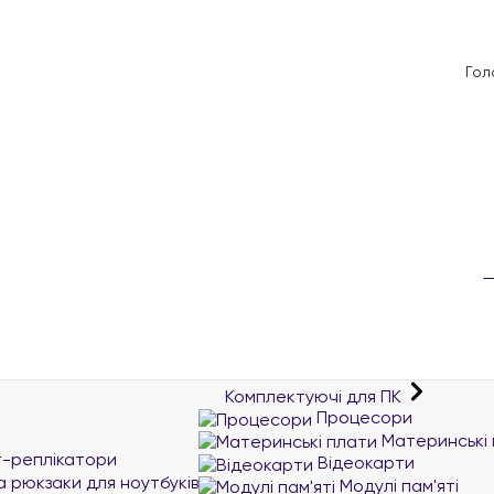
Гол
Комплектуючі для ПК
Процесори
Материнські 
т-реплікатори
Відеокарти
а рюкзаки для ноутбуків
Модулі пам'яті