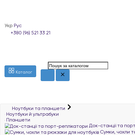
Укр
Рус
+380 (96) 521 33 21
Каталог
Ноутбуки та планшети
Ноутбуки й ультрабуки
Планшети
Док-станції та пор
Сумки, чохли т