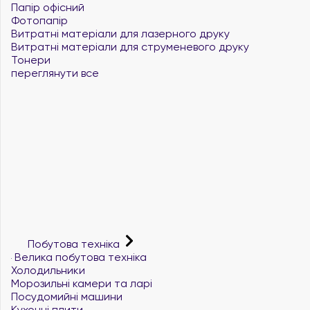
Папір офісний
Фотопапір
Витратні матеріали для лазерного друку
Витратні матеріали для струменевого друку
Тонери
переглянути все
Побутова техніка
Велика побутова техніка
Холодильники
Морозильні камери та ларі
Посудомийні машини
Кухонні плити