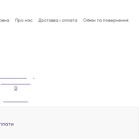
овна
Про нас
Доставка і оплата
Обмін та повернення
0
плати