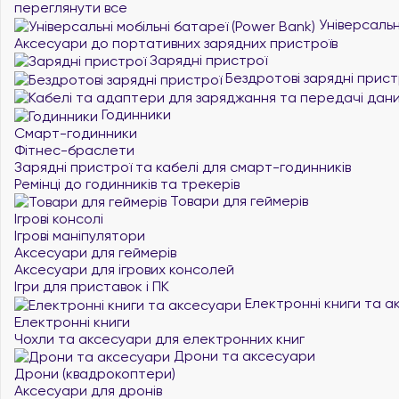
переглянути все
Універсальні
Аксесуари до портативних зарядних пристроїв
Зарядні пристрої
Бездротові зарядні прист
Годинники
Смарт-годинники
Фітнес-браслети
Зарядні пристрої та кабелі для смарт-годинників
Ремінці до годинників та трекерів
Товари для геймерів
Ігрові консолі
Ігрові маніпулятори
Аксесуари для геймерів
Аксесуари для ігрових консолей
Ігри для приставок і ПК
Електронні книги та а
Електронні книги
Чохли та аксесуари для електронних книг
Дрони та аксесуари
Дрони (квадрокоптери)
Аксесуари для дронів