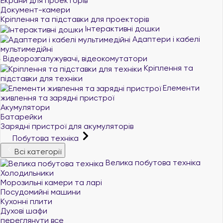
Екрани для проекторів
Документ-камери
Кріплення та підставки для проекторів
Інтерактивні дошки
Адаптери і кабелі
мультимедійні
Відеорозгалужувачі, відеокомутатори
Кріплення та
підставки для техніки
Елементи
живлення та зарядні пристрої
Акумулятори
Батарейки
Зарядні пристрої для акумуляторів
Побутова техніка
Всі категорії
Велика побутова техніка
Холодильники
Морозильні камери та ларі
Посудомийні машини
Кухонні плити
Духові шафи
переглянути все