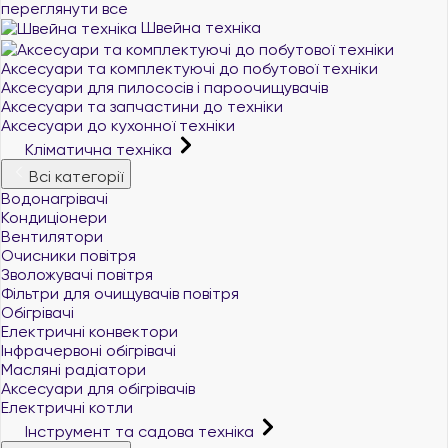
переглянути все
Швейна техніка
Аксесуари та комплектуючі до побутової техніки
Аксесуари для пилососів і пароочищувачів
Аксесуари та запчастини до техніки
Аксесуари до кухонної техніки
Кліматична техніка
Всі категорії
Водонагрівачі
Кондиціонери
Вентилятори
Очисники повітря
Зволожувачі повітря
Фільтри для очищувачів повітря
Обігрівачі
Електричні конвектори
Інфрачервоні обігрівачі
Масляні радіатори
Аксесуари для обігрівачів
Електричні котли
Інструмент та садова техніка