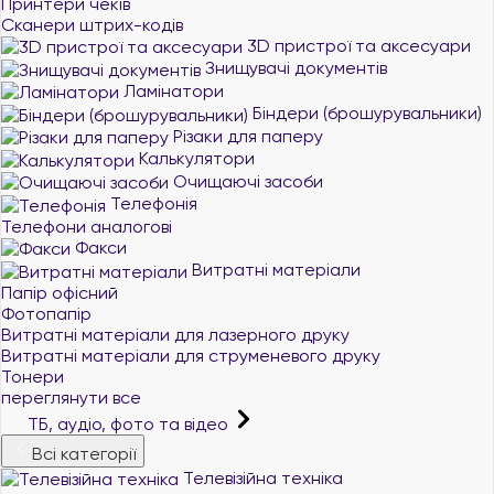
Принтери чеків
Сканери штрих-кодів
3D пристрої та аксесуари
Знищувачі документів
Ламінатори
Біндери (брошурувальники)
Різаки для паперу
Калькулятори
Очищаючі засоби
Телефонія
Телефони аналогові
Факси
Витратні матеріали
Папір офісний
Фотопапір
Витратні матеріали для лазерного друку
Витратні матеріали для струменевого друку
Тонери
переглянути все
ТБ, аудіо, фото та відео
Всі категорії
Телевізійна техніка