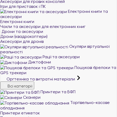
Аксесуари для ігрових консолей
Ігри для приставок і ПК
Електронні книги та
аксесуари
Електронні книги
Чохли та аксесуари для електронних книг
Дрони та аксесуари
Дрони (квадрокоптери)
Аксесуари для дронів
Окуляри віртуальної
реальності
Рації та аксесуари
Диктофони
Пошукові брелоки та
GPS трекери
Оргтехніка та витратні матеріали
Всі категорії
Принтери та БФП
Сканери
Торгівельно-касове
обладнання
Принтери етикеток