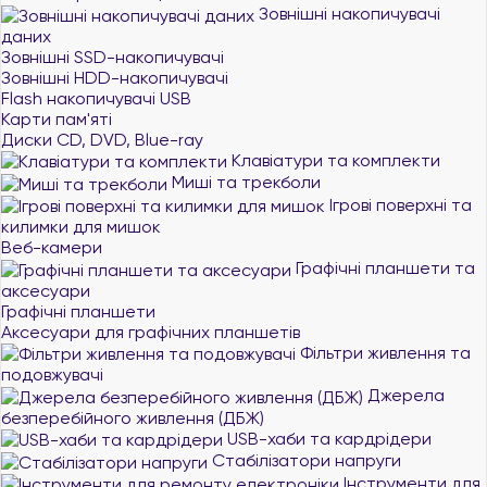
Зовнішні накопичувачі
даних
Зовнішні SSD-накопичувачі
Зовнішні HDD-накопичувачі
Flash накопичувачі USB
Карти пам'яті
Диски CD, DVD, Blue-ray
Клавіатури та комплекти
Миші та трекболи
Ігрові поверхні та
килимки для мишок
Веб-камери
Графічні планшети та
аксесуари
Графічні планшети
Аксесуари для графічних планшетів
Фільтри живлення та
подовжувачі
Джерела
безперебійного живлення (ДБЖ)
USB-хаби та кардрідери
Стабілізатори напруги
Інструменти для