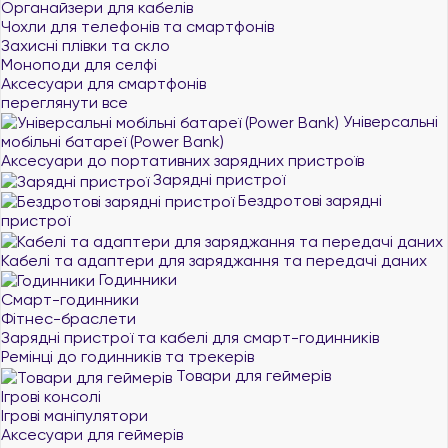
Органайзери для кабелів
Чохли для телефонів та смартфонів
Захисні плівки та скло
Моноподи для селфі
Аксесуари для смартфонів
переглянути все
Універсальні
мобільні батареї (Power Bank)
Аксесуари до портативних зарядних пристроїв
Зарядні пристрої
Бездротові зарядні
пристрої
Кабелі та адаптери для заряджання та передачі даних
Годинники
Смарт-годинники
Фітнес-браслети
Зарядні пристрої та кабелі для смарт-годинників
Ремінці до годинників та трекерів
Товари для геймерів
Ігрові консолі
Ігрові маніпулятори
Аксесуари для геймерів