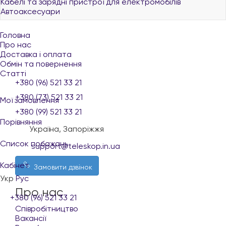
Кабелі та зарядні пристрої для електромобілів
Автоаксесуари
Головна
Про нас
Доставка і оплата
Обмін та повернення
Статті
+380 (96) 521 33 21
+380 (73) 521 33 21
Мої замовлення
+380 (99) 521 33 21
Порівняння
Україна, Запоріжжя
Список побажань
support@teleskop.in.ua
Кабінет
Замовити дзвінок
Укр
Рус
Про нас
+380 (96) 521 33 21
Співробітництво
Вакансії