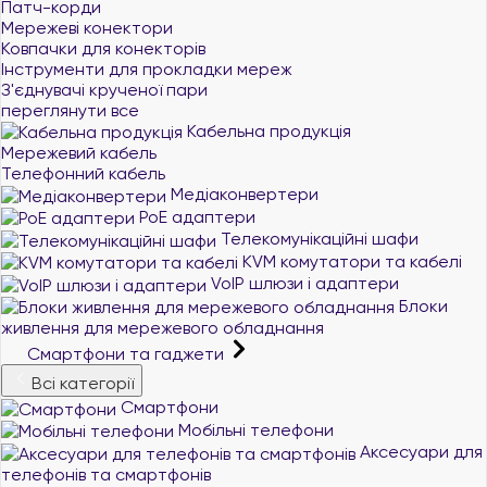
Патч-корди
Мережеві конектори
Ковпачки для конекторів
Інструменти для прокладки мереж
З'єднувачі крученої пари
переглянути все
Кабельна продукція
Мережевий кабель
Телефонний кабель
Медіаконвертери
PoE адаптери
Телекомунікаційні шафи
KVM комутатори та кабелі
VoIP шлюзи і адаптери
Блоки
живлення для мережевого обладнання
Смартфони та гаджети
Всі категорії
Смартфони
Мобільні телефони
Аксесуари для
телефонів та смартфонів