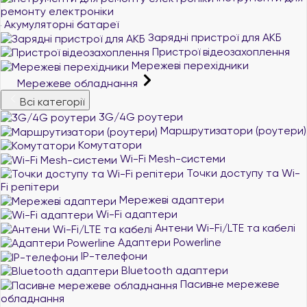
ремонту електроніки
Акумуляторні батареї
Зарядні пристрої для АКБ
Пристрої відеозахоплення
Мережеві перехідники
Мережеве обладнання
Всі категорії
3G/4G роутери
Маршрутизатори (роутери)
Комутатори
Wi-Fi Mesh-системи
Точки доступу та Wi-
Fi репітери
Мережеві адаптери
Wi-Fi адаптери
Антени Wi-Fi/LTE та кабелі
Адаптери Powerline
IP-телефони
Bluetooth адаптери
Пасивне мережеве
обладнання