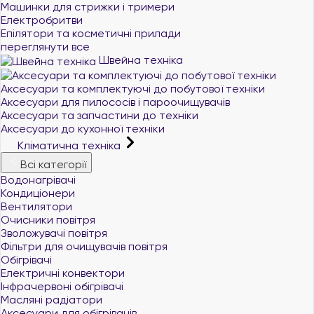
Машинки для стрижки і тримери
Електробритви
Епілятори та косметичні прилади
переглянути все
Швейна техніка
Аксесуари та комплектуючі до побутової техніки
Аксесуари для пилососів і пароочищувачів
Аксесуари та запчастини до техніки
Аксесуари до кухонної техніки
Кліматична техніка
Всі категорії
Водонагрівачі
Кондиціонери
Вентилятори
Очисники повітря
Зволожувачі повітря
Фільтри для очищувачів повітря
Обігрівачі
Електричні конвектори
Інфрачервоні обігрівачі
Масляні радіатори
Аксесуари для обігрівачів