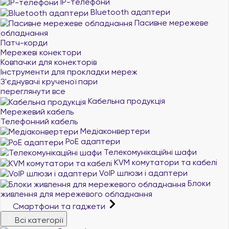
IP-телефони
Bluetooth адаптери
Пасивне мережеве
обладнання
Патч-корди
Мережеві конектори
Ковпачки для конекторів
Інструменти для прокладки мереж
З'єднувачі крученої пари
переглянути все
Кабельна продукція
Мережевий кабель
Телефонний кабель
Медіаконвертери
PoE адаптери
Телекомунікаційні шафи
KVM комутатори та кабелі
VoIP шлюзи і адаптери
Блоки
живлення для мережевого обладнання
Смартфони та гаджети
Всі категорії