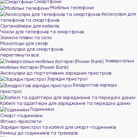
Смартфони
Мобільні телефони
Аксесуари для
телефонів та смартфонів
Органайзери для кабелів
Чохли для телефонів та смартфонів
Захисні плівки та скло
Моноподи для селфі
Аксесуари для смартфонів
переглянути все
Універсальні
мобільні батареї (Power Bank)
Аксесуари до портативних зарядних пристроїв
Зарядні пристрої
Бездротові зарядні
пристрої
Кабелі та адаптери для заряджання та передачі даних
Годинники
Смарт-годинники
Фітнес-браслети
Зарядні пристрої та кабелі для смарт-годинників
Ремінці до годинників та трекерів