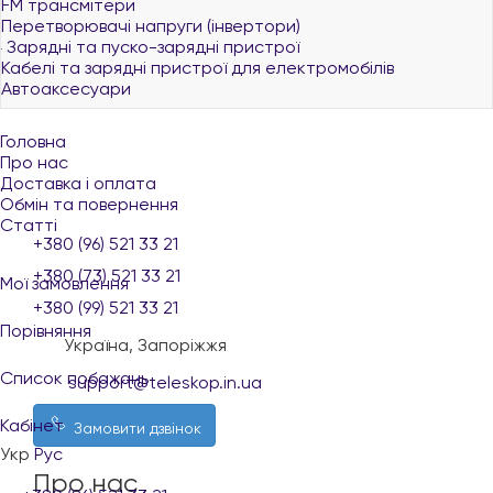
FM трансмітери
Перетворювачі напруги (інвертори)
Зарядні та пуско-зарядні пристрої
Кабелі та зарядні пристрої для електромобілів
Автоаксесуари
Головна
Про нас
Доставка і оплата
Обмін та повернення
Статті
+380 (96) 521 33 21
+380 (73) 521 33 21
Мої замовлення
+380 (99) 521 33 21
Порівняння
Україна, Запоріжжя
Список побажань
support@teleskop.in.ua
Кабінет
Замовити дзвінок
Укр
Рус
Про нас