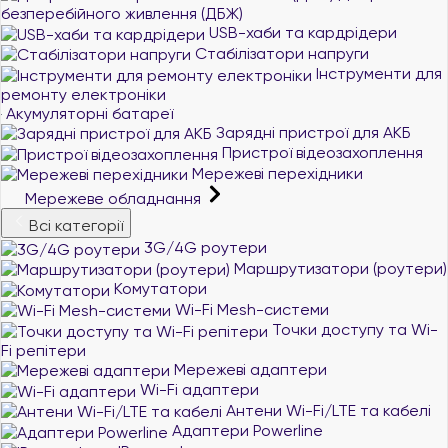
безперебійного живлення (ДБЖ)
USB-хаби та кардрідери
Стабілізатори напруги
Інструменти для
ремонту електроніки
Акумуляторні батареї
Зарядні пристрої для АКБ
Пристрої відеозахоплення
Мережеві перехідники
Мережеве обладнання
Всі категорії
3G/4G роутери
Маршрутизатори (роутери)
Комутатори
Wi-Fi Mesh-системи
Точки доступу та Wi-
Fi репітери
Мережеві адаптери
Wi-Fi адаптери
Антени Wi-Fi/LTE та кабелі
Адаптери Powerline