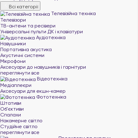
Всі категорії
Телевізійна техніка
Телевізори
ТВ-антени та ресівери
Універсальні пульти ДК і клавіатури
Аудіотехніка
Навушники
Портативна акустика
Акустичні системи
Мікрофони
Аксесуари до навушників і гарнітури
переглянути все
Відеотехніка
Медіаплеєри
Аксесуари для екшн-камер
Фототехніка
Штативи
Об'єктиви
Спалахи
Накамерне світло
Студійне світло
переглянути все