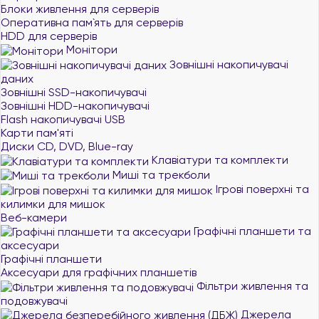
Блоки живлення для серверів
Оперативна пам`ять для серверів
HDD для серверів
Монітори
Зовнішні накопичувачі
даних
Зовнішні SSD-накопичувачі
Зовнішні HDD-накопичувачі
Flash накопичувачі USB
Карти пам'яті
Диски CD, DVD, Blue-ray
Клавіатури та комплекти
Миші та трекболи
Ігрові поверхні та
килимки для мишок
Веб-камери
Графічні планшети та
аксесуари
Графічні планшети
Аксесуари для графічних планшетів
Фільтри живлення та
подовжувачі
Джерела