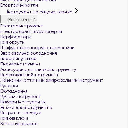
Електричні котли
Інструмент та садова техніка
Всі категорії
Електроінструмент
Електродрилі, шуруповерти
Перфоратори
Гайкокрути
Шліфувальні і полірувальні машини
Зварювальне обладнання
переглянути все
Пневмоінструмент
Аксесуари для пневмоінструменту
Вимірювальний інструмент
Лазерний, оптичний вимірювальний інструмент
Рулетки
Обладнання
Ручний інструмент
Набори інструментів
Ящики для інструментів
Викрутки, насадки
Гайкові ключі
Заклепувальники