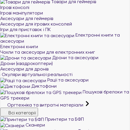
Товари для геймерів
Ігрові консолі
Ігрові маніпулятори
Аксесуари для геймерів
Аксесуари для ігрових консолей
Ігри для приставок і ПК
Електронні книги та
аксесуари
Електронні книги
Чохли та аксесуари для електронних книг
Дрони та аксесуари
Дрони (квадрокоптери)
Аксесуари для дронів
Окуляри віртуальної реальності
Рації та аксесуари
Диктофони
Пошукові брелоки та
GPS трекери
Оргтехніка та витратні матеріали
Всі категорії
Принтери та БФП
Сканери