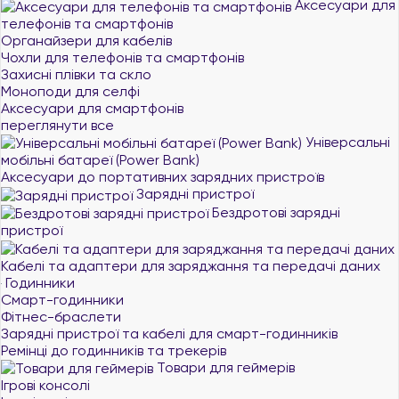
Аксесуари для
телефонів та смартфонів
Органайзери для кабелів
Чохли для телефонів та смартфонів
Захисні плівки та скло
Моноподи для селфі
Аксесуари для смартфонів
переглянути все
Універсальні
мобільні батареї (Power Bank)
Аксесуари до портативних зарядних пристроїв
Зарядні пристрої
Бездротові зарядні
пристрої
Кабелі та адаптери для заряджання та передачі даних
Годинники
Смарт-годинники
Фітнес-браслети
Зарядні пристрої та кабелі для смарт-годинників
Ремінці до годинників та трекерів
Товари для геймерів
Ігрові консолі