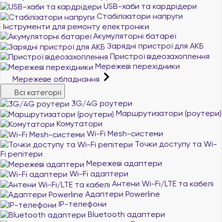
USB-хаби та кардрідери
Стабілізатори напруги
Інструменти для ремонту електроніки
Акумуляторні батареї
Зарядні пристрої для АКБ
Пристрої відеозахоплення
Мережеві перехідники
Мережеве обладнання
Всі категорії
3G/4G роутери
Маршрутизатори (роутери)
Комутатори
Wi-Fi Mesh-системи
Точки доступу та Wi-
Fi репітери
Мережеві адаптери
Wi-Fi адаптери
Антени Wi-Fi/LTE та кабелі
Адаптери Powerline
IP-телефони
Bluetooth адаптери