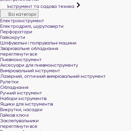
Інструмент та садова техніка
Всі категорії
Електроінструмент
Електродрилі, шуруповерти
Перфоратори
Гайкокрути
Шліфувальні і полірувальні машини
Зварювальне обладнання
переглянути все
Пневмоінструмент
Аксесуари для пневмоінструменту
Вимірювальний інструмент
Лазерний, оптичний вимірювальний інструмент
Рулетки
Обладнання
Ручний інструмент
Набори інструментів
Ящики для інструментів
Викрутки, насадки
Гайкові ключі
Заклепувальники
переглянути все