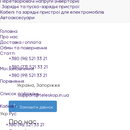
Перетворювачі напруги (інвертори)
Зарядні та пуско-зарядні пристрої
Кабелі та зарядні пристрої для електромобілів
Автоаксесуари
Головна
Про нас
Доставка і оплата
Обмін та повернення
Статті
+380 (96) 521 33 21
+380 (73) 521 33 21
Мої замовлення
+380 (99) 521 33 21
Порівняння
Україна, Запоріжжя
Список побажань
support@teleskop.in.ua
Кабінет
Замовити дзвінок
Укр
Рус
Про нас
+380 (96) 521 33 21