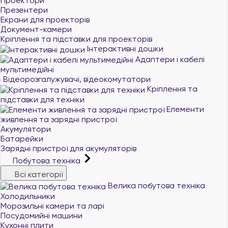
Проектори
Презентери
Екрани для проекторів
Документ-камери
Кріплення та підставки для проекторів
Інтерактивні дошки
Адаптери і кабелі
мультимедійні
Відеорозгалужувачі, відеокомутатори
Кріплення та
підставки для техніки
Елементи
живлення та зарядні пристрої
Акумулятори
Батарейки
Зарядні пристрої для акумуляторів
Побутова техніка
Всі категорії
Велика побутова техніка
Холодильники
Морозильні камери та ларі
Посудомийні машини
Кухонні плити