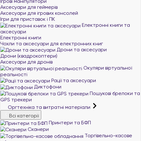
Ігрові маніпулятори
Аксесуари для геймерів
Аксесуари для ігрових консолей
Ігри для приставок і ПК
Електронні книги та
аксесуари
Електронні книги
Чохли та аксесуари для електронних книг
Дрони та аксесуари
Дрони (квадрокоптери)
Аксесуари для дронів
Окуляри віртуальної
реальності
Рації та аксесуари
Диктофони
Пошукові брелоки та
GPS трекери
Оргтехніка та витратні матеріали
Всі категорії
Принтери та БФП
Сканери
Торгівельно-касове